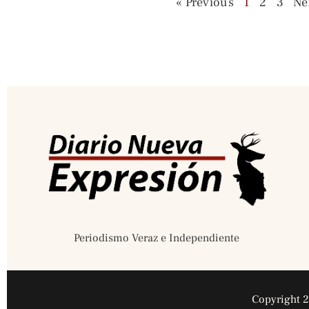
« Previous
1
2
3
Ne
Periodismo Veraz e Independiente
Copyright 2