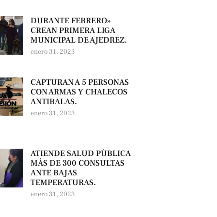
DURANTE FEBRERO»
CREAN PRIMERA LIGA
MUNICIPAL DE AJEDREZ.
enero 31, 2023
CAPTURAN A 5 PERSONAS
CON ARMAS Y CHALECOS
ANTIBALAS.
enero 31, 2023
ATIENDE SALUD PÚBLICA
MÁS DE 300 CONSULTAS
ANTE BAJAS
TEMPERATURAS.
enero 31, 2023