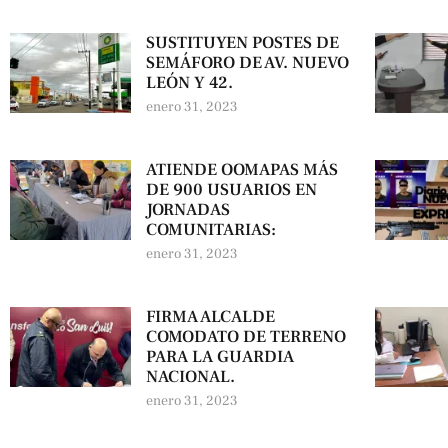
SUSTITUYEN POSTES DE
SEMÁFORO DE AV. NUEVO
LEÓN Y 42.
enero 31, 2023
ATIENDE OOMAPAS MÁS
DE 900 USUARIOS EN
JORNADAS
COMUNITARIAS:
enero 31, 2023
FIRMA ALCALDE
COMODATO DE TERRENO
PARA LA GUARDIA
NACIONAL.
enero 31, 2023