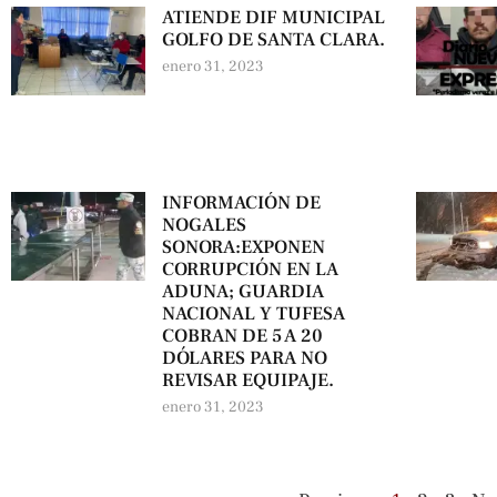
ATIENDE DIF MUNICIPAL
GOLFO DE SANTA CLARA.
enero 31, 2023
INFORMACIÓN DE
NOGALES
SONORA:EXPONEN
CORRUPCIÓN EN LA
ADUNA; GUARDIA
NACIONAL Y TUFESA
COBRAN DE 5 A 20
DÓLARES PARA NO
REVISAR EQUIPAJE.
enero 31, 2023