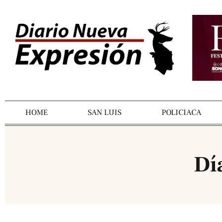
HOME
SAN LUIS
POLICIACA
Dí