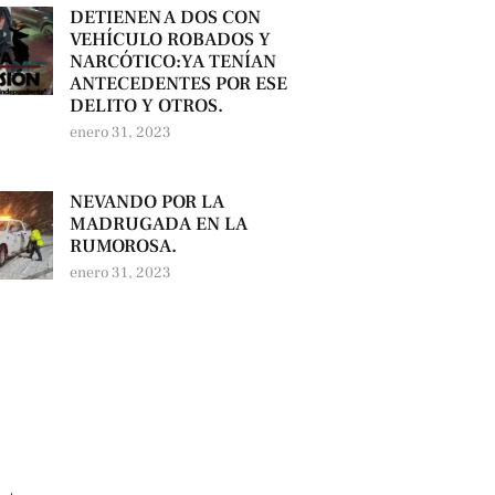
DETIENEN A DOS CON
VEHÍCULO ROBADOS Y
NARCÓTICO:YA TENÍAN
ANTECEDENTES POR ESE
DELITO Y OTROS.
enero 31, 2023
NEVANDO POR LA
MADRUGADA EN LA
RUMOROSA.
enero 31, 2023