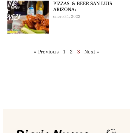
PIZZAS & BEER SAN LUIS
ARIZONA:
enero 31, 2023
« Previous
1
2
3
Next »