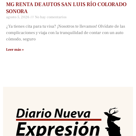
MG RENTA DE AUTOS SAN LUIS RÍO COLORADO
SONORA
agosto 5, 2026
No hay comentarios
¿Ya tienes cita para tu visa? ¡Nosotros te llevamos! Olvídate de las
complicaciones y viaja con la tranquilidad de contar con un auto
cómodo, seguro
Leer más »