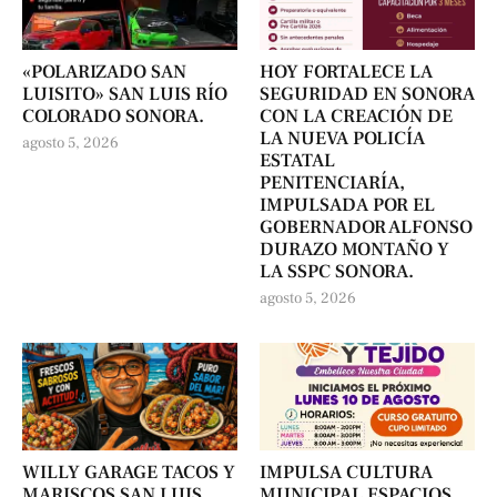
«POLARIZADO SAN
HOY FORTALECE LA
LUISITO» SAN LUIS RÍO
SEGURIDAD EN SONORA
COLORADO SONORA.
CON LA CREACIÓN DE
LA NUEVA POLICÍA
agosto 5, 2026
ESTATAL
PENITENCIARÍA,
IMPULSADA POR EL
GOBERNADOR ALFONSO
DURAZO MONTAÑO Y
LA SSPC SONORA.
agosto 5, 2026
WILLY GARAGE TACOS Y
IMPULSA CULTURA
MARISCOS SAN LUIS
MUNICIPAL ESPACIOS