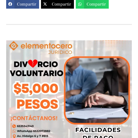
Compartir
Compartir
Compartir