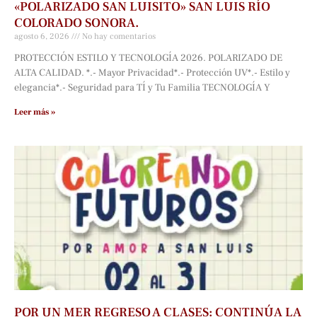
«POLARIZADO SAN LUISITO» SAN LUIS RÍO
COLORADO SONORA.
agosto 6, 2026
No hay comentarios
PROTECCIÓN ESTILO Y TECNOLOGÍA 2026. POLARIZADO DE
ALTA CALIDAD. *.- Mayor Privacidad*.- Protección UV*.- Estilo y
elegancia*.- Seguridad para TÍ y Tu Familia TECNOLOGÍA Y
Leer más »
POR UN MER REGRESO A CLASES: CONTINÚA LA