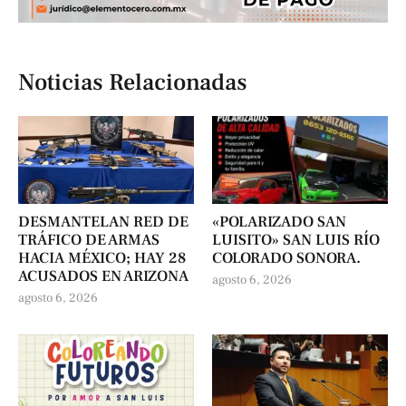
Noticias Relacionadas
DESMANTELAN RED DE
«POLARIZADO SAN
TRÁFICO DE ARMAS
LUISITO» SAN LUIS RÍO
HACIA MÉXICO; HAY 28
COLORADO SONORA.
ACUSADOS EN ARIZONA
agosto 6, 2026
agosto 6, 2026