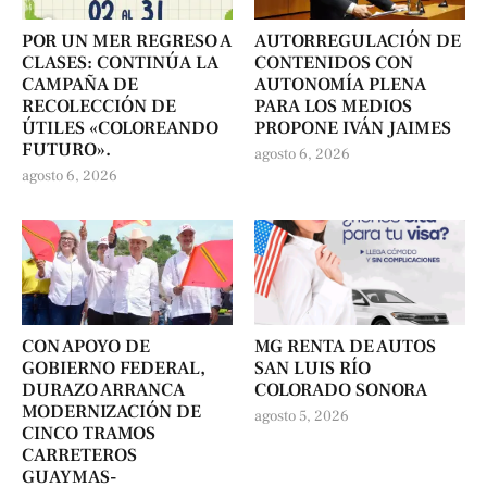
POR UN MER REGRESO A
AUTORREGULACIÓN DE
CLASES: CONTINÚA LA
CONTENIDOS CON
CAMPAÑA DE
AUTONOMÍA PLENA
RECOLECCIÓN DE
PARA LOS MEDIOS
ÚTILES «COLOREANDO
PROPONE IVÁN JAIMES
FUTURO».
agosto 6, 2026
agosto 6, 2026
CON APOYO DE
MG RENTA DE AUTOS
GOBIERNO FEDERAL,
SAN LUIS RÍO
DURAZO ARRANCA
COLORADO SONORA
MODERNIZACIÓN DE
agosto 5, 2026
CINCO TRAMOS
CARRETEROS
GUAYMAS-