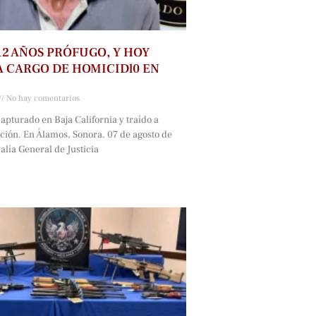
2 AÑOS PRÓFUGO, Y HOY
 CARGO DE HOMICIDl0 EN
No hay comentarios
capturado en Baja California y traído a
ción. En Álamos, Sonora. 07 de agosto de
alía General de Justicia