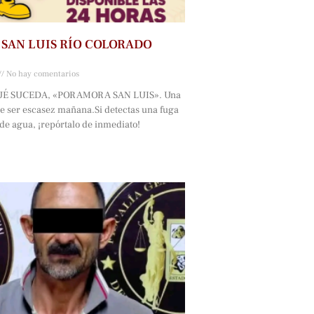
SAN LUIS RÍO COLORADO
No hay comentarios
 SUCEDA, «POR AMOR A SAN LUIS». Una
e ser escasez mañana.Si detectas una fuga
de agua, ¡repórtalo de inmediato!