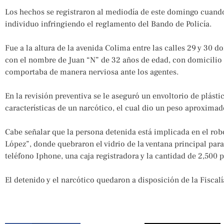
Los hechos se registraron al mediodía de este domingo cuando
individuo infringiendo el reglamento del Bando de Policía.
Fue a la altura de la avenida Colima entre las calles 29 y 30 d
con el nombre de Juan “N” de 32 años de edad, con domicilio 
comportaba de manera nerviosa ante los agentes.
En la revisión preventiva se le aseguró un envoltorio de plást
características de un narcótico, el cual dio un peso aproxima
Cabe señalar que la persona detenida está implicada en el ro
López”, donde quebraron el vidrio de la ventana principal par
teléfono Iphone, una caja registradora y la cantidad de 2,500 
El detenido y el narcótico quedaron a disposición de la Fiscalí