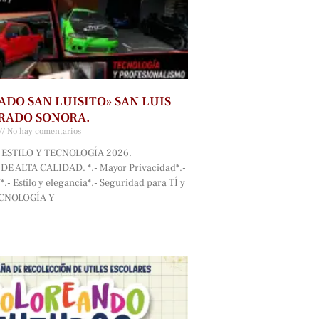
ADO SAN LUISITO» SAN LUIS
RADO SONORA.
No hay comentarios
ESTILO Y TECNOLOGÍA 2026.
E ALTA CALIDAD. *.- Mayor Privacidad*.-
.- Estilo y elegancia*.- Seguridad para TÍ y
ECNOLOGÍA Y