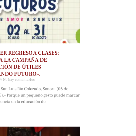
ER REGRESO A CLASES:
A LA CAMPAÑA DE
IÓN DE ÚTILES
ANDO FUTURO».
No hay comentarios
 San Luis Río Colorado, Sonora (06 de
6).- Porque un pequeño gesto puede marcar
rencia en la educación de