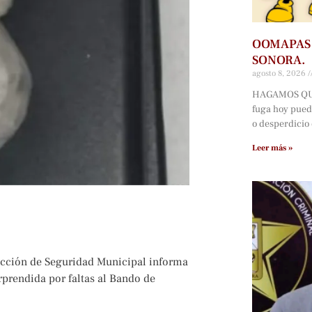
OOMAPAS 
SONORA.
agosto 8, 2026
HAGAMOS QUÉ
fuga hoy pued
o desperdicio 
Leer más »
ección de Seguridad Municipal informa
rprendida por faltas al Bando de