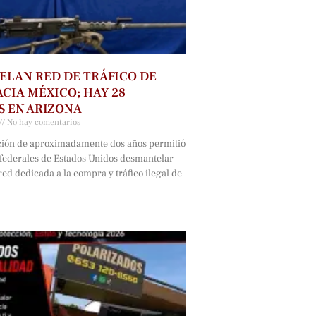
LAN RED DE TRÁFICO DE
CIA MÉXICO; HAY 28
 EN ARIZONA
No hay comentarios
ción de aproximadamente dos años permitió
 federales de Estados Unidos desmantelar
ed dedicada a la compra y tráfico ilegal de