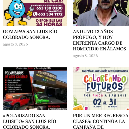
OOMAPAS SAN LUIS RÍO
ANDUVO 12 AÑOS
COLORADO SONORA.
PRÓFUGO, Y HOY
ENFRENTA CARGO DE
agosto 8, 2026
HOMICIDl0 EN ÁLAMOS
agosto 8, 2026
«POLARIZADO SAN
POR UN MER REGRESO A
LUISITO» SAN LUIS RÍO
CLASES: CONTINÚA LA
COLORADO SONORA.
CAMPAÑA DE