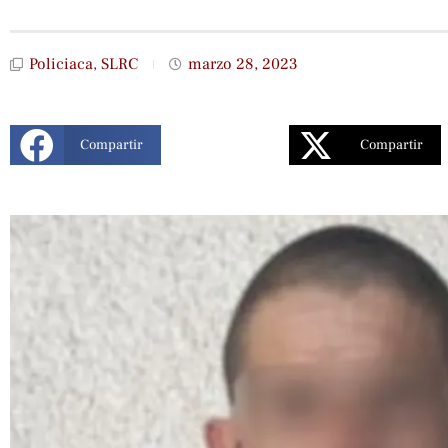
Policiaca
,
SLRC
marzo 28, 2023
Compartir
Compartir