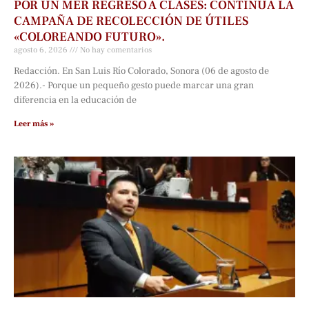
POR UN MER REGRESO A CLASES: CONTINÚA LA
CAMPAÑA DE RECOLECCIÓN DE ÚTILES
«COLOREANDO FUTURO».
agosto 6, 2026
No hay comentarios
Redacción. En San Luis Río Colorado, Sonora (06 de agosto de
2026).- Porque un pequeño gesto puede marcar una gran
diferencia en la educación de
Leer más »