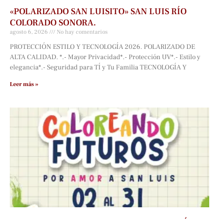
«POLARIZADO SAN LUISITO» SAN LUIS RÍO
COLORADO SONORA.
agosto 6, 2026
No hay comentarios
PROTECCIÓN ESTILO Y TECNOLOGÍA 2026. POLARIZADO DE
ALTA CALIDAD. *.- Mayor Privacidad*.- Protección UV*.- Estilo y
elegancia*.- Seguridad para TÍ y Tu Familia TECNOLOGÍA Y
Leer más »