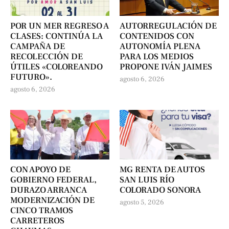
POR UN MER REGRESO A
AUTORREGULACIÓN DE
CLASES: CONTINÚA LA
CONTENIDOS CON
CAMPAÑA DE
AUTONOMÍA PLENA
RECOLECCIÓN DE
PARA LOS MEDIOS
ÚTILES «COLOREANDO
PROPONE IVÁN JAIMES
FUTURO».
agosto 6, 2026
agosto 6, 2026
CON APOYO DE
MG RENTA DE AUTOS
GOBIERNO FEDERAL,
SAN LUIS RÍO
DURAZO ARRANCA
COLORADO SONORA
MODERNIZACIÓN DE
agosto 5, 2026
CINCO TRAMOS
CARRETEROS