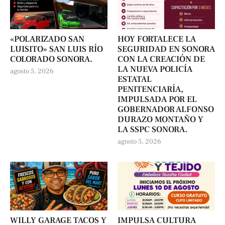
«POLARIZADO SAN
HOY FORTALECE LA
LUISITO» SAN LUIS RÍO
SEGURIDAD EN SONORA
COLORADO SONORA.
CON LA CREACIÓN DE
LA NUEVA POLICÍA
agosto 5, 2026
ESTATAL
PENITENCIARÍA,
IMPULSADA POR EL
GOBERNADOR ALFONSO
DURAZO MONTAÑO Y
LA SSPC SONORA.
agosto 5, 2026
WILLY GARAGE TACOS Y
IMPULSA CULTURA