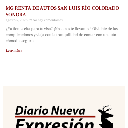
MG RENTA DE AUTOS SAN LUIS RÍO COLORADO
SONORA
agosto 5, 2026
No hay comentarios
¿Ya tienes cita para tu visa? ¡Nosotros te llevamos! Olvídate de las
complicaciones y viaja con la tranquilidad de contar con un auto
cómodo, seguro
Leer más »