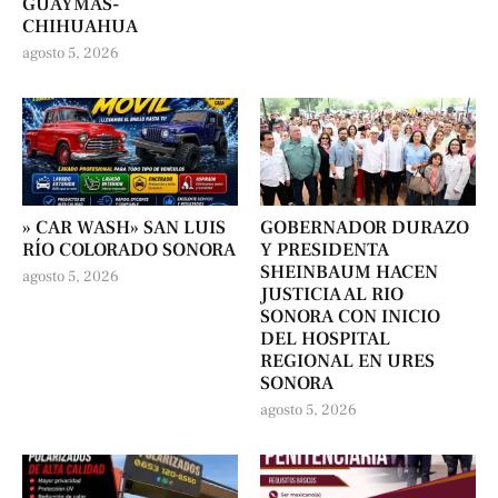
GUAYMAS-
CHIHUAHUA
agosto 5, 2026
» CAR WASH» SAN LUIS
GOBERNADOR DURAZO
RÍO COLORADO SONORA
Y PRESIDENTA
SHEINBAUM HACEN
agosto 5, 2026
JUSTICIA AL RIO
SONORA CON INICIO
DEL HOSPITAL
REGIONAL EN URES
SONORA
agosto 5, 2026