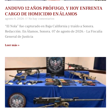
ANDUVO 12 AÑOS PRÓFUGO, Y HOY ENFRENTA
CARGO DE HOMICIDl0 EN ÁLAMOS
agosto 8, 2026
No hay comentarios
“El Nola” fue capturado en Baja California y traído a Sonora.
Redacción. En Álamos, Sonora. 07 de agosto de 2026.- La Fiscalía
General de Justicia
Leer más »