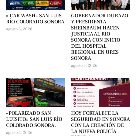
» CAR WASH» SAN LUIS
GOBERNADOR DURAZO
RÍO COLORADO SONORA
Y PRESIDENTA
SHEINBAUM HACEN
agosto 5, 2026
JUSTICIA AL RIO
SONORA CON INICIO
DEL HOSPITAL
REGIONAL EN URES
SONORA
agosto 5, 2026
«POLARIZADO SAN
HOY FORTALECE LA
LUISITO» SAN LUIS RÍO
SEGURIDAD EN SONORA
COLORADO SONORA.
CON LA CREACIÓN DE
LA NUEVA POLICÍA
agosto 5, 2026