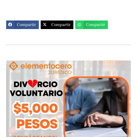
Compartir
Compartir
Compartir