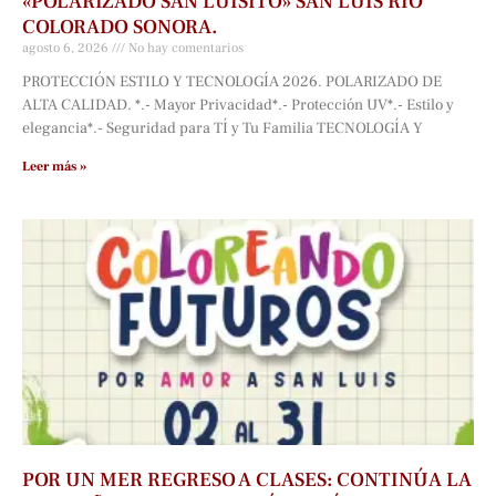
«POLARIZADO SAN LUISITO» SAN LUIS RÍO
COLORADO SONORA.
agosto 6, 2026
No hay comentarios
PROTECCIÓN ESTILO Y TECNOLOGÍA 2026. POLARIZADO DE
ALTA CALIDAD. *.- Mayor Privacidad*.- Protección UV*.- Estilo y
elegancia*.- Seguridad para TÍ y Tu Familia TECNOLOGÍA Y
Leer más »
POR UN MER REGRESO A CLASES: CONTINÚA LA