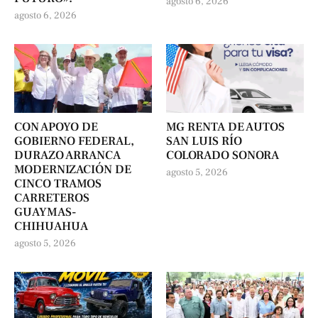
agosto 6, 2026
agosto 6, 2026
CON APOYO DE
MG RENTA DE AUTOS
GOBIERNO FEDERAL,
SAN LUIS RÍO
DURAZO ARRANCA
COLORADO SONORA
MODERNIZACIÓN DE
agosto 5, 2026
CINCO TRAMOS
CARRETEROS
GUAYMAS-
CHIHUAHUA
agosto 5, 2026