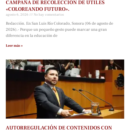
CAMPAÑA DE RECOLECCIÓN DE ÚTILES
«COLOREANDO FUTURO».
agosto 6, 2026
No hay comentarios
Redacción. En San Luis Río Colorado, Sonora (06 de agosto de
2026).- Porque un pequeño gesto puede marcar una gran
diferencia en la educación de
Leer más »
AUTORREGULACIÓN DE CONTENIDOS CON