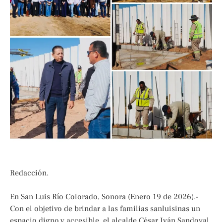
Redacción.
En San Luis Río Colorado, Sonora (Enero 19 de 2026).-
Con el objetivo de brindar a las familias sanluisinas un
espacio digno y accesible, el alcalde César Iván Sandoval