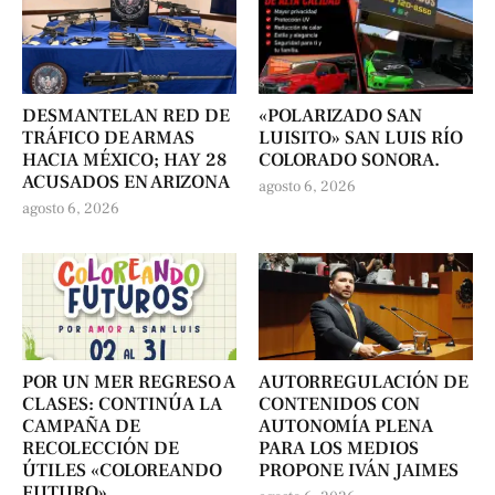
DESMANTELAN RED DE
«POLARIZADO SAN
TRÁFICO DE ARMAS
LUISITO» SAN LUIS RÍO
HACIA MÉXICO; HAY 28
COLORADO SONORA.
ACUSADOS EN ARIZONA
agosto 6, 2026
agosto 6, 2026
POR UN MER REGRESO A
AUTORREGULACIÓN DE
CLASES: CONTINÚA LA
CONTENIDOS CON
CAMPAÑA DE
AUTONOMÍA PLENA
RECOLECCIÓN DE
PARA LOS MEDIOS
ÚTILES «COLOREANDO
PROPONE IVÁN JAIMES
FUTURO».