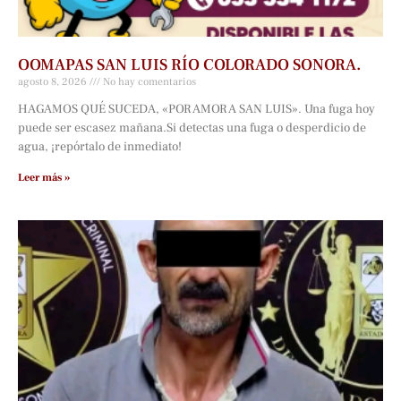
OOMAPAS SAN LUIS RÍO COLORADO SONORA.
agosto 8, 2026
No hay comentarios
HAGAMOS QUÉ SUCEDA, «POR AMOR A SAN LUIS». Una fuga hoy
puede ser escasez mañana.Si detectas una fuga o desperdicio de
agua, ¡repórtalo de inmediato!
Leer más »