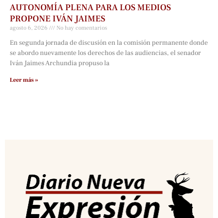
AUTONOMÍA PLENA PARA LOS MEDIOS
PROPONE IVÁN JAIMES
agosto 6, 2026
No hay comentarios
En segunda jornada de discusión en la comisión permanente donde
se abordo nuevamente los derechos de las audiencias, el senador
Iván Jaimes Archundia propuso la
Leer más »