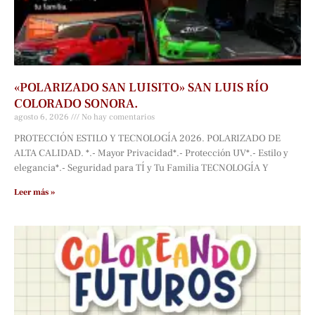
«POLARIZADO SAN LUISITO» SAN LUIS RÍO
COLORADO SONORA.
agosto 6, 2026
No hay comentarios
PROTECCIÓN ESTILO Y TECNOLOGÍA 2026. POLARIZADO DE
ALTA CALIDAD. *.- Mayor Privacidad*.- Protección UV*.- Estilo y
elegancia*.- Seguridad para TÍ y Tu Familia TECNOLOGÍA Y
Leer más »