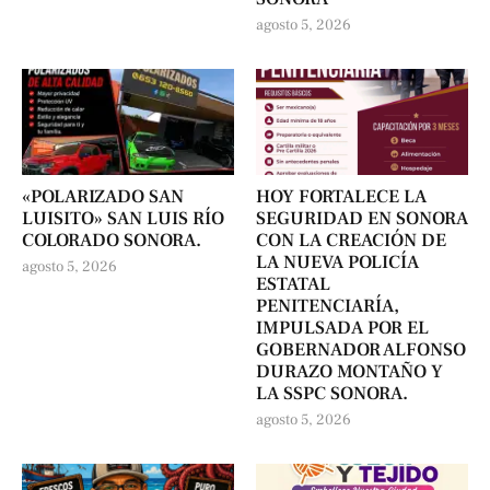
agosto 5, 2026
«POLARIZADO SAN
HOY FORTALECE LA
LUISITO» SAN LUIS RÍO
SEGURIDAD EN SONORA
COLORADO SONORA.
CON LA CREACIÓN DE
LA NUEVA POLICÍA
agosto 5, 2026
ESTATAL
PENITENCIARÍA,
IMPULSADA POR EL
GOBERNADOR ALFONSO
DURAZO MONTAÑO Y
LA SSPC SONORA.
agosto 5, 2026