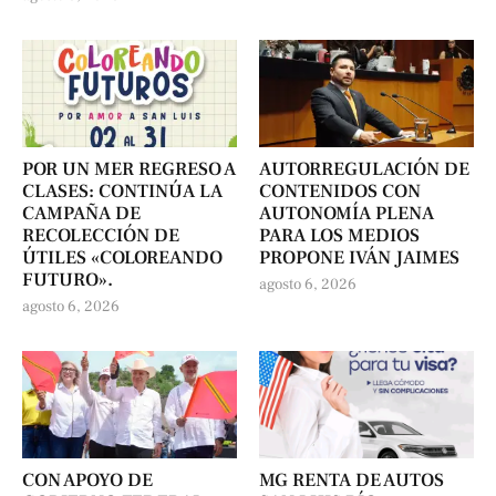
POR UN MER REGRESO A
AUTORREGULACIÓN DE
CLASES: CONTINÚA LA
CONTENIDOS CON
CAMPAÑA DE
AUTONOMÍA PLENA
RECOLECCIÓN DE
PARA LOS MEDIOS
ÚTILES «COLOREANDO
PROPONE IVÁN JAIMES
FUTURO».
agosto 6, 2026
agosto 6, 2026
CON APOYO DE
MG RENTA DE AUTOS