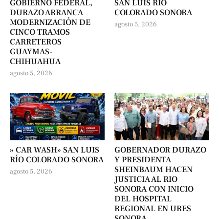
GOBIERNO FEDERAL,
SAN LUIS RÍO
DURAZO ARRANCA
COLORADO SONORA
MODERNIZACIÓN DE
agosto 5, 2026
CINCO TRAMOS
CARRETEROS
GUAYMAS-
CHIHUAHUA
agosto 5, 2026
» CAR WASH» SAN LUIS
GOBERNADOR DURAZO
RÍO COLORADO SONORA
Y PRESIDENTA
SHEINBAUM HACEN
agosto 5, 2026
JUSTICIA AL RIO
SONORA CON INICIO
DEL HOSPITAL
REGIONAL EN URES
SONORA