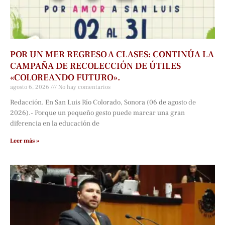
POR UN MER REGRESO A CLASES: CONTINÚA LA
CAMPAÑA DE RECOLECCIÓN DE ÚTILES
«COLOREANDO FUTURO».
agosto 6, 2026
No hay comentarios
Redacción. En San Luis Río Colorado, Sonora (06 de agosto de
2026).- Porque un pequeño gesto puede marcar una gran
diferencia en la educación de
Leer más »