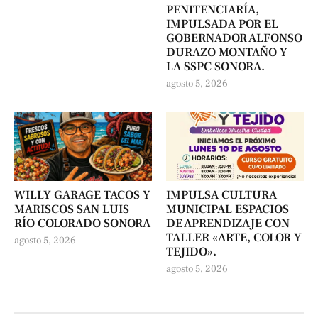
PENITENCIARÍA,
IMPULSADA POR EL
GOBERNADOR ALFONSO
DURAZO MONTAÑO Y
LA SSPC SONORA.
agosto 5, 2026
WILLY GARAGE TACOS Y
IMPULSA CULTURA
MARISCOS SAN LUIS
MUNICIPAL ESPACIOS
RÍO COLORADO SONORA
DE APRENDIZAJE CON
TALLER «ARTE, COLOR Y
agosto 5, 2026
TEJIDO».
agosto 5, 2026