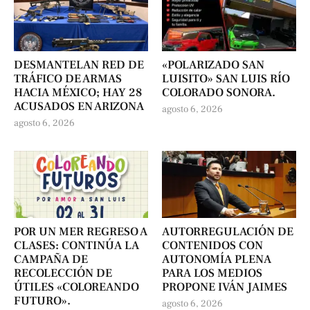
DESMANTELAN RED DE
«POLARIZADO SAN
TRÁFICO DE ARMAS
LUISITO» SAN LUIS RÍO
HACIA MÉXICO; HAY 28
COLORADO SONORA.
ACUSADOS EN ARIZONA
agosto 6, 2026
agosto 6, 2026
POR UN MER REGRESO A
AUTORREGULACIÓN DE
CLASES: CONTINÚA LA
CONTENIDOS CON
CAMPAÑA DE
AUTONOMÍA PLENA
RECOLECCIÓN DE
PARA LOS MEDIOS
ÚTILES «COLOREANDO
PROPONE IVÁN JAIMES
FUTURO».
agosto 6, 2026