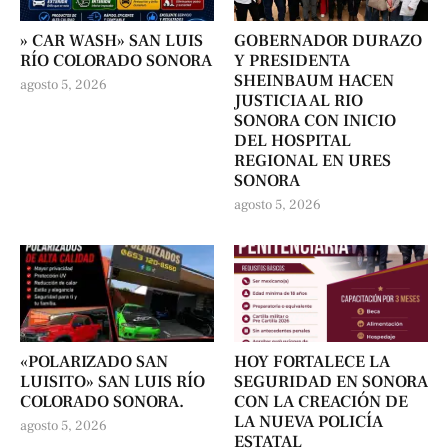
» CAR WASH» SAN LUIS
GOBERNADOR DURAZO
RÍO COLORADO SONORA
Y PRESIDENTA
SHEINBAUM HACEN
agosto 5, 2026
JUSTICIA AL RIO
SONORA CON INICIO
DEL HOSPITAL
REGIONAL EN URES
SONORA
agosto 5, 2026
«POLARIZADO SAN
HOY FORTALECE LA
LUISITO» SAN LUIS RÍO
SEGURIDAD EN SONORA
COLORADO SONORA.
CON LA CREACIÓN DE
LA NUEVA POLICÍA
agosto 5, 2026
ESTATAL