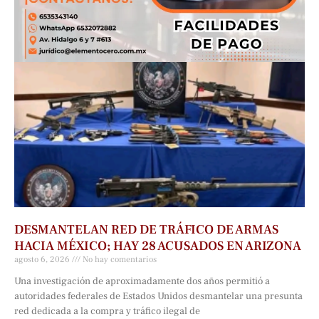
DESMANTELAN RED DE TRÁFICO DE ARMAS
HACIA MÉXICO; HAY 28 ACUSADOS EN ARIZONA
agosto 6, 2026
No hay comentarios
Una investigación de aproximadamente dos años permitió a
autoridades federales de Estados Unidos desmantelar una presunta
red dedicada a la compra y tráfico ilegal de