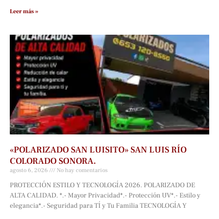
Leer más »
«POLARIZADO SAN LUISITO» SAN LUIS RÍO
COLORADO SONORA.
agosto 6, 2026
No hay comentarios
PROTECCIÓN ESTILO Y TECNOLOGÍA 2026. POLARIZADO DE
ALTA CALIDAD. *.- Mayor Privacidad*.- Protección UV*.- Estilo y
elegancia*.- Seguridad para TÍ y Tu Familia TECNOLOGÍA Y