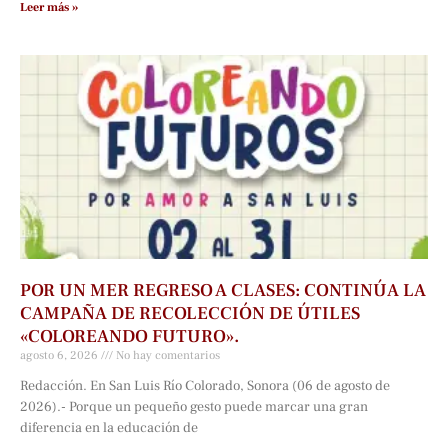
Leer más »
POR UN MER REGRESO A CLASES: CONTINÚA LA
CAMPAÑA DE RECOLECCIÓN DE ÚTILES
«COLOREANDO FUTURO».
agosto 6, 2026
No hay comentarios
Redacción. En San Luis Río Colorado, Sonora (06 de agosto de
2026).- Porque un pequeño gesto puede marcar una gran
diferencia en la educación de