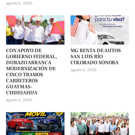
agosto 6, 2026
CON APOYO DE
MG RENTA DE AUTOS
GOBIERNO FEDERAL,
SAN LUIS RÍO
DURAZO ARRANCA
COLORADO SONORA
MODERNIZACIÓN DE
agosto 5, 2026
CINCO TRAMOS
CARRETEROS
GUAYMAS-
CHIHUAHUA
agosto 5, 2026