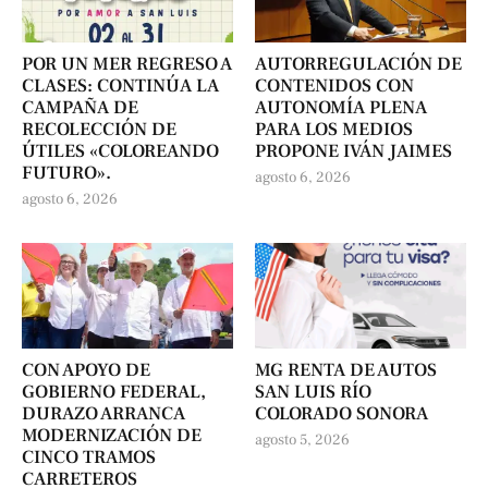
POR UN MER REGRESO A
AUTORREGULACIÓN DE
CLASES: CONTINÚA LA
CONTENIDOS CON
CAMPAÑA DE
AUTONOMÍA PLENA
RECOLECCIÓN DE
PARA LOS MEDIOS
ÚTILES «COLOREANDO
PROPONE IVÁN JAIMES
FUTURO».
agosto 6, 2026
agosto 6, 2026
CON APOYO DE
MG RENTA DE AUTOS
GOBIERNO FEDERAL,
SAN LUIS RÍO
DURAZO ARRANCA
COLORADO SONORA
MODERNIZACIÓN DE
agosto 5, 2026
CINCO TRAMOS
CARRETEROS