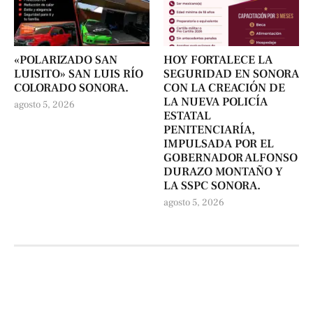
«POLARIZADO SAN
HOY FORTALECE LA
LUISITO» SAN LUIS RÍO
SEGURIDAD EN SONORA
COLORADO SONORA.
CON LA CREACIÓN DE
LA NUEVA POLICÍA
agosto 5, 2026
ESTATAL
PENITENCIARÍA,
IMPULSADA POR EL
GOBERNADOR ALFONSO
DURAZO MONTAÑO Y
LA SSPC SONORA.
agosto 5, 2026