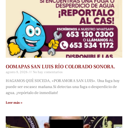
OOMAPAS SAN LUIS RÍO COLORADO SONORA.
agosto 8, 2026
No hay comentarios
HAGAMOS QUÉ SUCEDA, «POR AMOR A SAN LUIS». Una fuga hoy
puede ser escasez mañana.Si detectas una fuga o desperdicio de
agua, ¡repórtalo de inmediato!
Leer más »