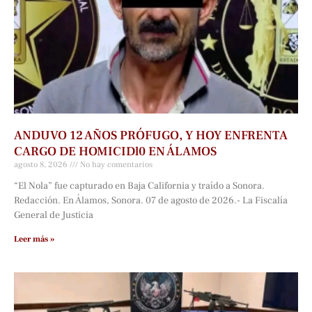
ANDUVO 12 AÑOS PRÓFUGO, Y HOY ENFRENTA
CARGO DE HOMICIDl0 EN ÁLAMOS
agosto 8, 2026
No hay comentarios
“El Nola” fue capturado en Baja California y traído a Sonora.
Redacción. En Álamos, Sonora. 07 de agosto de 2026.- La Fiscalía
General de Justicia
Leer más »