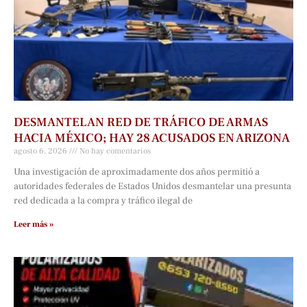
DESMANTELAN RED DE TRÁFICO DE ARMAS
HACIA MÉXICO; HAY 28 ACUSADOS EN ARIZONA
agosto 6, 2026
No hay comentarios
Una investigación de aproximadamente dos años permitió a
autoridades federales de Estados Unidos desmantelar una presunta
red dedicada a la compra y tráfico ilegal de
Leer más »