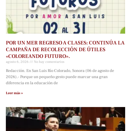
POR UN MER REGRESO A CLASES: CONTINÚA LA
CAMPAÑA DE RECOLECCIÓN DE ÚTILES
«COLOREANDO FUTURO».
agosto 6, 2026
No hay comentarios
Redacción. En San Luis Río Colorado, Sonora (06 de agosto de
2026).- Porque un pequeño gesto puede marcar una gran
diferencia en la educación de
Leer más »