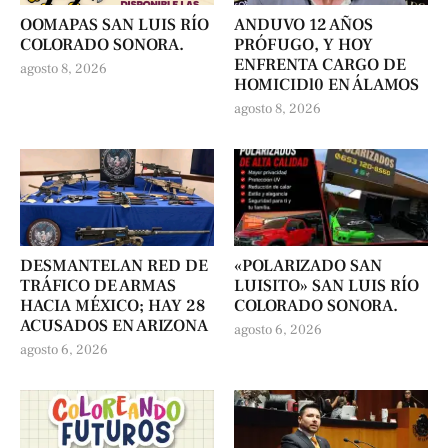
OOMAPAS SAN LUIS RÍO
ANDUVO 12 AÑOS
COLORADO SONORA.
PRÓFUGO, Y HOY
ENFRENTA CARGO DE
agosto 8, 2026
HOMICIDl0 EN ÁLAMOS
agosto 8, 2026
DESMANTELAN RED DE
«POLARIZADO SAN
TRÁFICO DE ARMAS
LUISITO» SAN LUIS RÍO
HACIA MÉXICO; HAY 28
COLORADO SONORA.
ACUSADOS EN ARIZONA
agosto 6, 2026
agosto 6, 2026