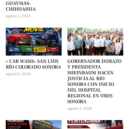
GUAYMAS-
CHIHUAHUA
agosto 5, 2026
» CAR WASH» SAN LUIS
GOBERNADOR DURAZO
RÍO COLORADO SONORA
Y PRESIDENTA
SHEINBAUM HACEN
agosto 5, 2026
JUSTICIA AL RIO
SONORA CON INICIO
DEL HOSPITAL
REGIONAL EN URES
SONORA
agosto 5, 2026