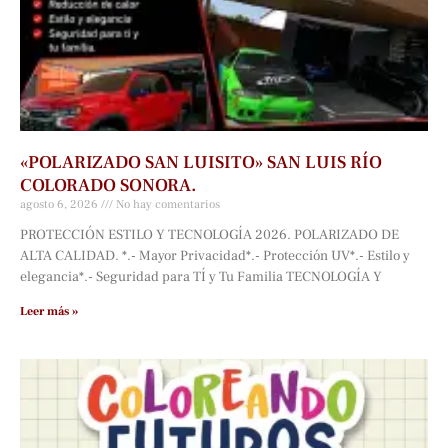
«POLARIZADO SAN LUISITO» SAN LUIS RÍO
COLORADO SONORA.
agosto 6, 2026
No hay comentarios
PROTECCIÓN ESTILO Y TECNOLOGÍA 2026. POLARIZADO DE
ALTA CALIDAD. *.- Mayor Privacidad*.- Protección UV*.- Estilo y
elegancia*.- Seguridad para TÍ y Tu Familia TECNOLOGÍA Y
Leer más »