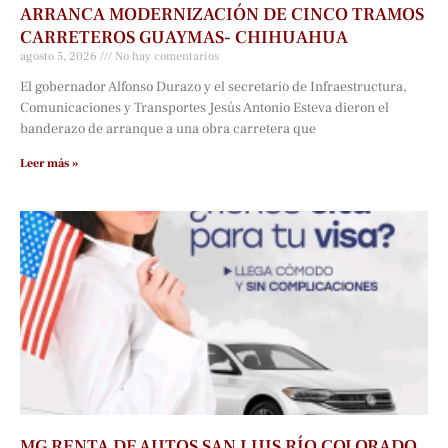
ARRANCA MODERNIZACIÓN DE CINCO TRAMOS
CARRETEROS GUAYMAS- CHIHUAHUA
agosto 5, 2026
No hay comentarios
El gobernador Alfonso Durazo y el secretario de Infraestructura,
Comunicaciones y Transportes Jesús Antonio Esteva dieron el
banderazo de arranque a una obra carretera que
Leer más »
MG RENTA DE AUTOS SAN LUIS RÍO COLORADO