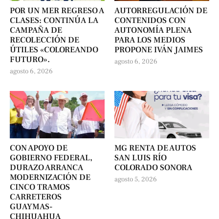
POR UN MER REGRESO A
AUTORREGULACIÓN DE
CLASES: CONTINÚA LA
CONTENIDOS CON
CAMPAÑA DE
AUTONOMÍA PLENA
RECOLECCIÓN DE
PARA LOS MEDIOS
ÚTILES «COLOREANDO
PROPONE IVÁN JAIMES
FUTURO».
agosto 6, 2026
agosto 6, 2026
CON APOYO DE
MG RENTA DE AUTOS
GOBIERNO FEDERAL,
SAN LUIS RÍO
DURAZO ARRANCA
COLORADO SONORA
MODERNIZACIÓN DE
agosto 5, 2026
CINCO TRAMOS
CARRETEROS
GUAYMAS-
CHIHUAHUA