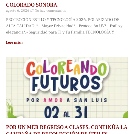
COLORADO SONORA.
agosto 6, 2026
No hay comentarios
PROTECCIÓN ESTILO Y TECNOLOGÍA 2026. POLARIZADO DE
ALTA CALIDAD. *.- Mayor Privacidad*.- Protección UV*.- Estilo y
elegancia*.- Seguridad para TÍ y Tu Familia TECNOLOGÍA Y
Leer más »
POR UN MER REGRESO A CLASES: CONTINÚA LA