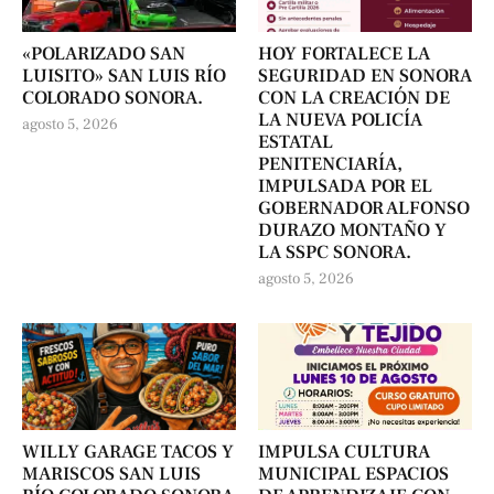
«POLARIZADO SAN
HOY FORTALECE LA
LUISITO» SAN LUIS RÍO
SEGURIDAD EN SONORA
COLORADO SONORA.
CON LA CREACIÓN DE
LA NUEVA POLICÍA
agosto 5, 2026
ESTATAL
PENITENCIARÍA,
IMPULSADA POR EL
GOBERNADOR ALFONSO
DURAZO MONTAÑO Y
LA SSPC SONORA.
agosto 5, 2026
WILLY GARAGE TACOS Y
IMPULSA CULTURA
MARISCOS SAN LUIS
MUNICIPAL ESPACIOS