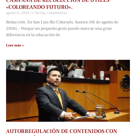
CAMPAÑA DE RECOLECCIÓN DE ÚTILES
«COLOREANDO FUTURO».
agosto 6, 2026
No hay comentarios
Redacción. En San Luis Río Colorado, Sonora (06 de agosto de
2026).- Porque un pequeño gesto puede marcar una gran
diferencia en la educación de
Leer más »
AUTORREGULACIÓN DE CONTENIDOS CON