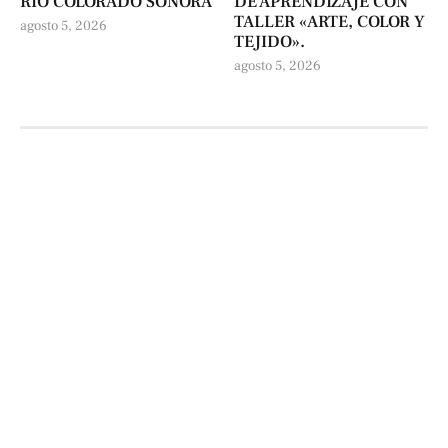
RÍO COLORADO SONORA
DE APRENDIZAJE CON
TALLER «ARTE, COLOR Y
agosto 5, 2026
TEJIDO».
agosto 5, 2026