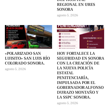
REGIONAL EN URES
SONORA
agosto 5, 2026
«POLARIZADO SAN
HOY FORTALECE LA
LUISITO» SAN LUIS RÍO
SEGURIDAD EN SONORA
COLORADO SONORA.
CON LA CREACIÓN DE
LA NUEVA POLICÍA
agosto 5, 2026
ESTATAL
PENITENCIARÍA,
IMPULSADA POR EL
GOBERNADOR ALFONSO
DURAZO MONTAÑO Y
LA SSPC SONORA.
agosto 5, 2026