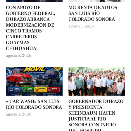
CON APOYO DE
MG RENTA DE AUTOS
GOBIERNO FEDERAL,
SAN LUIS RÍO
DURAZO ARRANCA
COLORADO SONORA
MODERNIZACIÓN DE
agosto 5, 2026
CINCO TRAMOS
CARRETEROS
GUAYMAS-
CHIHUAHUA
agosto 5, 2026
» CAR WASH» SAN LUIS
GOBERNADOR DURAZO
RÍO COLORADO SONORA
Y PRESIDENTA
SHEINBAUM HACEN
agosto 5, 2026
JUSTICIA AL RIO
SONORA CON INICIO
DEL HOSPITAL