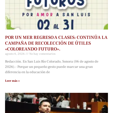
POR UN MER REGRESO A CLASES: CONTINÚA LA
CAMPAÑA DE RECOLECCIÓN DE ÚTILES
«COLOREANDO FUTURO».
agosto 6, 2026
No hay comentarios
Redacción. En San Luis Río Colorado, Sonora (06 de agosto de
2026).- Porque un pequeño gesto puede marcar una gran
diferencia en la educación de
Leer más »