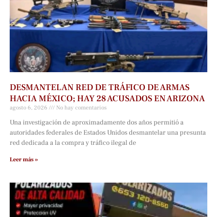
DESMANTELAN RED DE TRÁFICO DE ARMAS
HACIA MÉXICO; HAY 28 ACUSADOS EN ARIZONA
agosto 6, 2026
No hay comentarios
Una investigación de aproximadamente dos años permitió a
autoridades federales de Estados Unidos desmantelar una presunta
red dedicada a la compra y tráfico ilegal de
Leer más »