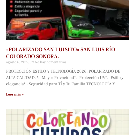
«POLARIZADO SAN LUISITO» SAN LUIS RÍO
COLORADO SONORA.
agosto 6, 2026
No hay comentarios
PROTECCIÓN ESTILO Y TECNOLOGÍA 2026. POLARIZADO DE
ALTA CALIDAD. *.- Mayor Privacidad*.- Protección UV*.- Estilo y
elegancia*.- Seguridad para TÍ y Tu Familia TECNOLOGÍA Y
Leer más »