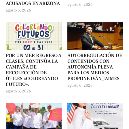
ACUSADOS EN ARIZONA
agosto 6, 2026
agosto 6, 2026
POR UN MER REGRESO A
AUTORREGULACIÓN DE
CLASES: CONTINÚA LA
CONTENIDOS CON
CAMPAÑA DE
AUTONOMÍA PLENA
RECOLECCIÓN DE
PARA LOS MEDIOS
ÚTILES «COLOREANDO
PROPONE IVÁN JAIMES
FUTURO».
agosto 6, 2026
agosto 6, 2026