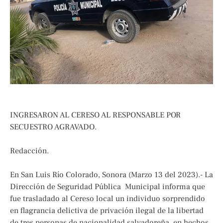
INGRESARON AL CERESO AL RESPONSABLE POR
SECUESTRO AGRAVADO.
Redacción.
En San Luis Río Colorado, Sonora (Marzo 13 del 2023).- La
Dirección de Seguridad Pública Municipal informa que
fue trasladado al Cereso local un individuo sorprendido
en flagrancia delictiva de privación ilegal de la libertad
de tres personas de nacionalidad salvadoreña, en hechos