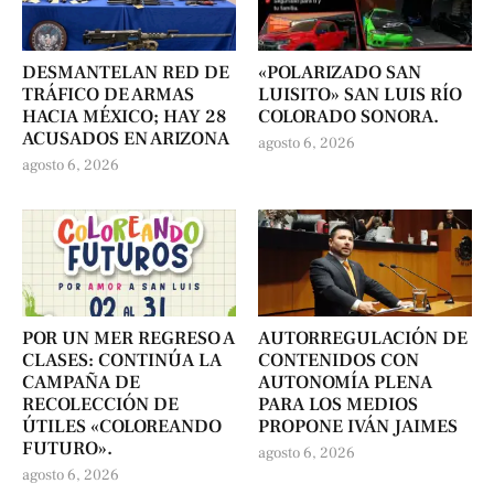
DESMANTELAN RED DE
«POLARIZADO SAN
TRÁFICO DE ARMAS
LUISITO» SAN LUIS RÍO
HACIA MÉXICO; HAY 28
COLORADO SONORA.
ACUSADOS EN ARIZONA
agosto 6, 2026
agosto 6, 2026
POR UN MER REGRESO A
AUTORREGULACIÓN DE
CLASES: CONTINÚA LA
CONTENIDOS CON
CAMPAÑA DE
AUTONOMÍA PLENA
RECOLECCIÓN DE
PARA LOS MEDIOS
ÚTILES «COLOREANDO
PROPONE IVÁN JAIMES
FUTURO».
agosto 6, 2026
agosto 6, 2026