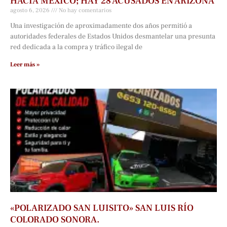
HACIA MÉXICO; HAY 28 ACUSADOS EN ARIZONA
agosto 6, 2026
No hay comentarios
Una investigación de aproximadamente dos años permitió a
autoridades federales de Estados Unidos desmantelar una presunta
red dedicada a la compra y tráfico ilegal de
Leer más »
«POLARIZADO SAN LUISITO» SAN LUIS RÍO
COLORADO SONORA.