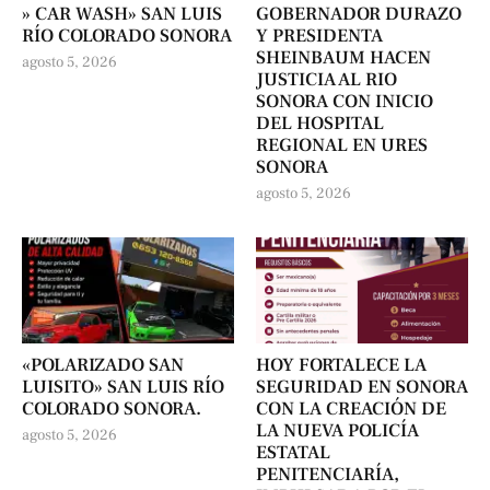
» CAR WASH» SAN LUIS
GOBERNADOR DURAZO
RÍO COLORADO SONORA
Y PRESIDENTA
SHEINBAUM HACEN
agosto 5, 2026
JUSTICIA AL RIO
SONORA CON INICIO
DEL HOSPITAL
REGIONAL EN URES
SONORA
agosto 5, 2026
«POLARIZADO SAN
HOY FORTALECE LA
LUISITO» SAN LUIS RÍO
SEGURIDAD EN SONORA
COLORADO SONORA.
CON LA CREACIÓN DE
LA NUEVA POLICÍA
agosto 5, 2026
ESTATAL
PENITENCIARÍA,