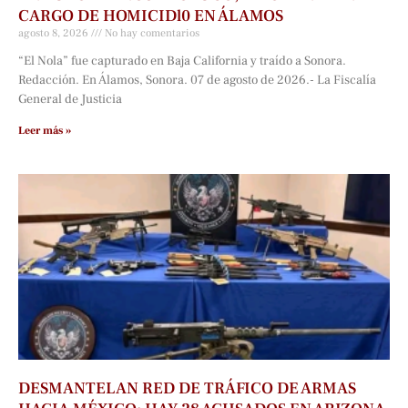
CARGO DE HOMICIDl0 EN ÁLAMOS
agosto 8, 2026
No hay comentarios
“El Nola” fue capturado en Baja California y traído a Sonora.
Redacción. En Álamos, Sonora. 07 de agosto de 2026.- La Fiscalía
General de Justicia
Leer más »
DESMANTELAN RED DE TRÁFICO DE ARMAS