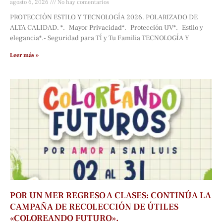
agosto 6, 2026
No hay comentarios
PROTECCIÓN ESTILO Y TECNOLOGÍA 2026. POLARIZADO DE
ALTA CALIDAD. *.- Mayor Privacidad*.- Protección UV*.- Estilo y
elegancia*.- Seguridad para TÍ y Tu Familia TECNOLOGÍA Y
Leer más »
POR UN MER REGRESO A CLASES: CONTINÚA LA
CAMPAÑA DE RECOLECCIÓN DE ÚTILES
«COLOREANDO FUTURO».