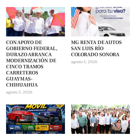
CON APOYO DE
MG RENTA DE AUTOS
GOBIERNO FEDERAL,
SAN LUIS RÍO
DURAZO ARRANCA
COLORADO SONORA
MODERNIZACIÓN DE
agosto 5, 2026
CINCO TRAMOS
CARRETEROS
GUAYMAS-
CHIHUAHUA
agosto 5, 2026