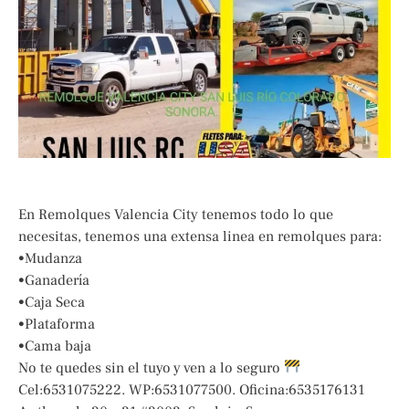
En Remolques Valencia City tenemos todo lo que
necesitas, tenemos una extensa linea en remolques para:
•Mudanza
•Ganadería
•Caja Seca
•Plataforma
•Cama baja
No te quedes sin el tuyo y ven a lo seguro
Cel:6531075222. WP:6531077500. Oficina:6535176131