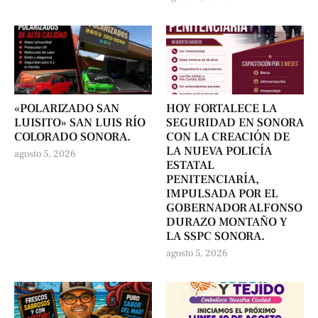
«POLARIZADO SAN
HOY FORTALECE LA
LUISITO» SAN LUIS RÍO
SEGURIDAD EN SONORA
COLORADO SONORA.
CON LA CREACIÓN DE
LA NUEVA POLICÍA
agosto 5, 2026
ESTATAL
PENITENCIARÍA,
IMPULSADA POR EL
GOBERNADOR ALFONSO
DURAZO MONTAÑO Y
LA SSPC SONORA.
agosto 5, 2026