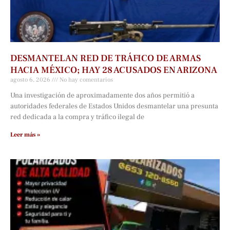
DESMANTELAN RED DE TRÁFICO DE ARMAS
HACIA MÉXICO; HAY 28 ACUSADOS EN ARIZONA
agosto 6, 2026
No hay comentarios
Una investigación de aproximadamente dos años permitió a
autoridades federales de Estados Unidos desmantelar una presunta
red dedicada a la compra y tráfico ilegal de
Leer más »