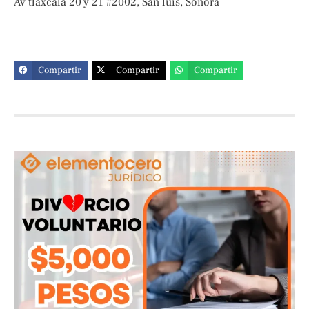
Av tlaxcala 20 y 21 #2002, San luis, Sonora
Compartir
Compartir
Compartir