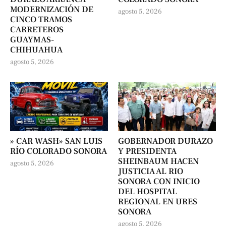
MODERNIZACIÓN DE
agosto 5, 2026
CINCO TRAMOS
CARRETEROS
GUAYMAS-
CHIHUAHUA
agosto 5, 2026
» CAR WASH» SAN LUIS
GOBERNADOR DURAZO
RÍO COLORADO SONORA
Y PRESIDENTA
SHEINBAUM HACEN
agosto 5, 2026
JUSTICIA AL RIO
SONORA CON INICIO
DEL HOSPITAL
REGIONAL EN URES
SONORA
agosto 5, 2026