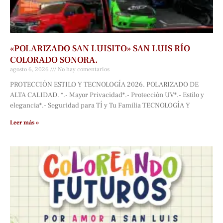
«POLARIZADO SAN LUISITO» SAN LUIS RÍO
COLORADO SONORA.
agosto 6, 2026
No hay comentarios
PROTECCIÓN ESTILO Y TECNOLOGÍA 2026. POLARIZADO DE
ALTA CALIDAD. *.- Mayor Privacidad*.- Protección UV*.- Estilo y
elegancia*.- Seguridad para TÍ y Tu Familia TECNOLOGÍA Y
Leer más »