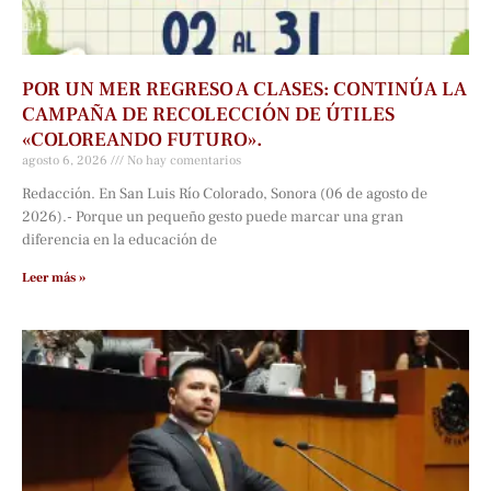
POR UN MER REGRESO A CLASES: CONTINÚA LA
CAMPAÑA DE RECOLECCIÓN DE ÚTILES
«COLOREANDO FUTURO».
agosto 6, 2026
No hay comentarios
Redacción. En San Luis Río Colorado, Sonora (06 de agosto de
2026).- Porque un pequeño gesto puede marcar una gran
diferencia en la educación de
Leer más »