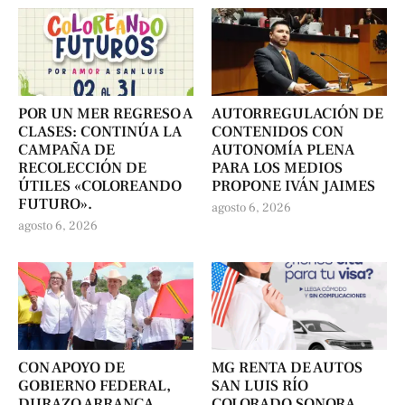
POR UN MER REGRESO A
AUTORREGULACIÓN DE
CLASES: CONTINÚA LA
CONTENIDOS CON
CAMPAÑA DE
AUTONOMÍA PLENA
RECOLECCIÓN DE
PARA LOS MEDIOS
ÚTILES «COLOREANDO
PROPONE IVÁN JAIMES
FUTURO».
agosto 6, 2026
agosto 6, 2026
CON APOYO DE
MG RENTA DE AUTOS
GOBIERNO FEDERAL,
SAN LUIS RÍO
DURAZO ARRANCA
COLORADO SONORA