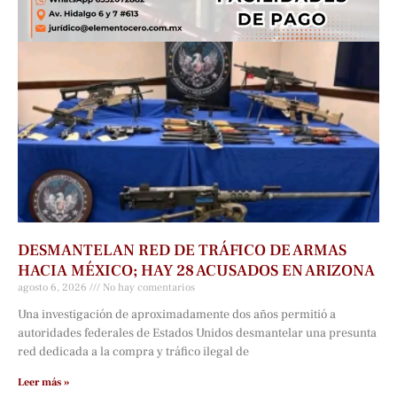
DESMANTELAN RED DE TRÁFICO DE ARMAS
HACIA MÉXICO; HAY 28 ACUSADOS EN ARIZONA
agosto 6, 2026
No hay comentarios
Una investigación de aproximadamente dos años permitió a
autoridades federales de Estados Unidos desmantelar una presunta
red dedicada a la compra y tráfico ilegal de
Leer más »