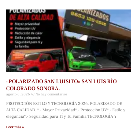
«POLARIZADO SAN LUISITO» SAN LUIS RÍO
COLORADO SONORA.
agosto 6, 2026
No hay comentarios
PROTECCIÓN ESTILO Y TECNOLOGÍA 2026. POLARIZADO DE
ALTA CALIDAD. *.- Mayor Privacidad*.- Protección UV*.- Estilo y
elegancia*.- Seguridad para TÍ y Tu Familia TECNOLOGÍA Y
Leer más »