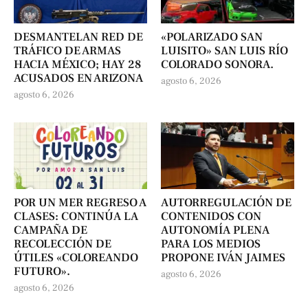
DESMANTELAN RED DE
«POLARIZADO SAN
TRÁFICO DE ARMAS
LUISITO» SAN LUIS RÍO
HACIA MÉXICO; HAY 28
COLORADO SONORA.
ACUSADOS EN ARIZONA
agosto 6, 2026
agosto 6, 2026
POR UN MER REGRESO A
AUTORREGULACIÓN DE
CLASES: CONTINÚA LA
CONTENIDOS CON
CAMPAÑA DE
AUTONOMÍA PLENA
RECOLECCIÓN DE
PARA LOS MEDIOS
ÚTILES «COLOREANDO
PROPONE IVÁN JAIMES
FUTURO».
agosto 6, 2026
agosto 6, 2026