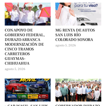
CON APOYO DE
MG RENTA DE AUTOS
GOBIERNO FEDERAL,
SAN LUIS RÍO
DURAZO ARRANCA
COLORADO SONORA
MODERNIZACIÓN DE
agosto 5, 2026
CINCO TRAMOS
CARRETEROS
GUAYMAS-
CHIHUAHUA
agosto 5, 2026