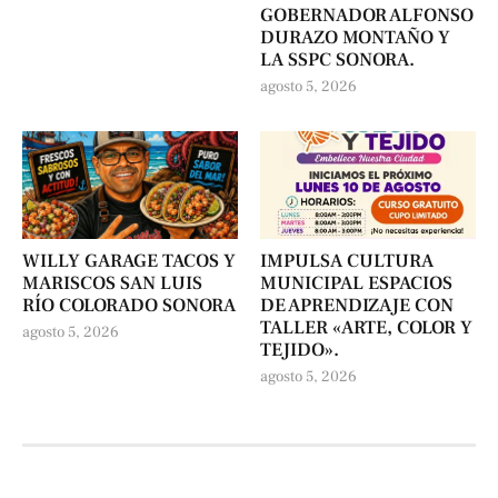
GOBERNADOR ALFONSO
DURAZO MONTAÑO Y
LA SSPC SONORA.
agosto 5, 2026
WILLY GARAGE TACOS Y
IMPULSA CULTURA
MARISCOS SAN LUIS
MUNICIPAL ESPACIOS
RÍO COLORADO SONORA
DE APRENDIZAJE CON
TALLER «ARTE, COLOR Y
agosto 5, 2026
TEJIDO».
agosto 5, 2026