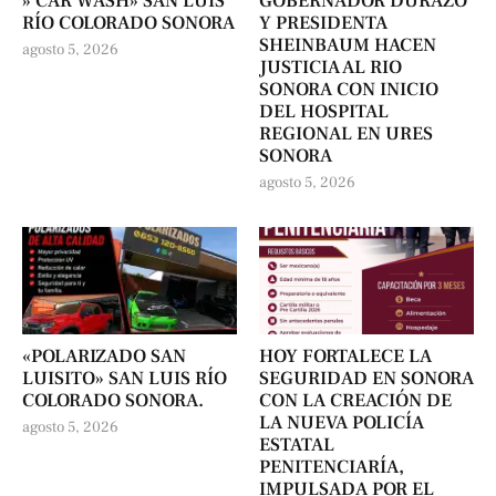
» CAR WASH» SAN LUIS
GOBERNADOR DURAZO
RÍO COLORADO SONORA
Y PRESIDENTA
SHEINBAUM HACEN
agosto 5, 2026
JUSTICIA AL RIO
SONORA CON INICIO
DEL HOSPITAL
REGIONAL EN URES
SONORA
agosto 5, 2026
«POLARIZADO SAN
HOY FORTALECE LA
LUISITO» SAN LUIS RÍO
SEGURIDAD EN SONORA
COLORADO SONORA.
CON LA CREACIÓN DE
LA NUEVA POLICÍA
agosto 5, 2026
ESTATAL
PENITENCIARÍA,
IMPULSADA POR EL