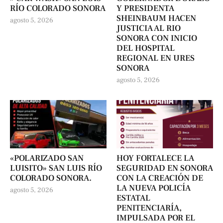
RÍO COLORADO SONORA
Y PRESIDENTA
SHEINBAUM HACEN
agosto 5, 2026
JUSTICIA AL RIO
SONORA CON INICIO
DEL HOSPITAL
REGIONAL EN URES
SONORA
agosto 5, 2026
«POLARIZADO SAN
HOY FORTALECE LA
LUISITO» SAN LUIS RÍO
SEGURIDAD EN SONORA
COLORADO SONORA.
CON LA CREACIÓN DE
LA NUEVA POLICÍA
agosto 5, 2026
ESTATAL
PENITENCIARÍA,
IMPULSADA POR EL