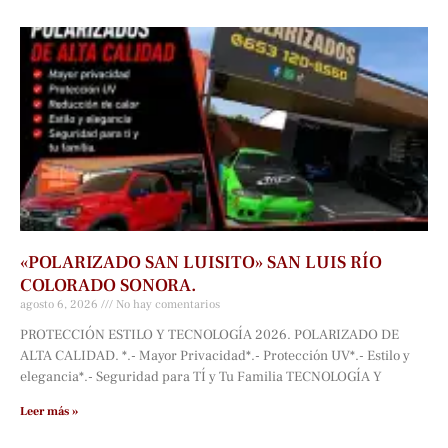
«POLARIZADO SAN LUISITO» SAN LUIS RÍO
COLORADO SONORA.
agosto 6, 2026
No hay comentarios
PROTECCIÓN ESTILO Y TECNOLOGÍA 2026. POLARIZADO DE
ALTA CALIDAD. *.- Mayor Privacidad*.- Protección UV*.- Estilo y
elegancia*.- Seguridad para TÍ y Tu Familia TECNOLOGÍA Y
Leer más »