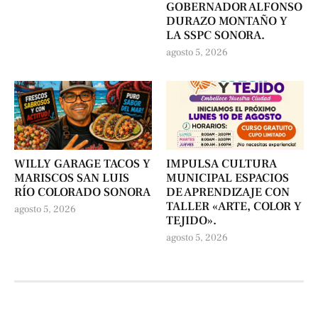
GOBERNADOR ALFONSO
DURAZO MONTAÑO Y
LA SSPC SONORA.
agosto 5, 2026
WILLY GARAGE TACOS Y
IMPULSA CULTURA
MARISCOS SAN LUIS
MUNICIPAL ESPACIOS
RÍO COLORADO SONORA
DE APRENDIZAJE CON
TALLER «ARTE, COLOR Y
agosto 5, 2026
TEJIDO».
agosto 5, 2026