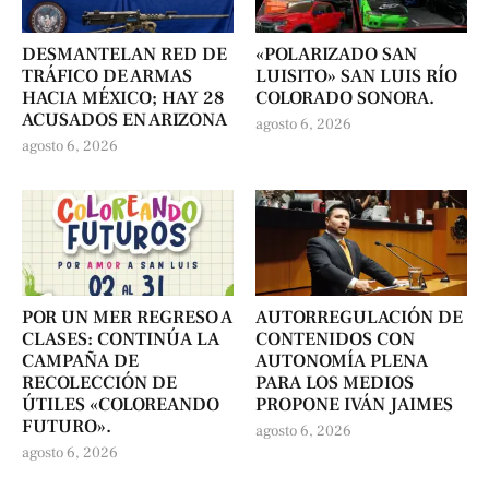
DESMANTELAN RED DE
«POLARIZADO SAN
TRÁFICO DE ARMAS
LUISITO» SAN LUIS RÍO
HACIA MÉXICO; HAY 28
COLORADO SONORA.
ACUSADOS EN ARIZONA
agosto 6, 2026
agosto 6, 2026
POR UN MER REGRESO A
AUTORREGULACIÓN DE
CLASES: CONTINÚA LA
CONTENIDOS CON
CAMPAÑA DE
AUTONOMÍA PLENA
RECOLECCIÓN DE
PARA LOS MEDIOS
ÚTILES «COLOREANDO
PROPONE IVÁN JAIMES
FUTURO».
agosto 6, 2026
agosto 6, 2026