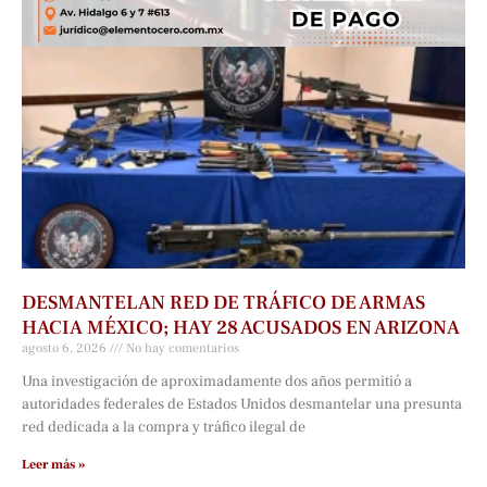
DESMANTELAN RED DE TRÁFICO DE ARMAS
HACIA MÉXICO; HAY 28 ACUSADOS EN ARIZONA
agosto 6, 2026
No hay comentarios
Una investigación de aproximadamente dos años permitió a
autoridades federales de Estados Unidos desmantelar una presunta
red dedicada a la compra y tráfico ilegal de
Leer más »