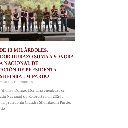
DE 13 MIL ÁRBOLES,
DOR DURAZO SUMA A SONORA
A NACIONAL DE
ACIÓN DE PRESIDENTA
 SHEINBAUM PARDO
No hay comentarios
 Alfonso Durazo Montaño encabezó en
nada Nacional de Reforestación 2026,
 la presidenta Claudia Sheinbaum Pardo,
 de