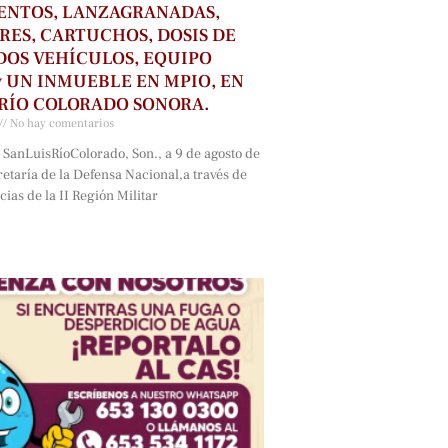
ENTOS, LANZAGRANADAS,
ES, CARTUCHOS, DOSIS DE
DOS VEHÍCULOS, EQUIPO
y UN INMUEBLE EN MPIO, EN
 RÍO COLORADO SONORA.
No hay comentarios
 SanLuisRíoColorado, Son., a 9 de agosto de
etaría de la Defensa Nacional,a través de
as de la II Región Militar