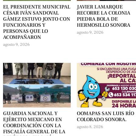
EL PRESIDENTE MUNICIPAL
JAVIER LAMARQUE
CÉSAR IVÁN SANDOVAL
RECORRE LA COLONIA
GÁMEZ ESTUVO JONTO CON
PIEDRA BOLA DE
FUNCIONARIOS Y
HERMOSILLO SONORA
PERSONAS QUE LO
agosto 9, 2026
ACOMPAÑARON
agosto 9, 2026
GUARDIA NACIONAL Y
OOMAPAS SAN LUIS RÍO
EJÉRCITO MEXICANO EN
COLORADO SONORA.
COORDINACIÓN CON LA
agosto 8, 2026
FISCALÍA GENERAL DE LA