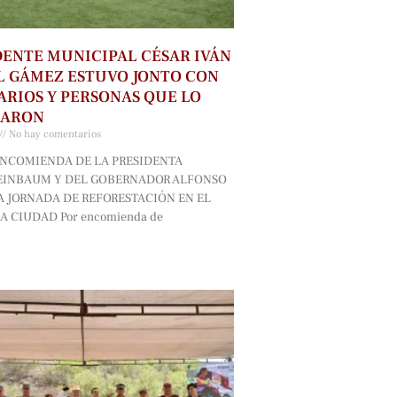
DENTE MUNICIPAL CÉSAR IVÁN
 GÁMEZ ESTUVO JONTO CON
RIOS Y PERSONAS QUE LO
ÑARON
No hay comentarios
ENCOMIENDA DE LA PRESIDENTA
EINBAUM Y DEL GOBERNADOR ALFONSO
 JORNADA DE REFORESTACIÓN EN EL
A CIUDAD Por encomienda de