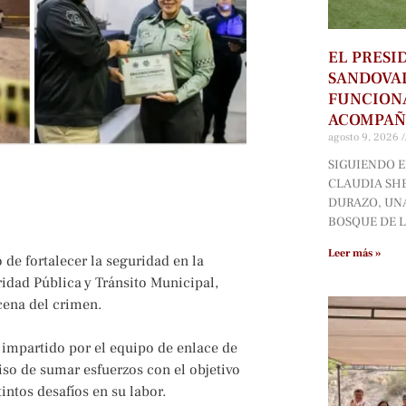
EL PRESI
SANDOVAL
FUNCIONA
ACOMPA
agosto 9, 2026
SIGUIENDO 
CLAUDIA SH
DURAZO, UNA
BOSQUE DE L
Leer más »
 de fortalecer la seguridad en la
ridad Pública y Tránsito Municipal,
cena del crimen.
ue impartido por el equipo de enlace de
iso de sumar esfuerzos con el objetivo
intos desafíos en su labor.