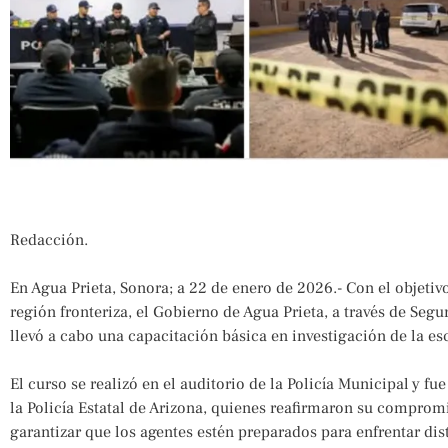
Redacción.
En Agua Prieta, Sonora; a 22 de enero de 2026.- Con el objetivo
región fronteriza, el Gobierno de Agua Prieta, a través de Segu
llevó a cabo una capacitación básica en investigación de la es
El curso se realizó en el auditorio de la Policía Municipal y f
la Policía Estatal de Arizona, quienes reafirmaron su comprom
garantizar que los agentes estén preparados para enfrentar dist