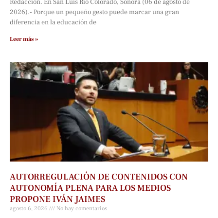
Redacción. En San Luis Río Colorado, Sonora (06 de agosto de
2026).- Porque un pequeño gesto puede marcar una gran
diferencia en la educación de
Leer más »
AUTORREGULACIÓN DE CONTENIDOS CON
AUTONOMÍA PLENA PARA LOS MEDIOS
PROPONE IVÁN JAIMES
agosto 6, 2026
No hay comentarios