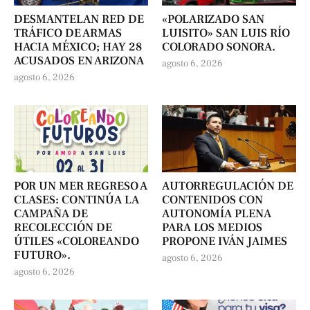
DESMANTELAN RED DE
«POLARIZADO SAN
TRÁFICO DE ARMAS
LUISITO» SAN LUIS RÍO
HACIA MÉXICO; HAY 28
COLORADO SONORA.
ACUSADOS EN ARIZONA
agosto 6, 2026
agosto 6, 2026
POR UN MER REGRESO A
AUTORREGULACIÓN DE
CLASES: CONTINÚA LA
CONTENIDOS CON
CAMPAÑA DE
AUTONOMÍA PLENA
RECOLECCIÓN DE
PARA LOS MEDIOS
ÚTILES «COLOREANDO
PROPONE IVÁN JAIMES
FUTURO».
agosto 6, 2026
agosto 6, 2026