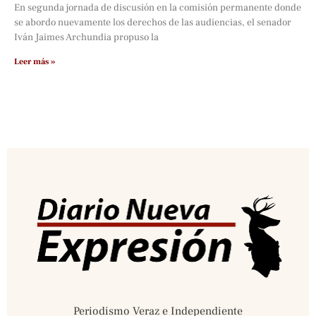
En segunda jornada de discusión en la comisión permanente donde
se abordo nuevamente los derechos de las audiencias, el senador
Iván Jaimes Archundia propuso la
Leer más »
Periodismo Veraz e Independiente