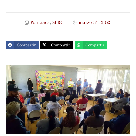
Policiaca
,
SLRC
marzo 31, 2023
Compartir
Compartir
Compartir