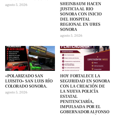
SHEINBAUM HACEN
agosto 5, 2026
JUSTICIA AL RIO
SONORA CON INICIO
DEL HOSPITAL
REGIONAL EN URES
SONORA
agosto 5, 2026
«POLARIZADO SAN
HOY FORTALECE LA
LUISITO» SAN LUIS RÍO
SEGURIDAD EN SONORA
COLORADO SONORA.
CON LA CREACIÓN DE
LA NUEVA POLICÍA
agosto 5, 2026
ESTATAL
PENITENCIARÍA,
IMPULSADA POR EL
GOBERNADOR ALFONSO