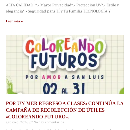
ALTA CALIDAD. *.- Mayor Privacidad*.- Protección UV*.- Estilo y
elegancia*.- Seguridad para TÍ y Tu Familia TECNOLOGÍA Y
Leer más »
POR UN MER REGRESO A CLASES: CONTINÚA LA
CAMPAÑA DE RECOLECCIÓN DE ÚTILES
«COLOREANDO FUTURO».
agosto 6, 2026
No hay comentarios