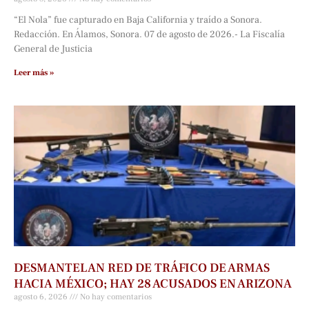
“El Nola” fue capturado en Baja California y traído a Sonora.
Redacción. En Álamos, Sonora. 07 de agosto de 2026.- La Fiscalía
General de Justicia
Leer más »
DESMANTELAN RED DE TRÁFICO DE ARMAS
HACIA MÉXICO; HAY 28 ACUSADOS EN ARIZONA
agosto 6, 2026
No hay comentarios