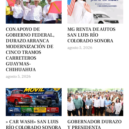
CON APOYO DE
MG RENTA DE AUTOS
GOBIERNO FEDERAL,
SAN LUIS RÍO
DURAZO ARRANCA
COLORADO SONORA
MODERNIZACIÓN DE
agosto 5, 2026
CINCO TRAMOS
CARRETEROS
GUAYMAS-
CHIHUAHUA
agosto 5, 2026
» CAR WASH» SAN LUIS
GOBERNADOR DURAZO
RÍO COLORADO SONORA
Y PRESIDENTA