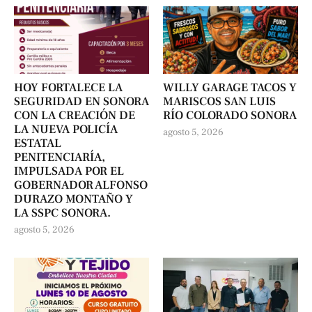
HOY FORTALECE LA
WILLY GARAGE TACOS Y
SEGURIDAD EN SONORA
MARISCOS SAN LUIS
CON LA CREACIÓN DE
RÍO COLORADO SONORA
LA NUEVA POLICÍA
agosto 5, 2026
ESTATAL
PENITENCIARÍA,
IMPULSADA POR EL
GOBERNADOR ALFONSO
DURAZO MONTAÑO Y
LA SSPC SONORA.
agosto 5, 2026