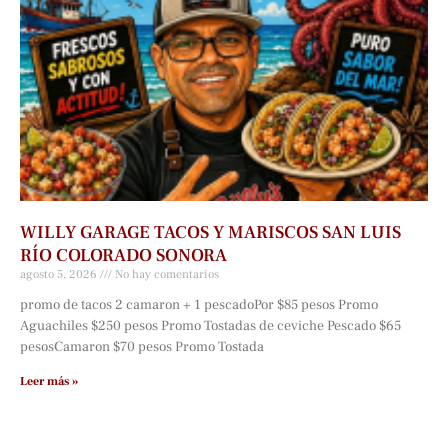
WILLY GARAGE TACOS Y MARISCOS SAN LUIS
RÍO COLORADO SONORA
agosto 5, 2026
No hay comentarios
promo de tacos 2 camaron + 1 pescadoPor $85 pesos Promo
Aguachiles $250 pesos Promo Tostadas de ceviche Pescado $65
pesosCamaron $70 pesos Promo Tostada
Leer más »