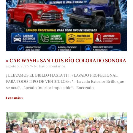
» CAR WASH» SAN LUIS RÍO COLORADO SONORA
agosto 5, 2026
No hay comentarios
¡ LLEVAMOS EL BRILLO HASTA TI !. «LAVADO PROFECIONAL
PARA TODO TIPO DE VEHÍCULOS». *.- Lavado Exterior Brillo que
se nota*.- Lavado Interior impecable*.- Encerado
Leer más »