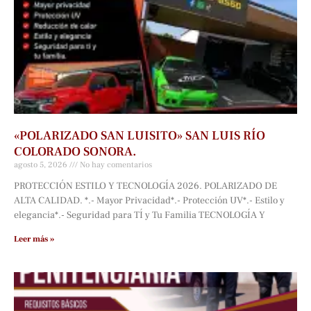
«POLARIZADO SAN LUISITO» SAN LUIS RÍO
COLORADO SONORA.
agosto 5, 2026
No hay comentarios
PROTECCIÓN ESTILO Y TECNOLOGÍA 2026. POLARIZADO DE
ALTA CALIDAD. *.- Mayor Privacidad*.- Protección UV*.- Estilo y
elegancia*.- Seguridad para TÍ y Tu Familia TECNOLOGÍA Y
Leer más »