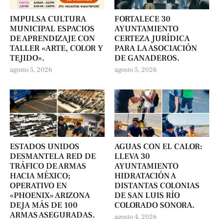
IMPULSA CULTURA
FORTALECE 30
MUNICIPAL ESPACIOS
AYUNTAMIENTO
DE APRENDIZAJE CON
CERTEZA JURÍDICA
TALLER «ARTE, COLOR Y
PARA LA ASOCIACIÓN
TEJIDO».
DE GANADEROS.
agosto 5, 2026
agosto 5, 2026
ESTADOS UNIDOS
AGUAS CON EL CALOR:
DESMANTELA RED DE
LLEVA 30
TRÁFICO DE ARMAS
AYUNTAMIENTO
HACIA MÉXICO;
HIDRATACIÓN A
OPERATIVO EN
DISTANTAS COLONIAS
«PHOENIX» ARIZONA
DE SAN LUIS RÍO
DEJA MÁS DE 100
COLORADO SONORA.
ARMAS ASEGURADAS.
agosto 4, 2026