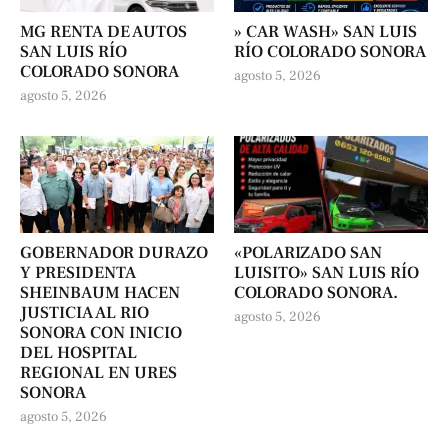
MG RENTA DE AUTOS
» CAR WASH» SAN LUIS
SAN LUIS RÍO
RÍO COLORADO SONORA
COLORADO SONORA
agosto 5, 2026
agosto 5, 2026
GOBERNADOR DURAZO
«POLARIZADO SAN
Y PRESIDENTA
LUISITO» SAN LUIS RÍO
SHEINBAUM HACEN
COLORADO SONORA.
JUSTICIA AL RIO
agosto 5, 2026
SONORA CON INICIO
DEL HOSPITAL
REGIONAL EN URES
SONORA
agosto 5, 2026