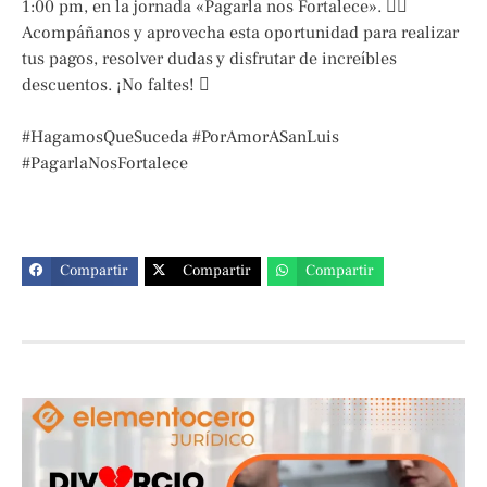
1:00 pm, en la jornada «Pagarla nos Fortalece». 
Acompáñanos y aprovecha esta oportunidad para realizar
tus pagos, resolver dudas y disfrutar de increíbles
descuentos. ¡No faltes! 
#HagamosQueSuceda #PorAmorASanLuis
#PagarlaNosFortalece
Compartir
Compartir
Compartir