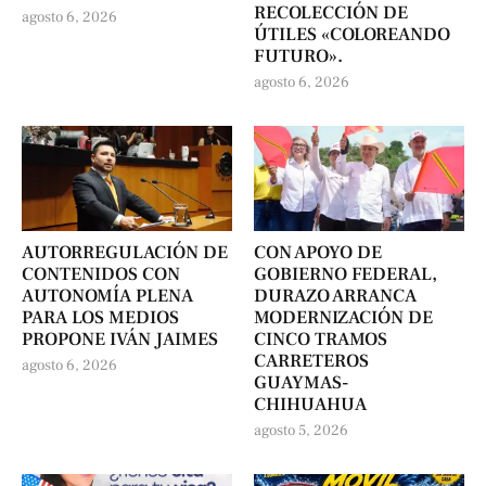
RECOLECCIÓN DE
agosto 6, 2026
ÚTILES «COLOREANDO
FUTURO».
agosto 6, 2026
AUTORREGULACIÓN DE
CON APOYO DE
CONTENIDOS CON
GOBIERNO FEDERAL,
AUTONOMÍA PLENA
DURAZO ARRANCA
PARA LOS MEDIOS
MODERNIZACIÓN DE
PROPONE IVÁN JAIMES
CINCO TRAMOS
CARRETEROS
agosto 6, 2026
GUAYMAS-
CHIHUAHUA
agosto 5, 2026