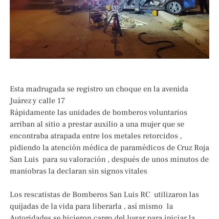
Esta madrugada se registro un choque en la avenida
Juárez y calle 17
Rápidamente las unidades de bomberos voluntarios
arriban al sitio a prestar auxilio a una mujer que se
encontraba atrapada entre los metales retorcidos ,
pidiendo la atención médica de paramédicos de Cruz Roja
San Luis para su valoración , después de unos minutos de
maniobras la declaran sin signos vitales
Los rescatistas de Bomberos San Luis RC utilizaron las
quijadas de la vida para liberarla , así mismo la
Autoridades se hicieron cargo del lugar para iniciar la