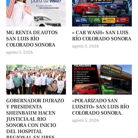
MG RENTA DE AUTOS
» CAR WASH» SAN LUIS
SAN LUIS RÍO
RÍO COLORADO SONORA
COLORADO SONORA
agosto 5, 2026
agosto 5, 2026
GOBERNADOR DURAZO
«POLARIZADO SAN
Y PRESIDENTA
LUISITO» SAN LUIS RÍO
SHEINBAUM HACEN
COLORADO SONORA.
JUSTICIA AL RIO
agosto 5, 2026
SONORA CON INICIO
DEL HOSPITAL
REGIONAL EN URES