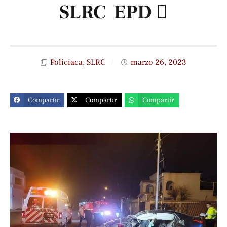
SLRC EPD ️
Policiaca
,
SLRC
marzo 26, 2023
Compartir
Compartir
Compartir