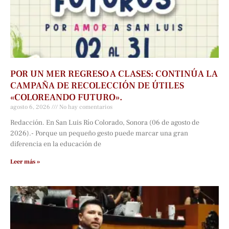
POR UN MER REGRESO A CLASES: CONTINÚA LA
CAMPAÑA DE RECOLECCIÓN DE ÚTILES
«COLOREANDO FUTURO».
agosto 6, 2026
No hay comentarios
Redacción. En San Luis Río Colorado, Sonora (06 de agosto de
2026).- Porque un pequeño gesto puede marcar una gran
diferencia en la educación de
Leer más »