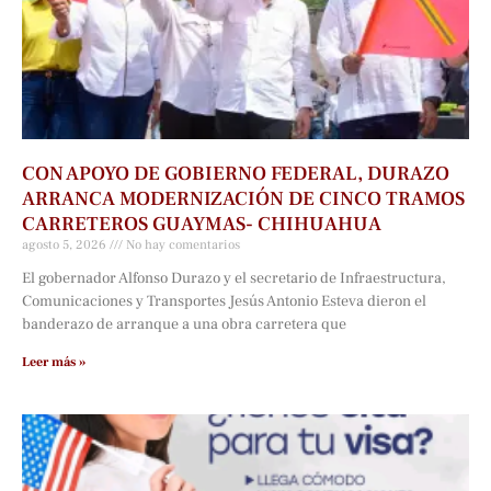
CON APOYO DE GOBIERNO FEDERAL, DURAZO
ARRANCA MODERNIZACIÓN DE CINCO TRAMOS
CARRETEROS GUAYMAS- CHIHUAHUA
agosto 5, 2026
No hay comentarios
El gobernador Alfonso Durazo y el secretario de Infraestructura,
Comunicaciones y Transportes Jesús Antonio Esteva dieron el
banderazo de arranque a una obra carretera que
Leer más »