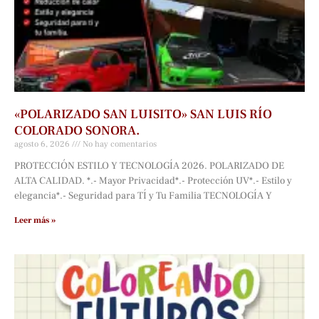
«POLARIZADO SAN LUISITO» SAN LUIS RÍO
COLORADO SONORA.
agosto 6, 2026
No hay comentarios
PROTECCIÓN ESTILO Y TECNOLOGÍA 2026. POLARIZADO DE
ALTA CALIDAD. *.- Mayor Privacidad*.- Protección UV*.- Estilo y
elegancia*.- Seguridad para TÍ y Tu Familia TECNOLOGÍA Y
Leer más »