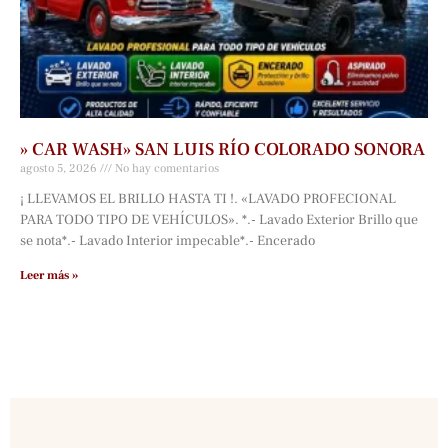
» CAR WASH» SAN LUIS RÍO COLORADO SONORA
agosto 5, 2026
No hay comentarios
¡ LLEVAMOS EL BRILLO HASTA TI !. «LAVADO PROFECIONAL
PARA TODO TIPO DE VEHÍCULOS». *.- Lavado Exterior Brillo que
se nota*.- Lavado Interior impecable*.- Encerado
Leer más »