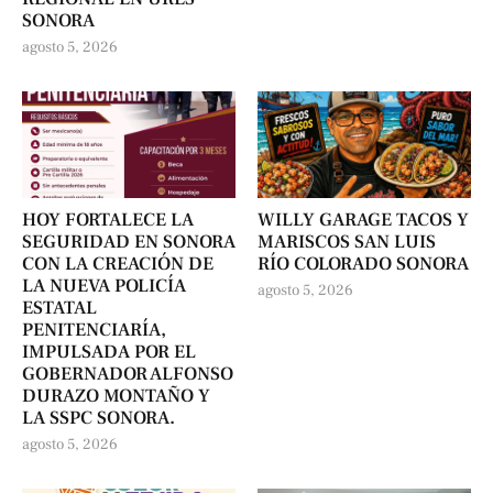
SONORA
agosto 5, 2026
HOY FORTALECE LA
WILLY GARAGE TACOS Y
SEGURIDAD EN SONORA
MARISCOS SAN LUIS
CON LA CREACIÓN DE
RÍO COLORADO SONORA
LA NUEVA POLICÍA
agosto 5, 2026
ESTATAL
PENITENCIARÍA,
IMPULSADA POR EL
GOBERNADOR ALFONSO
DURAZO MONTAÑO Y
LA SSPC SONORA.
agosto 5, 2026