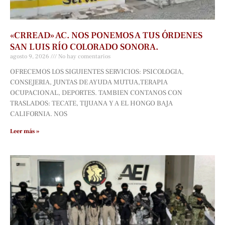
«CRREAD» AC. NOS PONEMOS A TUS ÓRDENES
SAN LUIS RÍO COLORADO SONORA.
agosto 9, 2026
No hay comentarios
OFRECEMOS LOS SIGUIENTES SERVICIOS: PSICOLOGIA,
CONSEJERIA, JUNTAS DE AYUDA MUTUA,TERAPIA
OCUPACIONAL, DEPORTES. TAMBIEN CONTANOS CON
TRASLADOS: TECATE, TIJUANA Y A EL HONGO BAJA
CALIFORNIA. NOS
Leer más »