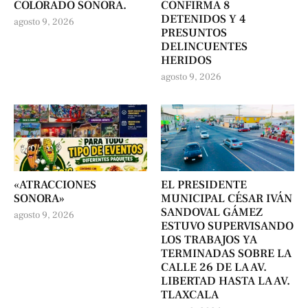
COLORADO SONORA.
CONFIRMA 8
DETENIDOS Y 4
agosto 9, 2026
PRESUNTOS
DELINCUENTES
HERIDOS
agosto 9, 2026
«ATRACCIONES
EL PRESIDENTE
SONORA»
MUNICIPAL CÉSAR IVÁN
SANDOVAL GÁMEZ
agosto 9, 2026
ESTUVO SUPERVISANDO
LOS TRABAJOS YA
TERMINADAS SOBRE LA
CALLE 26 DE LA AV.
LIBERTAD HASTA LA AV.
TLAXCALA