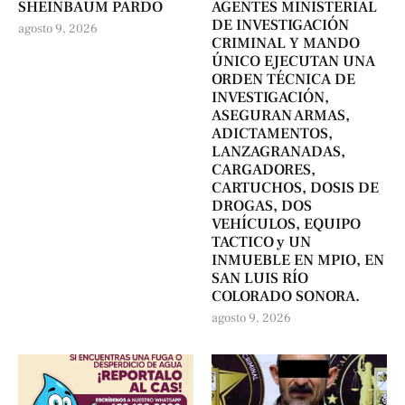
SHEINBAUM PARDO
AGENTES MINISTERIAL
DE INVESTIGACIÓN
agosto 9, 2026
CRIMINAL Y MANDO
ÚNICO EJECUTAN UNA
ORDEN TÉCNICA DE
INVESTIGACIÓN,
ASEGURAN ARMAS,
ADICTAMENTOS,
LANZAGRANADAS,
CARGADORES,
CARTUCHOS, DOSIS DE
DROGAS, DOS
VEHÍCULOS, EQUIPO
TACTICO y UN
INMUEBLE EN MPIO, EN
SAN LUIS RÍO
COLORADO SONORA.
agosto 9, 2026