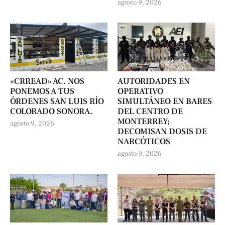
agosto 9, 2026
«CRREAD» AC. NOS
AUTORIDADES EN
PONEMOS A TUS
OPERATIVO
ÓRDENES SAN LUIS RÍO
SIMULTÁNEO EN BARES
COLORADO SONORA.
DEL CENTRO DE
MONTERREY;
agosto 9, 2026
DECOMISAN DOSIS DE
NARCÓTICOS
agosto 9, 2026