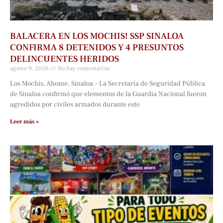
BALACERA EN LOS MOCHIS! SSP SINALOA
CONFIRMA 8 DETENIDOS Y 4 PRESUNTOS
DELINCUENTES HERIDOS
agosto 9, 2026
No hay comentarios
Los Mochis, Ahome, Sinaloa.- La Secretaría de Seguridad Pública
de Sinaloa confirmó que elementos de la Guardia Nacional fueron
agredidos por civiles armados durante este
Leer más »