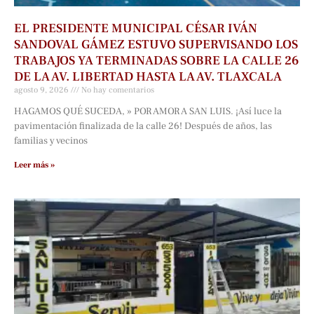
EL PRESIDENTE MUNICIPAL CÉSAR IVÁN
SANDOVAL GÁMEZ ESTUVO SUPERVISANDO LOS
TRABAJOS YA TERMINADAS SOBRE LA CALLE 26
DE LA AV. LIBERTAD HASTA LA AV. TLAXCALA
agosto 9, 2026
No hay comentarios
HAGAMOS QUÉ SUCEDA, » POR AMOR A SAN LUIS. ¡Así luce la
pavimentación finalizada de la calle 26! Después de años, las
familias y vecinos
Leer más »