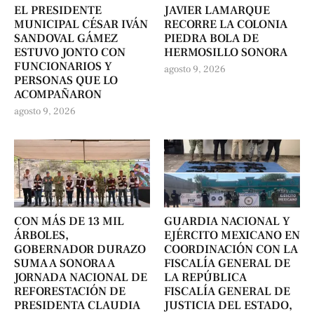
EL PRESIDENTE
JAVIER LAMARQUE
MUNICIPAL CÉSAR IVÁN
RECORRE LA COLONIA
SANDOVAL GÁMEZ
PIEDRA BOLA DE
ESTUVO JONTO CON
HERMOSILLO SONORA
FUNCIONARIOS Y
agosto 9, 2026
PERSONAS QUE LO
ACOMPAÑARON
agosto 9, 2026
CON MÁS DE 13 MIL
GUARDIA NACIONAL Y
ÁRBOLES,
EJÉRCITO MEXICANO EN
GOBERNADOR DURAZO
COORDINACIÓN CON LA
SUMA A SONORA A
FISCALÍA GENERAL DE
JORNADA NACIONAL DE
LA REPÚBLICA
REFORESTACIÓN DE
FISCALÍA GENERAL DE
PRESIDENTA CLAUDIA
JUSTICIA DEL ESTADO,