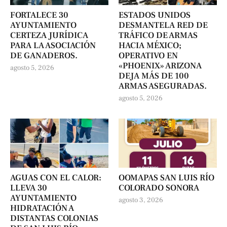
FORTALECE 30
ESTADOS UNIDOS
AYUNTAMIENTO
DESMANTELA RED DE
CERTEZA JURÍDICA
TRÁFICO DE ARMAS
PARA LA ASOCIACIÓN
HACIA MÉXICO;
DE GANADEROS.
OPERATIVO EN
«PHOENIX» ARIZONA
agosto 5, 2026
DEJA MÁS DE 100
ARMAS ASEGURADAS.
agosto 5, 2026
AGUAS CON EL CALOR:
OOMAPAS SAN LUIS RÍO
LLEVA 30
COLORADO SONORA
AYUNTAMIENTO
agosto 3, 2026
HIDRATACIÓN A
DISTANTAS COLONIAS