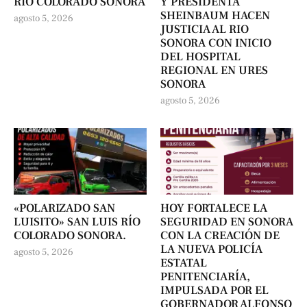
RÍO COLORADO SONORA
Y PRESIDENTA
SHEINBAUM HACEN
agosto 5, 2026
JUSTICIA AL RIO
SONORA CON INICIO
DEL HOSPITAL
REGIONAL EN URES
SONORA
agosto 5, 2026
«POLARIZADO SAN
HOY FORTALECE LA
LUISITO» SAN LUIS RÍO
SEGURIDAD EN SONORA
COLORADO SONORA.
CON LA CREACIÓN DE
LA NUEVA POLICÍA
agosto 5, 2026
ESTATAL
PENITENCIARÍA,
IMPULSADA POR EL
GOBERNADOR ALFONSO