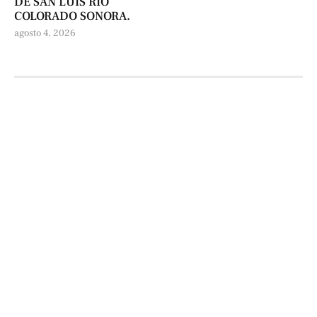
DE SAN LUIS RÍO
COLORADO SONORA.
agosto 4, 2026