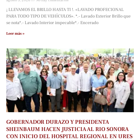
agosto 5, 2026
No hay comentarios
¡ LLEVAMOS EL BRILLO HASTA TI !. «LAVADO PROFECIONAL
PARA TODO TIPO DE VEHÍCULOS». *.- Lavado Exterior Brillo que
se nota*.- Lavado Interior impecable*.- Encerado
Leer más »
GOBERNADOR DURAZO Y PRESIDENTA
SHEINBAUM HACEN JUSTICIA AL RIO SONORA
CON INICIO DEL HOSPITAL REGIONAL EN URES