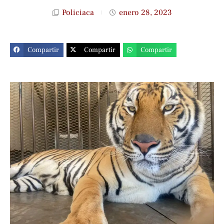
Policiaca
enero 28, 2023
Compartir
Compartir
Compartir