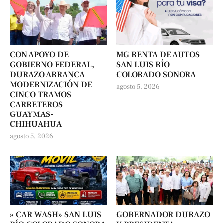
CON APOYO DE
MG RENTA DE AUTOS
GOBIERNO FEDERAL,
SAN LUIS RÍO
DURAZO ARRANCA
COLORADO SONORA
MODERNIZACIÓN DE
agosto 5, 2026
CINCO TRAMOS
CARRETEROS
GUAYMAS-
CHIHUAHUA
agosto 5, 2026
» CAR WASH» SAN LUIS
GOBERNADOR DURAZO