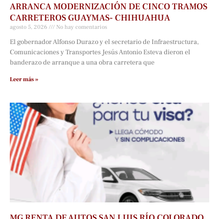
ARRANCA MODERNIZACIÓN DE CINCO TRAMOS
CARRETEROS GUAYMAS- CHIHUAHUA
agosto 5, 2026
No hay comentarios
El gobernador Alfonso Durazo y el secretario de Infraestructura,
Comunicaciones y Transportes Jesús Antonio Esteva dieron el
banderazo de arranque a una obra carretera que
Leer más »
MG RENTA DE AUTOS SAN LUIS RÍO COLORADO