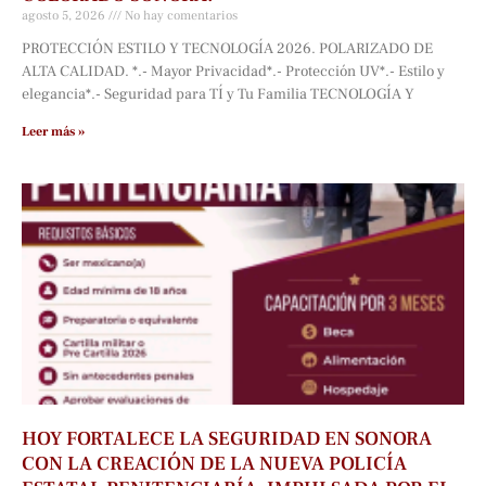
agosto 5, 2026
No hay comentarios
PROTECCIÓN ESTILO Y TECNOLOGÍA 2026. POLARIZADO DE
ALTA CALIDAD. *.- Mayor Privacidad*.- Protección UV*.- Estilo y
elegancia*.- Seguridad para TÍ y Tu Familia TECNOLOGÍA Y
Leer más »
HOY FORTALECE LA SEGURIDAD EN SONORA
CON LA CREACIÓN DE LA NUEVA POLICÍA