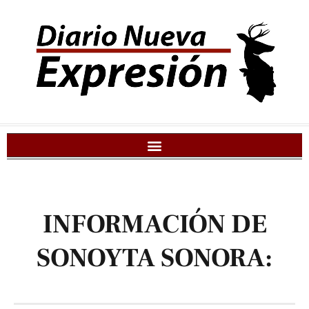
INFORMACIÓN DE
SONOYTA SONORA: