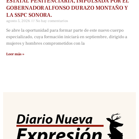
ESTATAL PENITENCIARÍA, IMPULSADA POR EL
GOBERNADOR ALFONSO DURAZO MONTAÑO Y
LA SSPC SONORA.
agosto 5, 2026
No hay comentarios
Se abre la oportunidad para formar parte de este nuevo cuerpo
especializado, cuya formación iniciará en septiembre, dirigido a
mujeres y hombres comprometidos con la
Leer más »