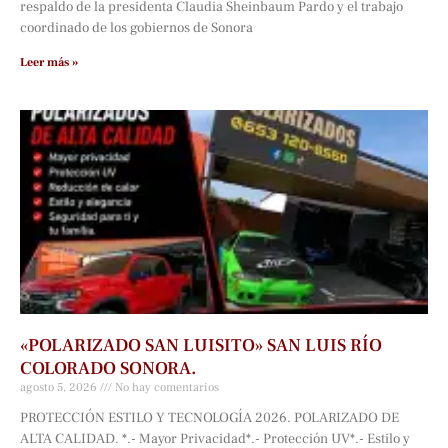
respaldo de la presidenta Claudia Sheinbaum Pardo y el trabajo
coordinado de los gobiernos de Sonora
Leer más »
«POLARIZADO SAN LUISITO» SAN LUIS RÍO
COLORADO SONORA.
agosto 5, 2026
No hay comentarios
PROTECCIÓN ESTILO Y TECNOLOGÍA 2026. POLARIZADO DE
ALTA CALIDAD. *.- Mayor Privacidad*.- Protección UV*.- Estilo y