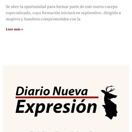
Se abre la oportunidad para formar parte de este nuevo cuerpo
especializado, cuya formación iniciará en septiembre, dirigido a
mujeres y hombres comprometidos con la
Leer más »