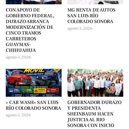
CON APOYO DE
MG RENTA DE AUTOS
GOBIERNO FEDERAL,
SAN LUIS RÍO
DURAZO ARRANCA
COLORADO SONORA
MODERNIZACIÓN DE
agosto 5, 2026
CINCO TRAMOS
CARRETEROS
GUAYMAS-
CHIHUAHUA
agosto 5, 2026
» CAR WASH» SAN LUIS
GOBERNADOR DURAZO
RÍO COLORADO SONORA
Y PRESIDENTA
SHEINBAUM HACEN
agosto 5, 2026
JUSTICIA AL RIO
SONORA CON INICIO