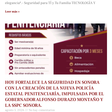
elegancia*.- Seguridad para TÍ y Tu Familia TECNOLOGÍA Y
Leer más »
HOY FORTALECE LA SEGURIDAD EN SONORA
CON LA CREACIÓN DE LA NUEVA POLICÍA
ESTATAL PENITENCIARÍA, IMPULSADA POR EL
GOBERNADOR ALFONSO DURAZO MONTAÑO Y
LA SSPC SONORA.
agosto 5, 2026
No hay comentarios