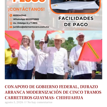
CON APOYO DE GOBIERNO FEDERAL, DURAZO
ARRANCA MODERNIZACIÓN DE CINCO TRAMOS
CARRETEROS GUAYMAS- CHIHUAHUA
agosto 5, 2026
No hay comentarios