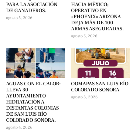
PARA LA ASOCIACIÓN
HACIA MÉXICO;
DE GANADEROS.
OPERATIVO EN
«PHOENIX» ARIZONA
agosto 5, 2026
DEJA MÁS DE 100
ARMAS ASEGURADAS.
agosto 5, 2026
AGUAS CON EL CALOR:
OOMAPAS SAN LUIS RÍO
LLEVA 30
COLORADO SONORA
AYUNTAMIENTO
agosto 3, 2026
HIDRATACIÓN A
DISTANTAS COLONIAS
DE SAN LUIS RÍO
COLORADO SONORA.
agosto 4, 2026