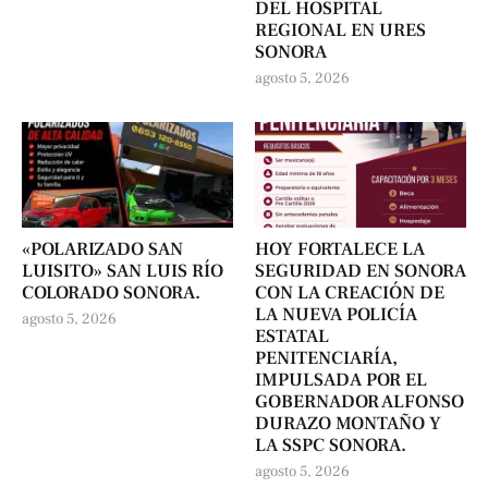
DEL HOSPITAL
REGIONAL EN URES
SONORA
agosto 5, 2026
«POLARIZADO SAN
HOY FORTALECE LA
LUISITO» SAN LUIS RÍO
SEGURIDAD EN SONORA
COLORADO SONORA.
CON LA CREACIÓN DE
LA NUEVA POLICÍA
agosto 5, 2026
ESTATAL
PENITENCIARÍA,
IMPULSADA POR EL
GOBERNADOR ALFONSO
DURAZO MONTAÑO Y
LA SSPC SONORA.
agosto 5, 2026