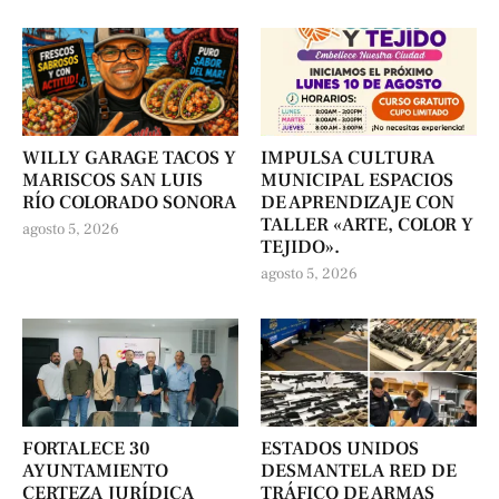
WILLY GARAGE TACOS Y
IMPULSA CULTURA
MARISCOS SAN LUIS
MUNICIPAL ESPACIOS
RÍO COLORADO SONORA
DE APRENDIZAJE CON
TALLER «ARTE, COLOR Y
agosto 5, 2026
TEJIDO».
agosto 5, 2026
FORTALECE 30
ESTADOS UNIDOS
AYUNTAMIENTO
DESMANTELA RED DE
CERTEZA JURÍDICA
TRÁFICO DE ARMAS