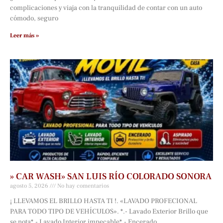
complicaciones y viaja con la tranquilidad de contar con un auto
cómodo, seguro
Leer más »
» CAR WASH» SAN LUIS RÍO COLORADO SONORA
agosto 5, 2026
No hay comentarios
¡ LLEVAMOS EL BRILLO HASTA TI !. «LAVADO PROFECIONAL
PARA TODO TIPO DE VEHÍCULOS». *.- Lavado Exterior Brillo que
se nota*.- Lavado Interior impecable*.- Encerado