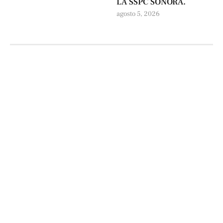
LA SSPC SONORA.
agosto 5, 2026