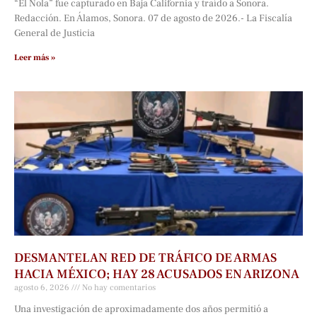
“El Nola” fue capturado en Baja California y traído a Sonora.
Redacción. En Álamos, Sonora. 07 de agosto de 2026.- La Fiscalía
General de Justicia
Leer más »
DESMANTELAN RED DE TRÁFICO DE ARMAS
HACIA MÉXICO; HAY 28 ACUSADOS EN ARIZONA
agosto 6, 2026
No hay comentarios
Una investigación de aproximadamente dos años permitió a