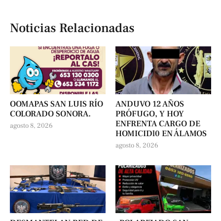
Noticias Relacionadas
OOMAPAS SAN LUIS RÍO
ANDUVO 12 AÑOS
COLORADO SONORA.
PRÓFUGO, Y HOY
ENFRENTA CARGO DE
agosto 8, 2026
HOMICIDl0 EN ÁLAMOS
agosto 8, 2026