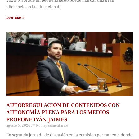
2026).- Porque un pequeño gesto puede marcar una gran
diferencia en la educación de
Leer más »
AUTORREGULACIÓN DE CONTENIDOS CON
AUTONOMÍA PLENA PARA LOS MEDIOS
PROPONE IVÁN JAIMES
agosto 6, 2026
No hay comentarios
En segunda jornada de discusión en la comisión permanente donde