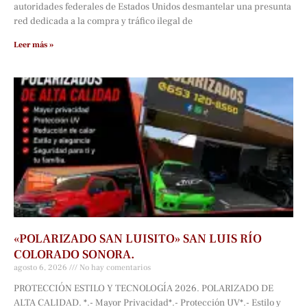
autoridades federales de Estados Unidos desmantelar una presunta
red dedicada a la compra y tráfico ilegal de
Leer más »
«POLARIZADO SAN LUISITO» SAN LUIS RÍO
COLORADO SONORA.
agosto 6, 2026
No hay comentarios
PROTECCIÓN ESTILO Y TECNOLOGÍA 2026. POLARIZADO DE
ALTA CALIDAD. *.- Mayor Privacidad*.- Protección UV*.- Estilo y