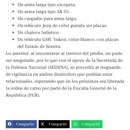
Un arma larga tipo escopeta.
Un arma larga tipo AR-15.
Un cargador para arma larga.
Un vehículo Jeep de color guinda sin placas.
Un chaleco balístico.
Un vehículo GMC Yukon, color blanco, con placas
del Estado de Sonora.
Lo anterior, al encontrarse al interior del predio, no pudo
ser asegurado, por lo que con el apoyo de la Secretaría de
la Defensa Nacional (SEDENA), se procedió al resguardo
de vigilancia en ambos domicilios que podrían estar
relacionados, esperando que en los próximos sea liberada
la orden de cateo por parte de la Fiscalía General de la
República (FGR).
Compartir
Compartir
Compartir