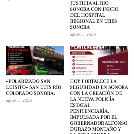
JUSTICIA AL RIO
SONORA CON INICIO
DEL HOSPITAL
REGIONAL EN URES
SONORA
agosto 5, 2026
«POLARIZADO SAN
HOY FORTALECE LA
LUISITO» SAN LUIS RÍO
SEGURIDAD EN SONORA
COLORADO SONORA.
CON LA CREACIÓN DE
LA NUEVA POLICÍA
agosto 5, 2026
ESTATAL
PENITENCIARÍA,
IMPULSADA POR EL
GOBERNADOR ALFONSO
DURAZO MONTAÑO Y