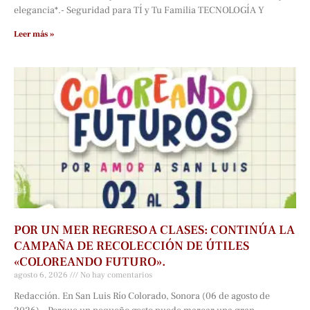
elegancia*.- Seguridad para TÍ y Tu Familia TECNOLOGÍA Y
Leer más »
POR UN MER REGRESO A CLASES: CONTINÚA LA
CAMPAÑA DE RECOLECCIÓN DE ÚTILES
«COLOREANDO FUTURO».
agosto 6, 2026
No hay comentarios
Redacción. En San Luis Río Colorado, Sonora (06 de agosto de