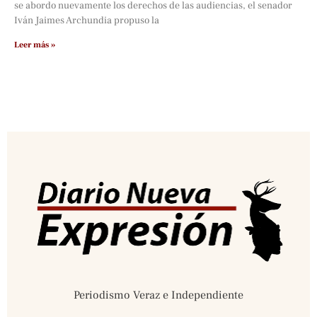
se abordo nuevamente los derechos de las audiencias, el senador
Iván Jaimes Archundia propuso la
Leer más »
Periodismo Veraz e Independiente