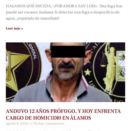
HAGAMOS QUÉ SUCEDA, «POR AMOR A SAN LUIS». Una fuga hoy
puede ser escasez mañana.Si detectas una fuga o desperdicio de
agua, ¡repórtalo de inmediato!
Leer más »
ANDUVO 12 AÑOS PRÓFUGO, Y HOY ENFRENTA
CARGO DE HOMICIDl0 EN ÁLAMOS
agosto 8, 2026
No hay comentarios