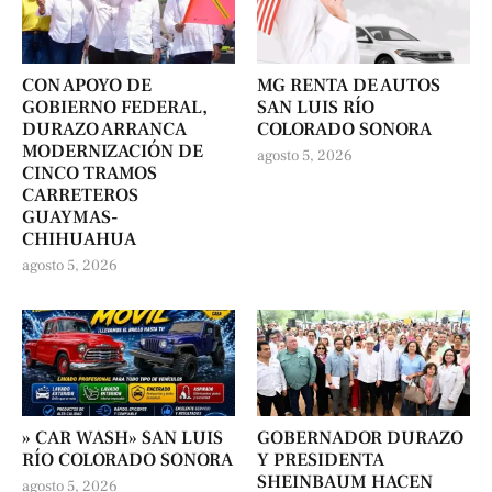
CON APOYO DE
MG RENTA DE AUTOS
GOBIERNO FEDERAL,
SAN LUIS RÍO
DURAZO ARRANCA
COLORADO SONORA
MODERNIZACIÓN DE
agosto 5, 2026
CINCO TRAMOS
CARRETEROS
GUAYMAS-
CHIHUAHUA
agosto 5, 2026
» CAR WASH» SAN LUIS
GOBERNADOR DURAZO
RÍO COLORADO SONORA
Y PRESIDENTA
SHEINBAUM HACEN
agosto 5, 2026