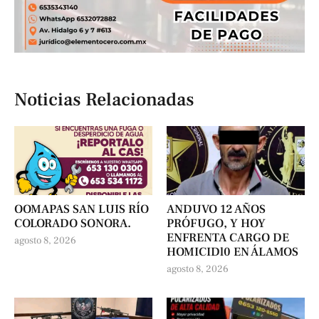
Noticias Relacionadas
OOMAPAS SAN LUIS RÍO
ANDUVO 12 AÑOS
COLORADO SONORA.
PRÓFUGO, Y HOY
ENFRENTA CARGO DE
agosto 8, 2026
HOMICIDl0 EN ÁLAMOS
agosto 8, 2026