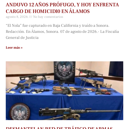
ANDUVO 12 AÑOS PRÓFUGO, Y HOY ENFRENTA
CARGO DE HOMICIDl0 EN ÁLAMOS
agosto 8, 2026
No hay comentarios
“El Nola” fue capturado en Baja California y traído a Sonora.
Redacción. En Álamos, Sonora. 07 de agosto de 2026.- La Fiscalía
General de Justicia
Leer más »