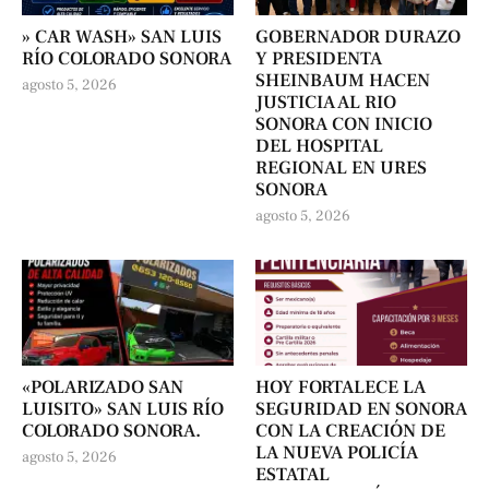
» CAR WASH» SAN LUIS
GOBERNADOR DURAZO
RÍO COLORADO SONORA
Y PRESIDENTA
SHEINBAUM HACEN
agosto 5, 2026
JUSTICIA AL RIO
SONORA CON INICIO
DEL HOSPITAL
REGIONAL EN URES
SONORA
agosto 5, 2026
«POLARIZADO SAN
HOY FORTALECE LA
LUISITO» SAN LUIS RÍO
SEGURIDAD EN SONORA
COLORADO SONORA.
CON LA CREACIÓN DE
LA NUEVA POLICÍA
agosto 5, 2026
ESTATAL