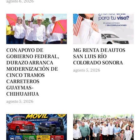
agosto 6, 2026
CON APOYO DE
MG RENTA DE AUTOS
GOBIERNO FEDERAL,
SAN LUIS RÍO
DURAZO ARRANCA
COLORADO SONORA
MODERNIZACIÓN DE
agosto 5, 2026
CINCO TRAMOS
CARRETEROS
GUAYMAS-
CHIHUAHUA
agosto 5, 2026