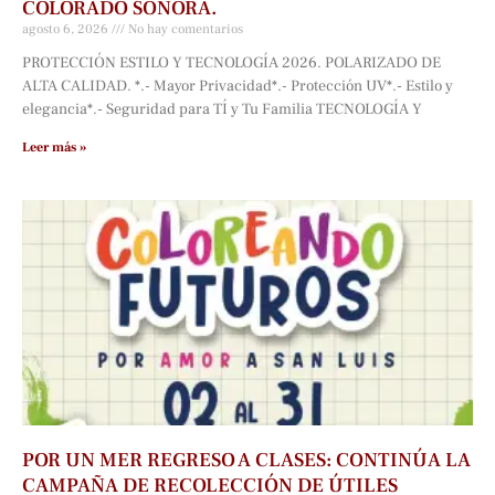
COLORADO SONORA.
agosto 6, 2026
No hay comentarios
PROTECCIÓN ESTILO Y TECNOLOGÍA 2026. POLARIZADO DE
ALTA CALIDAD. *.- Mayor Privacidad*.- Protección UV*.- Estilo y
elegancia*.- Seguridad para TÍ y Tu Familia TECNOLOGÍA Y
Leer más »
POR UN MER REGRESO A CLASES: CONTINÚA LA
CAMPAÑA DE RECOLECCIÓN DE ÚTILES