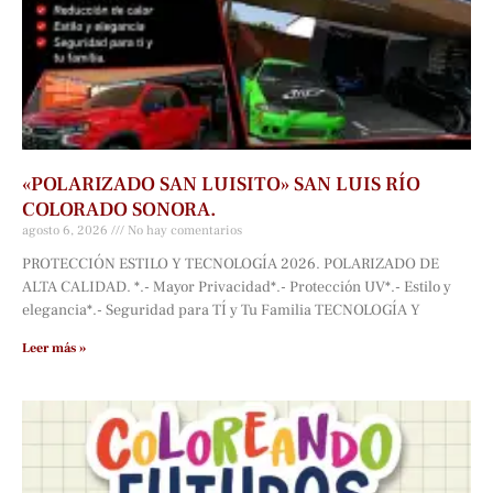
«POLARIZADO SAN LUISITO» SAN LUIS RÍO
COLORADO SONORA.
agosto 6, 2026
No hay comentarios
PROTECCIÓN ESTILO Y TECNOLOGÍA 2026. POLARIZADO DE
ALTA CALIDAD. *.- Mayor Privacidad*.- Protección UV*.- Estilo y
elegancia*.- Seguridad para TÍ y Tu Familia TECNOLOGÍA Y
Leer más »