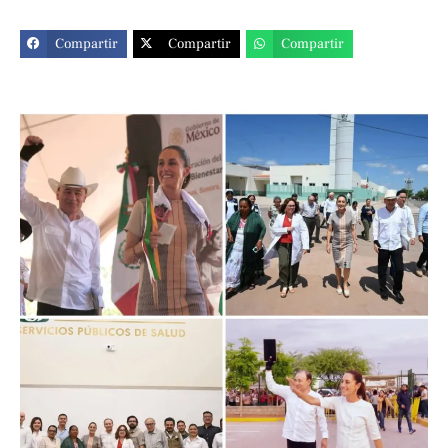
Compartir
Compartir
Compartir