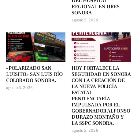
DEL HOSPITAL
REGIONAL EN URES
SONORA
agosto 5, 2026
«POLARIZADO SAN
HOY FORTALECE LA
LUISITO» SAN LUIS RÍO
SEGURIDAD EN SONORA
COLORADO SONORA.
CON LA CREACIÓN DE
LA NUEVA POLICÍA
agosto 5, 2026
ESTATAL
PENITENCIARÍA,
IMPULSADA POR EL
GOBERNADOR ALFONSO
DURAZO MONTAÑO Y
LA SSPC SONORA.
agosto 5, 2026