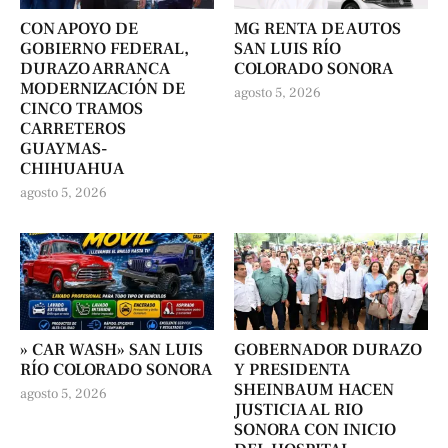
CON APOYO DE
MG RENTA DE AUTOS
GOBIERNO FEDERAL,
SAN LUIS RÍO
DURAZO ARRANCA
COLORADO SONORA
MODERNIZACIÓN DE
agosto 5, 2026
CINCO TRAMOS
CARRETEROS
GUAYMAS-
CHIHUAHUA
agosto 5, 2026
» CAR WASH» SAN LUIS
GOBERNADOR DURAZO
RÍO COLORADO SONORA
Y PRESIDENTA
SHEINBAUM HACEN
agosto 5, 2026
JUSTICIA AL RIO
SONORA CON INICIO