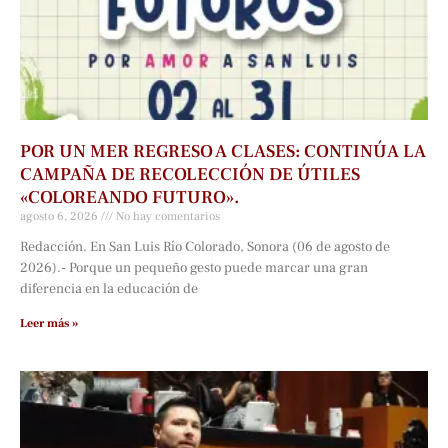
POR UN MER REGRESO A CLASES: CONTINÚA LA
CAMPAÑA DE RECOLECCIÓN DE ÚTILES
«COLOREANDO FUTURO».
agosto 6, 2026
No hay comentarios
Redacción. En San Luis Río Colorado, Sonora (06 de agosto de
2026).- Porque un pequeño gesto puede marcar una gran
diferencia en la educación de
Leer más »