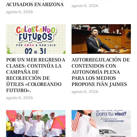
ACUSADOS EN ARIZONA
agosto 6, 2026
agosto 6, 2026
POR UN MER REGRESO A
AUTORREGULACIÓN DE
CLASES: CONTINÚA LA
CONTENIDOS CON
CAMPAÑA DE
AUTONOMÍA PLENA
RECOLECCIÓN DE
PARA LOS MEDIOS
ÚTILES «COLOREANDO
PROPONE IVÁN JAIMES
FUTURO».
agosto 6, 2026
agosto 6, 2026