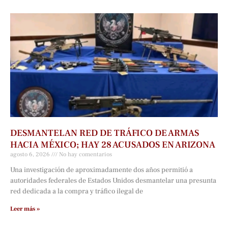
DESMANTELAN RED DE TRÁFICO DE ARMAS
HACIA MÉXICO; HAY 28 ACUSADOS EN ARIZONA
agosto 6, 2026
No hay comentarios
Una investigación de aproximadamente dos años permitió a
autoridades federales de Estados Unidos desmantelar una presunta
red dedicada a la compra y tráfico ilegal de
Leer más »