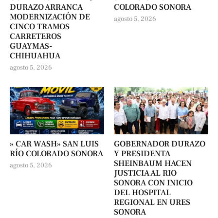
DURAZO ARRANCA
COLORADO SONORA
MODERNIZACIÓN DE
agosto 5, 2026
CINCO TRAMOS
CARRETEROS
GUAYMAS-
CHIHUAHUA
agosto 5, 2026
» CAR WASH» SAN LUIS
GOBERNADOR DURAZO
RÍO COLORADO SONORA
Y PRESIDENTA
SHEINBAUM HACEN
agosto 5, 2026
JUSTICIA AL RIO
SONORA CON INICIO
DEL HOSPITAL
REGIONAL EN URES
SONORA