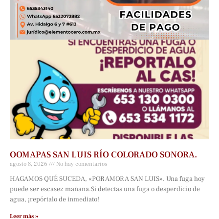
OOMAPAS SAN LUIS RÍO COLORADO SONORA.
agosto 8, 2026
No hay comentarios
HAGAMOS QUÉ SUCEDA, «POR AMOR A SAN LUIS». Una fuga hoy
puede ser escasez mañana.Si detectas una fuga o desperdicio de
agua, ¡repórtalo de inmediato!
Leer más »