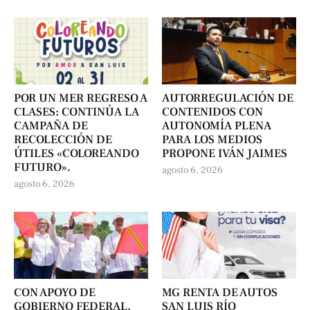
POR UN MER REGRESO A
AUTORREGULACIÓN DE
CLASES: CONTINÚA LA
CONTENIDOS CON
CAMPAÑA DE
AUTONOMÍA PLENA
RECOLECCIÓN DE
PARA LOS MEDIOS
ÚTILES «COLOREANDO
PROPONE IVÁN JAIMES
FUTURO».
agosto 6, 2026
agosto 6, 2026
CON APOYO DE
MG RENTA DE AUTOS
GOBIERNO FEDERAL,
SAN LUIS RÍO