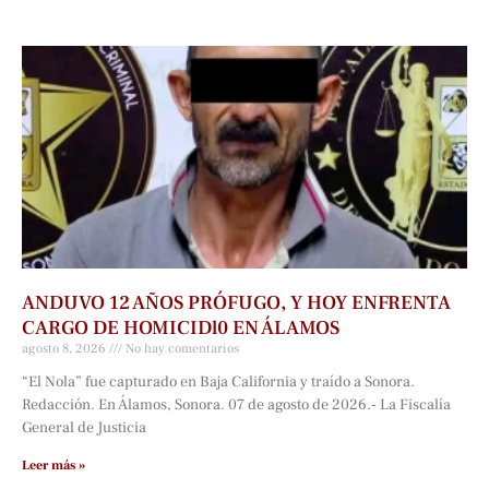
ANDUVO 12 AÑOS PRÓFUGO, Y HOY ENFRENTA
CARGO DE HOMICIDl0 EN ÁLAMOS
agosto 8, 2026
No hay comentarios
“El Nola” fue capturado en Baja California y traído a Sonora.
Redacción. En Álamos, Sonora. 07 de agosto de 2026.- La Fiscalía
General de Justicia
Leer más »