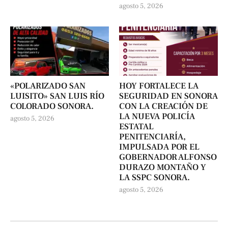
agosto 5, 2026
«POLARIZADO SAN
HOY FORTALECE LA
LUISITO» SAN LUIS RÍO
SEGURIDAD EN SONORA
COLORADO SONORA.
CON LA CREACIÓN DE
LA NUEVA POLICÍA
agosto 5, 2026
ESTATAL
PENITENCIARÍA,
IMPULSADA POR EL
GOBERNADOR ALFONSO
DURAZO MONTAÑO Y
LA SSPC SONORA.
agosto 5, 2026