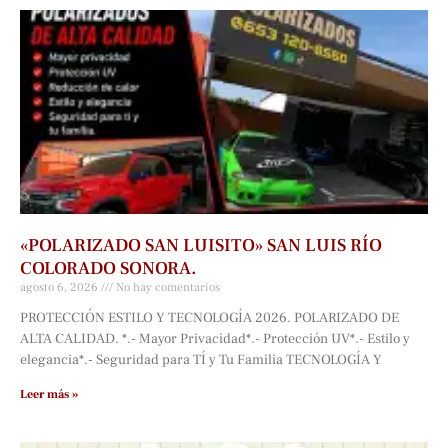
«POLARIZADO SAN LUISITO» SAN LUIS RÍO
COLORADO SONORA.
agosto 6, 2026
No hay comentarios
PROTECCIÓN ESTILO Y TECNOLOGÍA 2026. POLARIZADO DE
ALTA CALIDAD. *.- Mayor Privacidad*.- Protección UV*.- Estilo y
elegancia*.- Seguridad para TÍ y Tu Familia TECNOLOGÍA Y
Leer más »