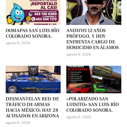
OOMAPAS SAN LUIS RÍO
ANDUVO 12 AÑOS
COLORADO SONORA.
PRÓFUGO, Y HOY
ENFRENTA CARGO DE
agosto 8, 2026
HOMICIDl0 EN ÁLAMOS
agosto 8, 2026
DESMANTELAN RED DE
«POLARIZADO SAN
TRÁFICO DE ARMAS
LUISITO» SAN LUIS RÍO
HACIA MÉXICO; HAY 28
COLORADO SONORA.
ACUSADOS EN ARIZONA
agosto 6, 2026
agosto 6, 2026