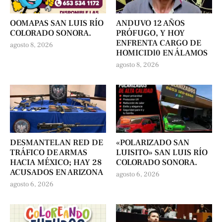
OOMAPAS SAN LUIS RÍO
ANDUVO 12 AÑOS
COLORADO SONORA.
PRÓFUGO, Y HOY
ENFRENTA CARGO DE
agosto 8, 2026
HOMICIDl0 EN ÁLAMOS
agosto 8, 2026
DESMANTELAN RED DE
«POLARIZADO SAN
TRÁFICO DE ARMAS
LUISITO» SAN LUIS RÍO
HACIA MÉXICO; HAY 28
COLORADO SONORA.
ACUSADOS EN ARIZONA
agosto 6, 2026
agosto 6, 2026