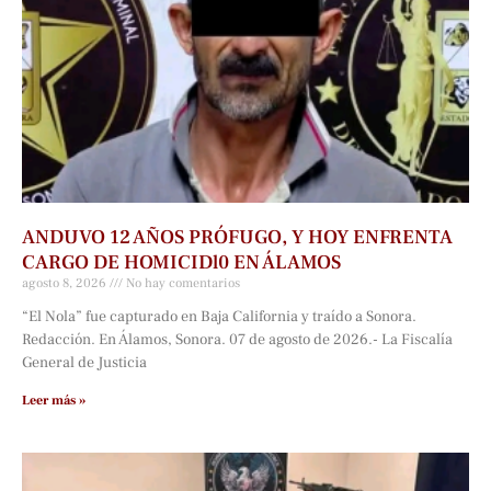
ANDUVO 12 AÑOS PRÓFUGO, Y HOY ENFRENTA
CARGO DE HOMICIDl0 EN ÁLAMOS
agosto 8, 2026
No hay comentarios
“El Nola” fue capturado en Baja California y traído a Sonora.
Redacción. En Álamos, Sonora. 07 de agosto de 2026.- La Fiscalía
General de Justicia
Leer más »