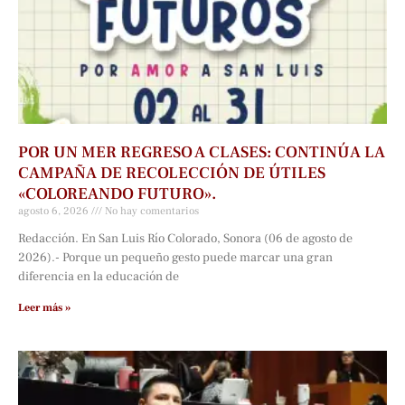
POR UN MER REGRESO A CLASES: CONTINÚA LA
CAMPAÑA DE RECOLECCIÓN DE ÚTILES
«COLOREANDO FUTURO».
agosto 6, 2026
No hay comentarios
Redacción. En San Luis Río Colorado, Sonora (06 de agosto de
2026).- Porque un pequeño gesto puede marcar una gran
diferencia en la educación de
Leer más »