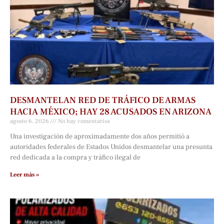
DESMANTELAN RED DE TRÁFICO DE ARMAS
HACIA MÉXICO; HAY 28 ACUSADOS EN ARIZONA
agosto 6, 2026
No hay comentarios
Una investigación de aproximadamente dos años permitió a
autoridades federales de Estados Unidos desmantelar una presunta
red dedicada a la compra y tráfico ilegal de
Leer más »