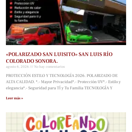
«POLARIZADO SAN LUISITO» SAN LUIS RÍO
COLORADO SONORA.
agosto 6, 2026
No hay comentarios
PROTECCIÓN ESTILO Y TECNOLOGÍA 2026. POLARIZADO DE
ALTA CALIDAD. *.- Mayor Privacidad*.- Protección UV*.- Estilo y
elegancia*.- Seguridad para TÍ y Tu Familia TECNOLOGÍA Y
Leer más »