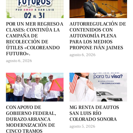
POR UN MER REGRESO A
AUTORREGULACIÓN DE
CLASES: CONTINÚA LA
CONTENIDOS CON
CAMPAÑA DE
AUTONOMÍA PLENA
RECOLECCIÓN DE
PARA LOS MEDIOS
ÚTILES «COLOREANDO
PROPONE IVÁN JAIMES
FUTURO».
agosto 6, 2026
agosto 6, 2026
CON APOYO DE
MG RENTA DE AUTOS
GOBIERNO FEDERAL,
SAN LUIS RÍO
DURAZO ARRANCA
COLORADO SONORA
MODERNIZACIÓN DE
agosto 5, 2026
CINCO TRAMOS