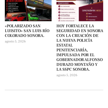
«POLARIZADO SAN
HOY FORTALECE LA
LUISITO» SAN LUIS RÍO
SEGURIDAD EN SONORA
COLORADO SONORA.
CON LA CREACIÓN DE
LA NUEVA POLICÍA
agosto 5, 2026
ESTATAL
PENITENCIARÍA,
IMPULSADA POR EL
GOBERNADOR ALFONSO
DURAZO MONTAÑO Y
LA SSPC SONORA.
agosto 5, 2026