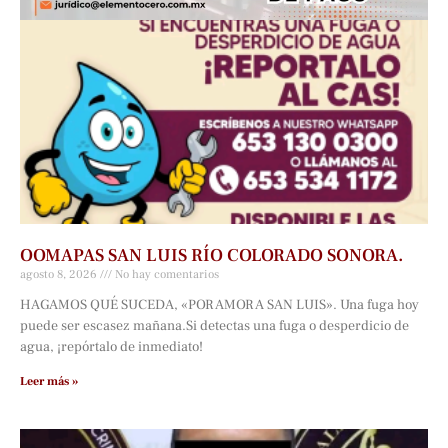
OOMAPAS SAN LUIS RÍO COLORADO SONORA.
agosto 8, 2026
No hay comentarios
HAGAMOS QUÉ SUCEDA, «POR AMOR A SAN LUIS». Una fuga hoy
puede ser escasez mañana.Si detectas una fuga o desperdicio de
agua, ¡repórtalo de inmediato!
Leer más »