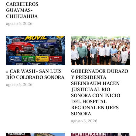
CARRETEROS
GUAYMAS-
CHIHUAHUA
agosto 5, 2026
» CAR WASH» SAN LUIS
GOBERNADOR DURAZO
RÍO COLORADO SONORA
Y PRESIDENTA
SHEINBAUM HACEN
agosto 5, 2026
JUSTICIA AL RIO
SONORA CON INICIO
DEL HOSPITAL
REGIONAL EN URES
SONORA
agosto 5, 2026