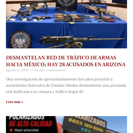
DESMANTELAN RED DE TRÁFICO DE ARMAS
HACIA MÉXICO; HAY 28 ACUSADOS EN ARIZONA
agosto 6, 2026
No hay comentarios
Una investigación de aproximadamente dos años permitió a
autoridades federales de Estados Unidos desmantelar una presunta
red dedicada a la compra y tráfico ilegal de
Leer más »