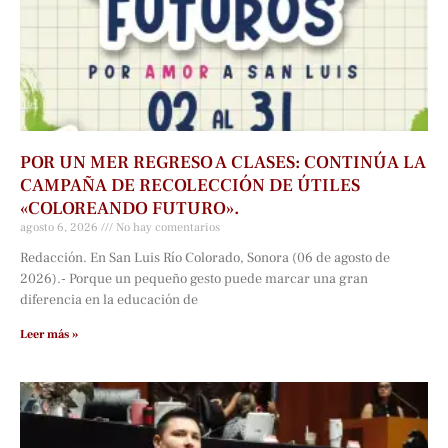
POR UN MER REGRESO A CLASES: CONTINÚA LA
CAMPAÑA DE RECOLECCIÓN DE ÚTILES
«COLOREANDO FUTURO».
agosto 6, 2026
No hay comentarios
Redacción. En San Luis Río Colorado, Sonora (06 de agosto de
2026).- Porque un pequeño gesto puede marcar una gran
diferencia en la educación de
Leer más »