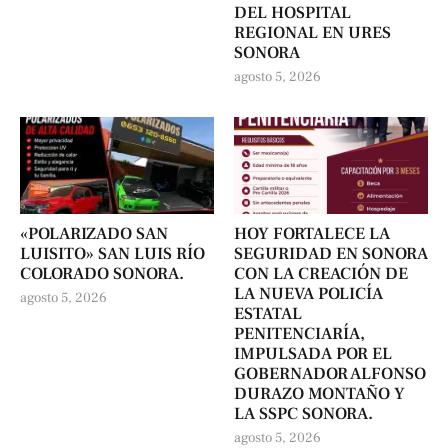
DEL HOSPITAL
REGIONAL EN URES
SONORA
agosto 5, 2026
«POLARIZADO SAN
HOY FORTALECE LA
LUISITO» SAN LUIS RÍO
SEGURIDAD EN SONORA
COLORADO SONORA.
CON LA CREACIÓN DE
LA NUEVA POLICÍA
agosto 5, 2026
ESTATAL
PENITENCIARÍA,
IMPULSADA POR EL
GOBERNADOR ALFONSO
DURAZO MONTAÑO Y
LA SSPC SONORA.
agosto 5, 2026