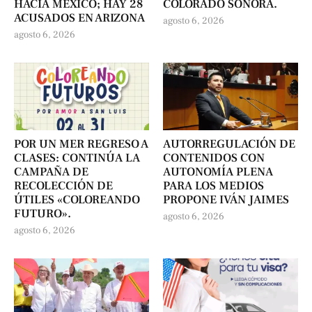
HACIA MÉXICO; HAY 28
COLORADO SONORA.
ACUSADOS EN ARIZONA
agosto 6, 2026
agosto 6, 2026
POR UN MER REGRESO A
AUTORREGULACIÓN DE
CLASES: CONTINÚA LA
CONTENIDOS CON
CAMPAÑA DE
AUTONOMÍA PLENA
RECOLECCIÓN DE
PARA LOS MEDIOS
ÚTILES «COLOREANDO
PROPONE IVÁN JAIMES
FUTURO».
agosto 6, 2026
agosto 6, 2026