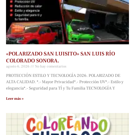
«POLARIZADO SAN LUISITO» SAN LUIS RÍO
COLORADO SONORA.
agosto 6, 2026
No hay comentarios
PROTECCIÓN ESTILO Y TECNOLOGÍA 2026. POLARIZADO DE
ALTA CALIDAD. *.- Mayor Privacidad*.- Protección UV*.- Estilo y
elegancia*.- Seguridad para TÍ y Tu Familia TECNOLOGÍA Y
Leer más »