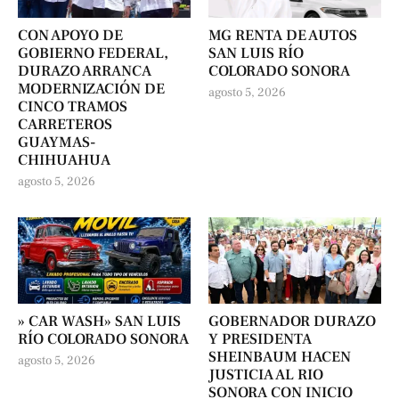
CON APOYO DE
MG RENTA DE AUTOS
GOBIERNO FEDERAL,
SAN LUIS RÍO
DURAZO ARRANCA
COLORADO SONORA
MODERNIZACIÓN DE
agosto 5, 2026
CINCO TRAMOS
CARRETEROS
GUAYMAS-
CHIHUAHUA
agosto 5, 2026
» CAR WASH» SAN LUIS
GOBERNADOR DURAZO
RÍO COLORADO SONORA
Y PRESIDENTA
SHEINBAUM HACEN
agosto 5, 2026
JUSTICIA AL RIO
SONORA CON INICIO