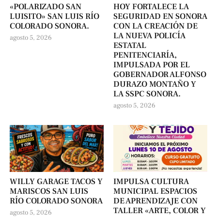
«POLARIZADO SAN
HOY FORTALECE LA
LUISITO» SAN LUIS RÍO
SEGURIDAD EN SONORA
COLORADO SONORA.
CON LA CREACIÓN DE
LA NUEVA POLICÍA
agosto 5, 2026
ESTATAL
PENITENCIARÍA,
IMPULSADA POR EL
GOBERNADOR ALFONSO
DURAZO MONTAÑO Y
LA SSPC SONORA.
agosto 5, 2026
WILLY GARAGE TACOS Y
IMPULSA CULTURA
MARISCOS SAN LUIS
MUNICIPAL ESPACIOS
RÍO COLORADO SONORA
DE APRENDIZAJE CON
TALLER «ARTE, COLOR Y
agosto 5, 2026