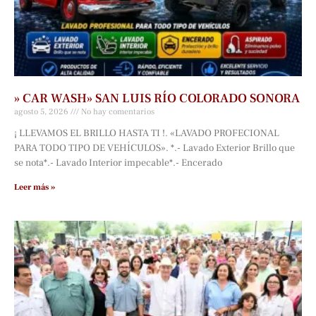
» CAR WASH» SAN LUIS RÍO COLORADO SONORA
agosto 5, 2026
No hay comentarios
¡ LLEVAMOS EL BRILLO HASTA TI !. «LAVADO PROFECIONAL
PARA TODO TIPO DE VEHÍCULOS». *.- Lavado Exterior Brillo que
se nota*.- Lavado Interior impecable*.- Encerado
Leer más »