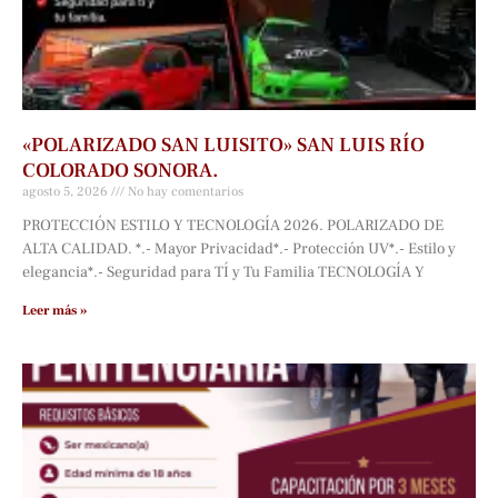
«POLARIZADO SAN LUISITO» SAN LUIS RÍO
COLORADO SONORA.
agosto 5, 2026
No hay comentarios
PROTECCIÓN ESTILO Y TECNOLOGÍA 2026. POLARIZADO DE
ALTA CALIDAD. *.- Mayor Privacidad*.- Protección UV*.- Estilo y
elegancia*.- Seguridad para TÍ y Tu Familia TECNOLOGÍA Y
Leer más »