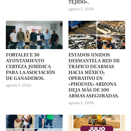
TEJIDO».
agosto 5, 2026
FORTALECE 30
ESTADOS UNIDOS
AYUNTAMIENTO
DESMANTELA RED DE
CERTEZA JURÍDICA
TRÁFICO DE ARMAS
PARA LA ASOCIACIÓN
HACIA MÉXICO;
DE GANADEROS.
OPERATIVO EN
«PHOENIX» ARIZONA
agosto 5, 2026
DEJA MÁS DE 100
ARMAS ASEGURADAS.
agosto 5, 2026