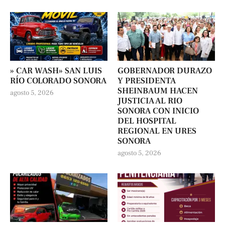
» CAR WASH» SAN LUIS
GOBERNADOR DURAZO
RÍO COLORADO SONORA
Y PRESIDENTA
SHEINBAUM HACEN
agosto 5, 2026
JUSTICIA AL RIO
SONORA CON INICIO
DEL HOSPITAL
REGIONAL EN URES
SONORA
agosto 5, 2026