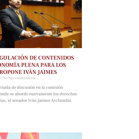
GULACIÓN DE CONTENIDOS
NOMÍA PLENA PARA LOS
ROPONE IVÁN JAIMES
No hay comentarios
rnada de discusión en la comisión
onde se abordo nuevamente los derechos
cias, el senador Iván Jaimes Archundia