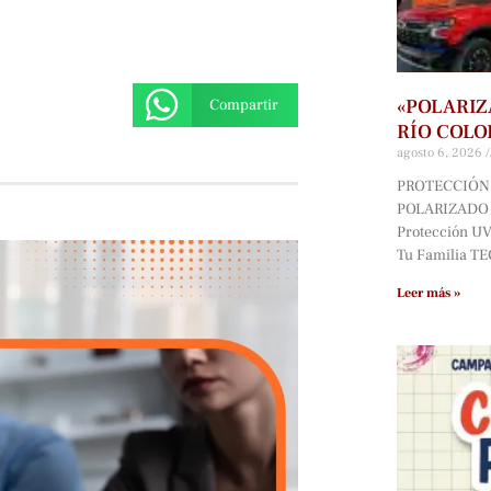
«POLARIZ
Compartir
RÍO COLO
agosto 6, 2026
PROTECCIÓN 
POLARIZADO D
Protección UV*
Tu Familia T
Leer más »