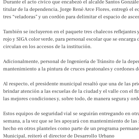
Durante el acto cívico que encabezó el alcalde Santos González 
titular de la dependencia, Jorge René Arce Flores, entregó el 
tres “veladoras” y un cordón para delimitar el espacio de asce
También se incluyeron en el paquete tres chalecos reflejantes
rojo y SIGA color verde, para personal escolar que se encarga d
circulan en los accesos de la institución.
Adicionalmente, personal de Ingeniería de Tránsito de la depen
mantenimiento a la pintura de cruces peatonales y cordones de
Al respecto, el presidente municipal resaltó que una de las pr
brindar atención a las escuelas de la ciudad y el valle con el f
las mejores condiciones y, sobre todo, de manera segura y ord
Estos equipos de seguridad vial se seguirán entregando en otra
semana, a la vez que se les apoyará con mantenimiento de las
hecho en otros planteles como parte de un programa permane
Municipal, reiteró el director de Desarrollo Urbano