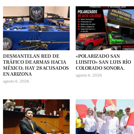
DESMANTELAN RED DE
«POLARIZADO SAN
TRÁFICO DE ARMAS HACIA
LUISITO» SAN LUIS RÍO
MÉXICO; HAY 28 ACUSADOS
COLORADO SONORA.
EN ARIZONA
agosto 6, 2026
agosto 6, 2026