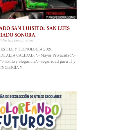
ADO SAN LUISITO» SAN LUIS
RADO SONORA.
No hay comentarios
ESTILO Y TECNOLOGÍA 2026.
E ALTA CALIDAD. *.- Mayor Privacidad*.-
.- Estilo y elegancia*.- Seguridad para TÍ y
ECNOLOGÍA Y