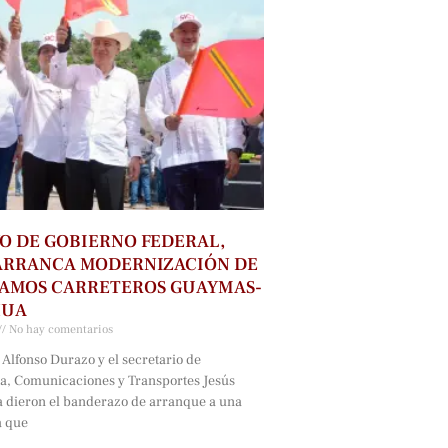
O DE GOBIERNO FEDERAL,
ARRANCA MODERNIZACIÓN DE
RAMOS CARRETEROS GUAYMAS-
HUA
No hay comentarios
Alfonso Durazo y el secretario de
ra, Comunicaciones y Transportes Jesús
a dieron el banderazo de arranque a una
a que