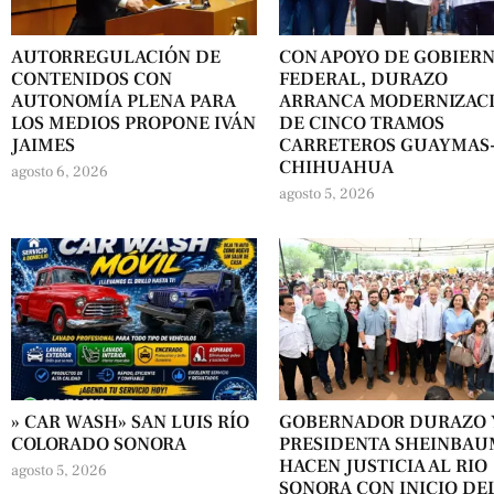
AUTORREGULACIÓN DE
CON APOYO DE GOBIER
CONTENIDOS CON
FEDERAL, DURAZO
AUTONOMÍA PLENA PARA
ARRANCA MODERNIZAC
LOS MEDIOS PROPONE IVÁN
DE CINCO TRAMOS
JAIMES
CARRETEROS GUAYMAS
CHIHUAHUA
agosto 6, 2026
agosto 5, 2026
» CAR WASH» SAN LUIS RÍO
GOBERNADOR DURAZO 
COLORADO SONORA
PRESIDENTA SHEINBA
HACEN JUSTICIA AL RIO
agosto 5, 2026
SONORA CON INICIO DE