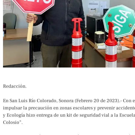
Redacción.
En San Luis Río Colorado, Sonora (Febrero 20 de 2023).- Con el
impulsar la precaución en zonas escolares y prevenir accident
y Ecología hizo entrega de un kit de seguridad vial a la Escu
Colosio”.