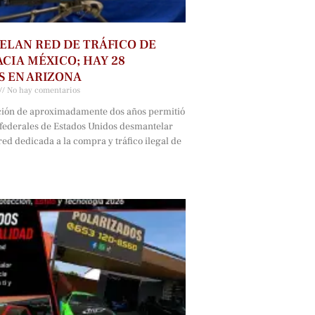
LAN RED DE TRÁFICO DE
CIA MÉXICO; HAY 28
 EN ARIZONA
No hay comentarios
ción de aproximadamente dos años permitió
 federales de Estados Unidos desmantelar
ed dedicada a la compra y tráfico ilegal de