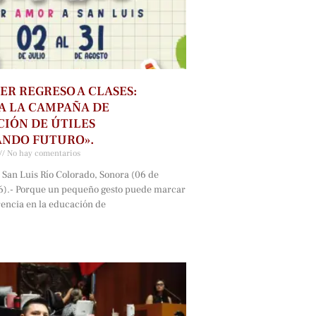
ER REGRESO A CLASES:
A LA CAMPAÑA DE
IÓN DE ÚTILES
ANDO FUTURO».
No hay comentarios
 San Luis Río Colorado, Sonora (06 de
6).- Porque un pequeño gesto puede marcar
rencia en la educación de