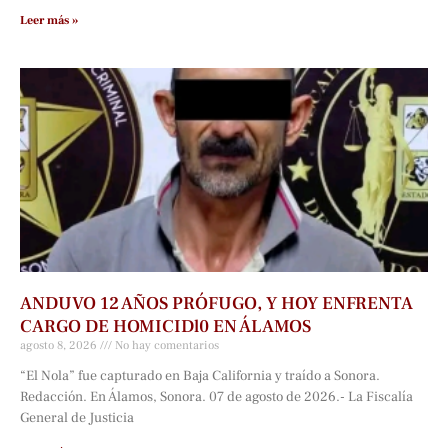
Leer más »
ANDUVO 12 AÑOS PRÓFUGO, Y HOY ENFRENTA
CARGO DE HOMICIDl0 EN ÁLAMOS
agosto 8, 2026
No hay comentarios
“El Nola” fue capturado en Baja California y traído a Sonora.
Redacción. En Álamos, Sonora. 07 de agosto de 2026.- La Fiscalía
General de Justicia