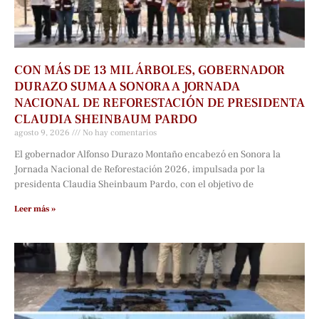
CON MÁS DE 13 MIL ÁRBOLES, GOBERNADOR
DURAZO SUMA A SONORA A JORNADA
NACIONAL DE REFORESTACIÓN DE PRESIDENTA
CLAUDIA SHEINBAUM PARDO
agosto 9, 2026
No hay comentarios
El gobernador Alfonso Durazo Montaño encabezó en Sonora la
Jornada Nacional de Reforestación 2026, impulsada por la
presidenta Claudia Sheinbaum Pardo, con el objetivo de
Leer más »