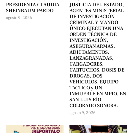
PRESIDENTA CLAUDIA
JUSTICIA DEL ESTADO,
SHEINBAUM PARDO
AGENTES MINISTERIAL
DE INVESTIGACIÓN
agosto 9, 2026
CRIMINAL Y MANDO
ÚNICO EJECUTAN UNA
ORDEN TÉCNICA DE
INVESTIGACIÓN,
ASEGURAN ARMAS,
ADICTAMENTOS,
LANZAGRANADAS,
CARGADORES,
CARTUCHOS, DOSIS DE
DROGAS, DOS
VEHÍCULOS, EQUIPO
TACTICO y UN
INMUEBLE EN MPIO, EN
SAN LUIS RÍO
COLORADO SONORA.
agosto 9, 2026