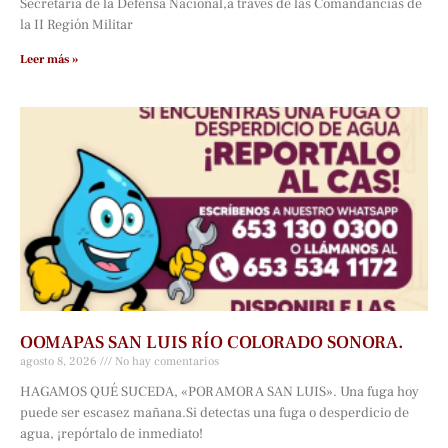
Secretaría de la Defensa Nacional,a través de las Comandancias de
la II Región Militar
Leer más »
OOMAPAS SAN LUIS RÍO COLORADO SONORA.
agosto 8, 2026
No hay comentarios
HAGAMOS QUÉ SUCEDA, «POR AMOR A SAN LUIS». Una fuga hoy
puede ser escasez mañana.Si detectas una fuga o desperdicio de
agua, ¡repórtalo de inmediato!