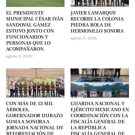
EL PRESIDENTE
JAVIER LAMARQUE
MUNICIPAL CÉSAR IVÁN
RECORRE LA COLONIA
SANDOVAL GÁMEZ
PIEDRA BOLA DE
ESTUVO JONTO CON
HERMOSILLO SONORA
FUNCIONARIOS Y
agosto 9, 2026
PERSONAS QUE LO
ACOMPAÑARON
agosto 9, 2026
CON MÁS DE 13 MIL
GUARDIA NACIONAL Y
ÁRBOLES,
EJÉRCITO MEXICANO EN
GOBERNADOR DURAZO
COORDINACIÓN CON LA
SUMA A SONORA A
FISCALÍA GENERAL DE
JORNADA NACIONAL DE
LA REPÚBLICA
REFORESTACIÓN DE
FISCALÍA GENERAL DE