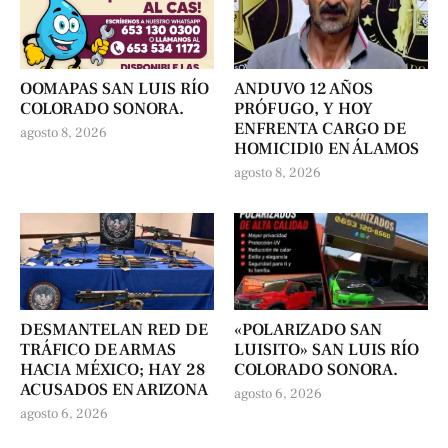
OOMAPAS SAN LUIS RÍO
ANDUVO 12 AÑOS
COLORADO SONORA.
PRÓFUGO, Y HOY
ENFRENTA CARGO DE
agosto 8, 2026
HOMICIDl0 EN ÁLAMOS
agosto 8, 2026
DESMANTELAN RED DE
«POLARIZADO SAN
TRÁFICO DE ARMAS
LUISITO» SAN LUIS RÍO
HACIA MÉXICO; HAY 28
COLORADO SONORA.
ACUSADOS EN ARIZONA
agosto 6, 2026
agosto 6, 2026