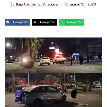
Baja California
,
Policiaca
marzo 30, 2023
Compartir
Compartir
Compartir