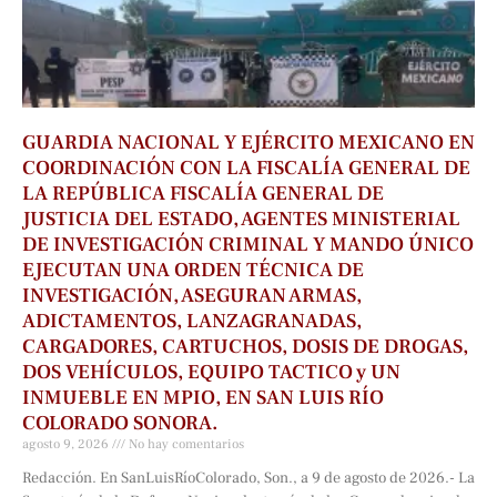
GUARDIA NACIONAL Y EJÉRCITO MEXICANO EN
COORDINACIÓN CON LA FISCALÍA GENERAL DE
LA REPÚBLICA FISCALÍA GENERAL DE
JUSTICIA DEL ESTADO, AGENTES MINISTERIAL
DE INVESTIGACIÓN CRIMINAL Y MANDO ÚNICO
EJECUTAN UNA ORDEN TÉCNICA DE
INVESTIGACIÓN, ASEGURAN ARMAS,
ADICTAMENTOS, LANZAGRANADAS,
CARGADORES, CARTUCHOS, DOSIS DE DROGAS,
DOS VEHÍCULOS, EQUIPO TACTICO y UN
INMUEBLE EN MPIO, EN SAN LUIS RÍO
COLORADO SONORA.
agosto 9, 2026
No hay comentarios
Redacción. En SanLuisRíoColorado, Son., a 9 de agosto de 2026.- La