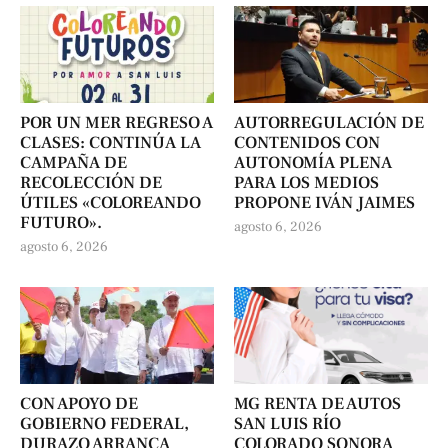
POR UN MER REGRESO A
AUTORREGULACIÓN DE
CLASES: CONTINÚA LA
CONTENIDOS CON
CAMPAÑA DE
AUTONOMÍA PLENA
RECOLECCIÓN DE
PARA LOS MEDIOS
ÚTILES «COLOREANDO
PROPONE IVÁN JAIMES
FUTURO».
agosto 6, 2026
agosto 6, 2026
CON APOYO DE
MG RENTA DE AUTOS
GOBIERNO FEDERAL,
SAN LUIS RÍO
DURAZO ARRANCA
COLORADO SONORA