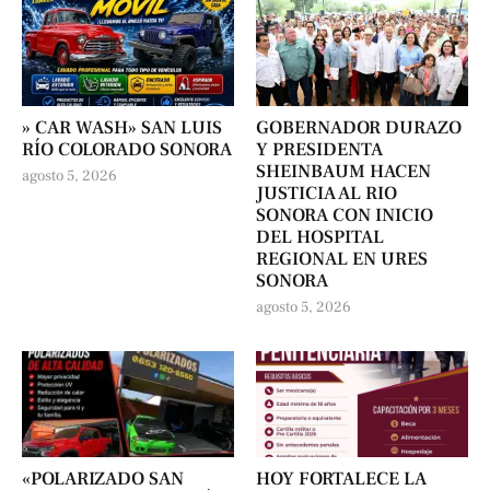
» CAR WASH» SAN LUIS
GOBERNADOR DURAZO
RÍO COLORADO SONORA
Y PRESIDENTA
SHEINBAUM HACEN
agosto 5, 2026
JUSTICIA AL RIO
SONORA CON INICIO
DEL HOSPITAL
REGIONAL EN URES
SONORA
agosto 5, 2026
«POLARIZADO SAN
HOY FORTALECE LA