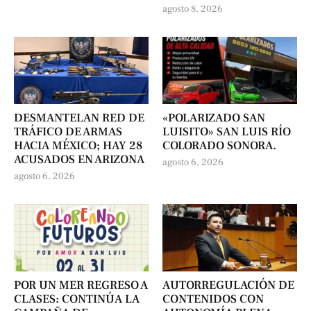
agosto 8, 2026
DESMANTELAN RED DE
«POLARIZADO SAN
TRÁFICO DE ARMAS
LUISITO» SAN LUIS RÍO
HACIA MÉXICO; HAY 28
COLORADO SONORA.
ACUSADOS EN ARIZONA
agosto 6, 2026
agosto 6, 2026
POR UN MER REGRESO A
AUTORREGULACIÓN DE
CLASES: CONTINÚA LA
CONTENIDOS CON