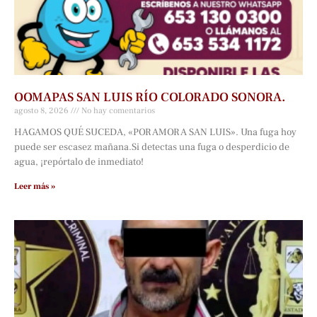
OOMAPAS SAN LUIS RÍO COLORADO SONORA.
agosto 8, 2026
No hay comentarios
HAGAMOS QUÉ SUCEDA, «POR AMOR A SAN LUIS». Una fuga hoy
puede ser escasez mañana.Si detectas una fuga o desperdicio de
agua, ¡repórtalo de inmediato!
Leer más »