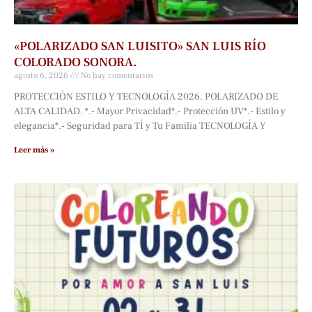
«POLARIZADO SAN LUISITO» SAN LUIS RÍO
COLORADO SONORA.
agosto 6, 2026
No hay comentarios
PROTECCIÓN ESTILO Y TECNOLOGÍA 2026. POLARIZADO DE
ALTA CALIDAD. *.- Mayor Privacidad*.- Protección UV*.- Estilo y
elegancia*.- Seguridad para TÍ y Tu Familia TECNOLOGÍA Y
Leer más »