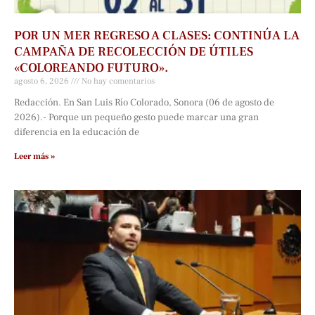
POR UN MER REGRESO A CLASES: CONTINÚA LA
CAMPAÑA DE RECOLECCIÓN DE ÚTILES
«COLOREANDO FUTURO».
agosto 6, 2026
No hay comentarios
Redacción. En San Luis Río Colorado, Sonora (06 de agosto de
2026).- Porque un pequeño gesto puede marcar una gran
diferencia en la educación de
Leer más »