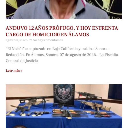
ANDUVO 12 AÑOS PRÓFUGO, Y HOY ENFRENTA
CARGO DE HOMICIDl0 EN ÁLAMOS
agosto 8, 2026
No hay comentarios
“El Nola” fue capturado en Baja California y traído a Sonora.
Redacción. En Álamos, Sonora. 07 de agosto de 2026.- La Fiscalía
General de Justicia
Leer más »