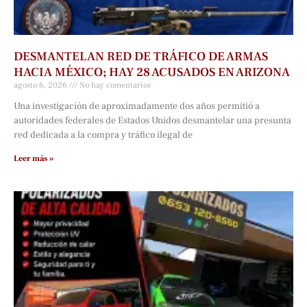
DESMANTELAN RED DE TRÁFICO DE ARMAS
HACIA MÉXICO; HAY 28 ACUSADOS EN ARIZONA
agosto 6, 2026
No hay comentarios
Una investigación de aproximadamente dos años permitió a
autoridades federales de Estados Unidos desmantelar una presunta
red dedicada a la compra y tráfico ilegal de
Leer más »