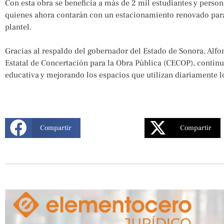
Con esta obra se beneficia a más de 2 mil estudiantes y person
quienes ahora contarán con un estacionamiento renovado para
plantel.
Gracias al respaldo del gobernador del Estado de Sonora, Alfo
Estatal de Concertación para la Obra Pública (CECOP), continu
educativa y mejorando los espacios que utilizan diariamente l
Compartir
Compartir