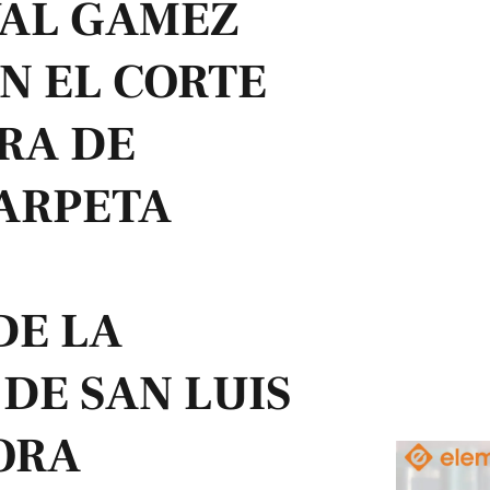
VAL GÁMEZ
N EL CORTE
BRA DE
ARPETA
DE LA
 DE SAN LUIS
ORA