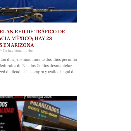
LAN RED DE TRÁFICO DE
CIA MÉXICO; HAY 28
 EN ARIZONA
No hay comentarios
ción de aproximadamente dos años permitió
 federales de Estados Unidos desmantelar
ed dedicada a la compra y tráfico ilegal de