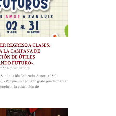
ER REGRESO A CLASES:
A LA CAMPAÑA DE
IÓN DE ÚTILES
ANDO FUTURO».
No hay comentarios
 San Luis Río Colorado, Sonora (06 de
6).- Porque un pequeño gesto puede marcar
rencia en la educación de