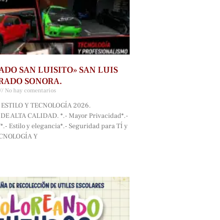
ADO SAN LUISITO» SAN LUIS
RADO SONORA.
No hay comentarios
ESTILO Y TECNOLOGÍA 2026.
E ALTA CALIDAD. *.- Mayor Privacidad*.-
.- Estilo y elegancia*.- Seguridad para TÍ y
ECNOLOGÍA Y