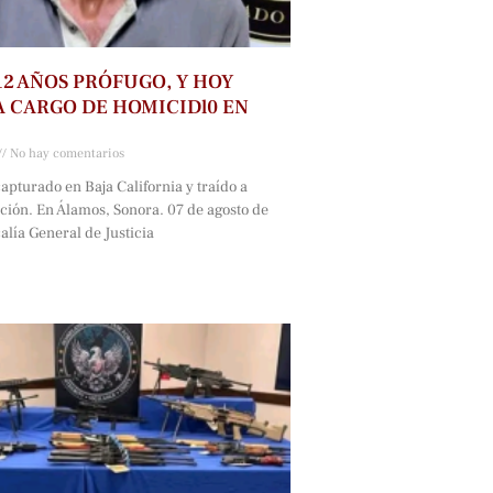
2 AÑOS PRÓFUGO, Y HOY
 CARGO DE HOMICIDl0 EN
No hay comentarios
capturado en Baja California y traído a
ción. En Álamos, Sonora. 07 de agosto de
alía General de Justicia