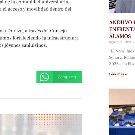
al de la comunidad universitaria,
 el acceso y movilidad dentro del
ANDUVO 1
ENFRENTA
nso Durazo, a través del Consejo
ÁLAMOS
amos fortaleciendo la infraestructura
agosto 8, 2026
os jóvenes sanluisinos.
“El Nola” fue 
Sonora. Redac
2026.- La Fisc
Leer más »
Compartir