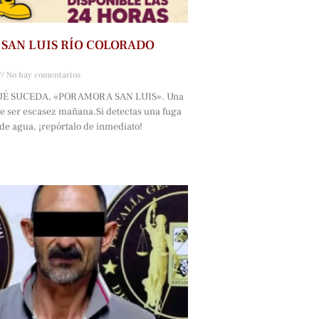
SAN LUIS RÍO COLORADO
No hay comentarios
 SUCEDA, «POR AMOR A SAN LUIS». Una
e ser escasez mañana.Si detectas una fuga
de agua, ¡repórtalo de inmediato!