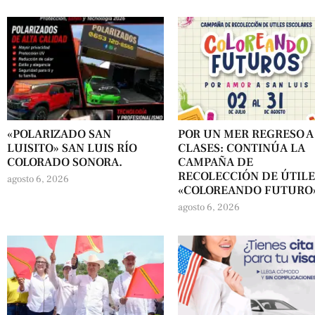
«POLARIZADO SAN
POR UN MER REGRESO A
LUISITO» SAN LUIS RÍO
CLASES: CONTINÚA LA
COLORADO SONORA.
CAMPAÑA DE
RECOLECCIÓN DE ÚTILE
agosto 6, 2026
«COLOREANDO FUTURO
agosto 6, 2026