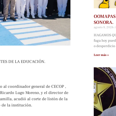
OOMAPAS 
SONORA.
agosto 8, 2026
HAGAMOS QUÉ
fuga hoy pued
o desperdicio 
Leer más »
TES DE LA EDUCACIÓN.
o al coordinador general de CECOP ,
Ricardo Lugo Moreno, y el director de
milla, acudió al corte de listón de la
de la institución.