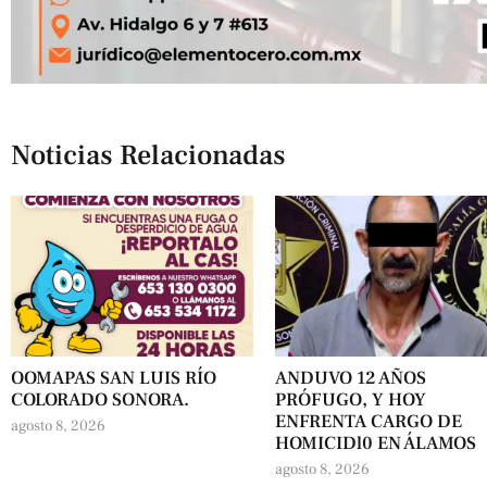
Noticias Relacionadas
OOMAPAS SAN LUIS RÍO
ANDUVO 12 AÑOS
COLORADO SONORA.
PRÓFUGO, Y HOY
ENFRENTA CARGO DE
agosto 8, 2026
HOMICIDl0 EN ÁLAMOS
agosto 8, 2026