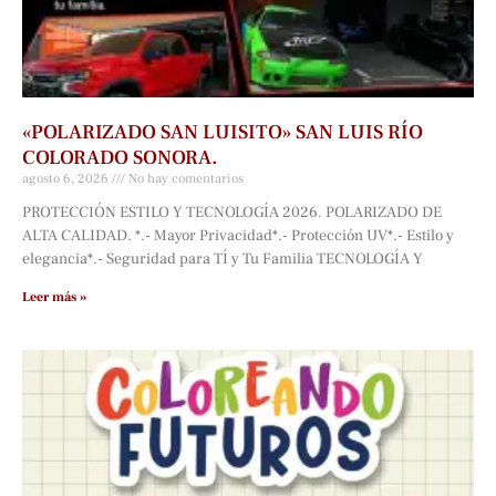
«POLARIZADO SAN LUISITO» SAN LUIS RÍO
COLORADO SONORA.
agosto 6, 2026
No hay comentarios
PROTECCIÓN ESTILO Y TECNOLOGÍA 2026. POLARIZADO DE
ALTA CALIDAD. *.- Mayor Privacidad*.- Protección UV*.- Estilo y
elegancia*.- Seguridad para TÍ y Tu Familia TECNOLOGÍA Y
Leer más »