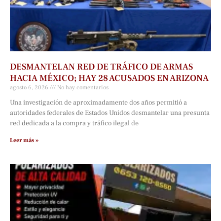
DESMANTELAN RED DE TRÁFICO DE ARMAS
HACIA MÉXICO; HAY 28 ACUSADOS EN ARIZONA
agosto 6, 2026
No hay comentarios
Una investigación de aproximadamente dos años permitió a
autoridades federales de Estados Unidos desmantelar una presunta
red dedicada a la compra y tráfico ilegal de
Leer más »