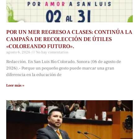
POR UN MER REGRESO A CLASES: CONTINÚA LA
CAMPAÑA DE RECOLECCIÓN DE ÚTILES
«COLOREANDO FUTURO».
agosto 6, 2026
No hay comentarios
Redacción. En San Luis Río Colorado, Sonora (06 de agosto de
2026).- Porque un pequeño gesto puede marcar una gran
diferencia en la educación de
Leer más »