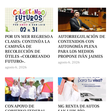
POR UN MER REGRESO A
AUTORREGULACIÓN DE
CLASES: CONTINÚA LA
CONTENIDOS CON
CAMPAÑA DE
AUTONOMÍA PLENA
RECOLECCIÓN DE
PARA LOS MEDIOS
ÚTILES «COLOREANDO
PROPONE IVÁN JAIMES
FUTURO».
agosto 6, 2026
agosto 6, 2026
CON APOYO DE
MG RENTA DE AUTOS