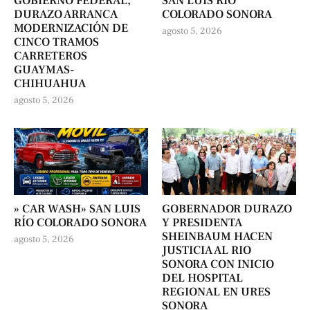
GOBIERNO FEDERAL,
SAN LUIS RÍO
DURAZO ARRANCA
COLORADO SONORA
MODERNIZACIÓN DE
agosto 5, 2026
CINCO TRAMOS
CARRETEROS
GUAYMAS-
CHIHUAHUA
agosto 5, 2026
» CAR WASH» SAN LUIS
GOBERNADOR DURAZO
RÍO COLORADO SONORA
Y PRESIDENTA
SHEINBAUM HACEN
agosto 5, 2026
JUSTICIA AL RIO
SONORA CON INICIO
DEL HOSPITAL
REGIONAL EN URES
SONORA