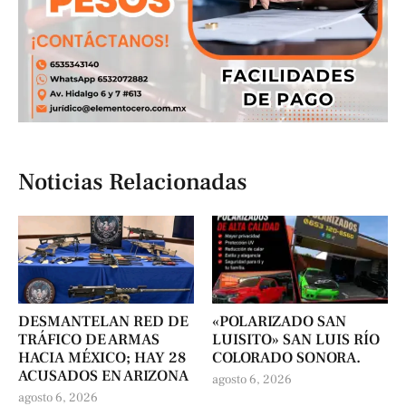
Noticias Relacionadas
DESMANTELAN RED DE
«POLARIZADO SAN
TRÁFICO DE ARMAS
LUISITO» SAN LUIS RÍO
HACIA MÉXICO; HAY 28
COLORADO SONORA.
ACUSADOS EN ARIZONA
agosto 6, 2026
agosto 6, 2026