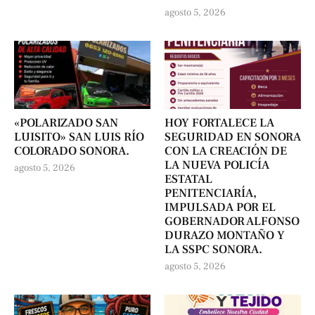
agosto 5, 2026
«POLARIZADO SAN
HOY FORTALECE LA
LUISITO» SAN LUIS RÍO
SEGURIDAD EN SONORA
COLORADO SONORA.
CON LA CREACIÓN DE
LA NUEVA POLICÍA
agosto 5, 2026
ESTATAL
PENITENCIARÍA,
IMPULSADA POR EL
GOBERNADOR ALFONSO
DURAZO MONTAÑO Y
LA SSPC SONORA.
agosto 5, 2026