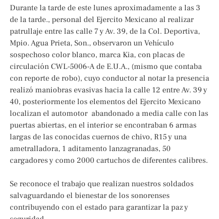
Durante la tarde de este lunes aproximadamente a las 3
de la tarde., personal del Ejercito Mexicano al realizar
patrullaje entre las calle 7 y Av. 39, de la Col. Deportiva,
Mpio. Agua Prieta, Son., observaron un Vehículo
sospechoso color blanco, marca Kia, con placas de
circulación CWL-5006-A de E.U.A., (mismo que contaba
con reporte de robo), cuyo conductor al notar la presencia
realizó maniobras evasivas hacia la calle 12 entre Av. 39 y
40, posteriormente los elementos del Ejercito Mexicano
localizan el automotor abandonado a media calle con las
puertas abiertas, en el interior se encontraban 6 armas
largas de las conocidas cuernos de chivo, R15 y una
ametralladora, 1 aditamento lanzagranadas, 50
cargadores y como 2000 cartuchos de diferentes calibres.
Se reconoce el trabajo que realizan nuestros soldados
salvaguardando el bienestar de los sonorenses
contribuyendo con el estado para garantizar la paz y
seguridad.