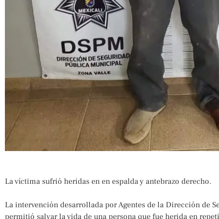
La víctima sufrió heridas en en espalda y antebrazo derecho.
La intervención desarrollada por Agentes de la Dirección de S
permitió salvar la vida de una persona que fue herida en repe