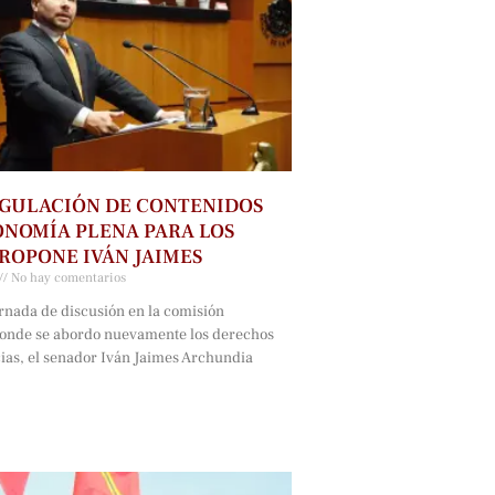
GULACIÓN DE CONTENIDOS
NOMÍA PLENA PARA LOS
ROPONE IVÁN JAIMES
No hay comentarios
rnada de discusión en la comisión
onde se abordo nuevamente los derechos
cias, el senador Iván Jaimes Archundia