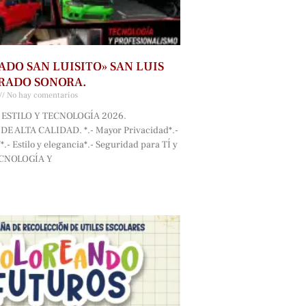
ADO SAN LUISITO» SAN LUIS
RADO SONORA.
No hay comentarios
ESTILO Y TECNOLOGÍA 2026.
E ALTA CALIDAD. *.- Mayor Privacidad*.-
.- Estilo y elegancia*.- Seguridad para TÍ y
ECNOLOGÍA Y