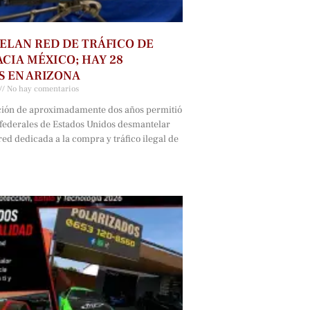
LAN RED DE TRÁFICO DE
CIA MÉXICO; HAY 28
 EN ARIZONA
No hay comentarios
ción de aproximadamente dos años permitió
 federales de Estados Unidos desmantelar
ed dedicada a la compra y tráfico ilegal de