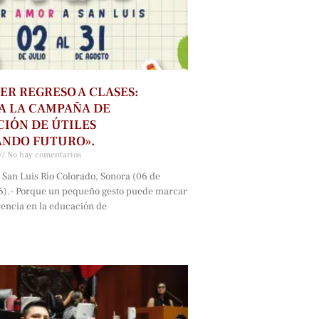
ER REGRESO A CLASES:
A LA CAMPAÑA DE
IÓN DE ÚTILES
ANDO FUTURO».
No hay comentarios
 San Luis Río Colorado, Sonora (06 de
6).- Porque un pequeño gesto puede marcar
rencia en la educación de