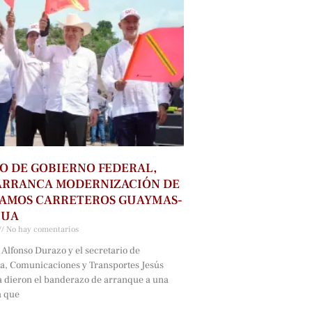
O DE GOBIERNO FEDERAL,
ARRANCA MODERNIZACIÓN DE
RAMOS CARRETEROS GUAYMAS-
HUA
No hay comentarios
Alfonso Durazo y el secretario de
ra, Comunicaciones y Transportes Jesús
a dieron el banderazo de arranque a una
a que