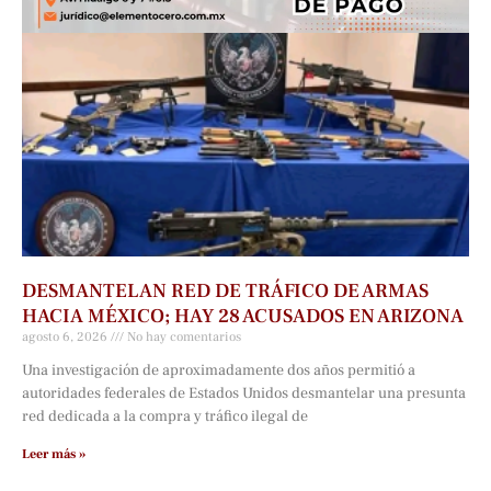
DESMANTELAN RED DE TRÁFICO DE ARMAS
HACIA MÉXICO; HAY 28 ACUSADOS EN ARIZONA
agosto 6, 2026
No hay comentarios
Una investigación de aproximadamente dos años permitió a
autoridades federales de Estados Unidos desmantelar una presunta
red dedicada a la compra y tráfico ilegal de
Leer más »