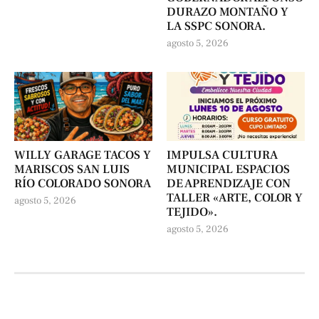
DURAZO MONTAÑO Y
LA SSPC SONORA.
agosto 5, 2026
WILLY GARAGE TACOS Y
IMPULSA CULTURA
MARISCOS SAN LUIS
MUNICIPAL ESPACIOS
RÍO COLORADO SONORA
DE APRENDIZAJE CON
TALLER «ARTE, COLOR Y
agosto 5, 2026
TEJIDO».
agosto 5, 2026