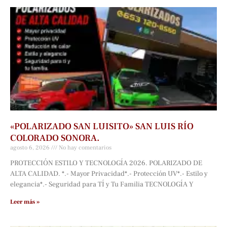
«POLARIZADO SAN LUISITO» SAN LUIS RÍO
COLORADO SONORA.
agosto 6, 2026
No hay comentarios
PROTECCIÓN ESTILO Y TECNOLOGÍA 2026. POLARIZADO DE
ALTA CALIDAD. *.- Mayor Privacidad*.- Protección UV*.- Estilo y
elegancia*.- Seguridad para TÍ y Tu Familia TECNOLOGÍA Y
Leer más »