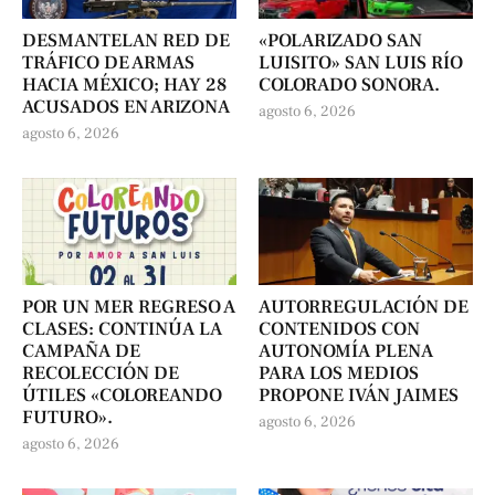
DESMANTELAN RED DE
«POLARIZADO SAN
TRÁFICO DE ARMAS
LUISITO» SAN LUIS RÍO
HACIA MÉXICO; HAY 28
COLORADO SONORA.
ACUSADOS EN ARIZONA
agosto 6, 2026
agosto 6, 2026
POR UN MER REGRESO A
AUTORREGULACIÓN DE
CLASES: CONTINÚA LA
CONTENIDOS CON
CAMPAÑA DE
AUTONOMÍA PLENA
RECOLECCIÓN DE
PARA LOS MEDIOS
ÚTILES «COLOREANDO
PROPONE IVÁN JAIMES
FUTURO».
agosto 6, 2026
agosto 6, 2026