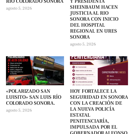
RÍO COLORADO SONORA
Y PRESIDENTA
SHEINBAUM HACEN
agosto 5, 2026
JUSTICIA AL RIO
SONORA CON INICIO
DEL HOSPITAL
REGIONAL EN URES
SONORA
agosto 5, 2026
«POLARIZADO SAN
HOY FORTALECE LA
LUISITO» SAN LUIS RÍO
SEGURIDAD EN SONORA
COLORADO SONORA.
CON LA CREACIÓN DE
LA NUEVA POLICÍA
agosto 5, 2026
ESTATAL
PENITENCIARÍA,
IMPULSADA POR EL
GOBERNADOR ALFONSO