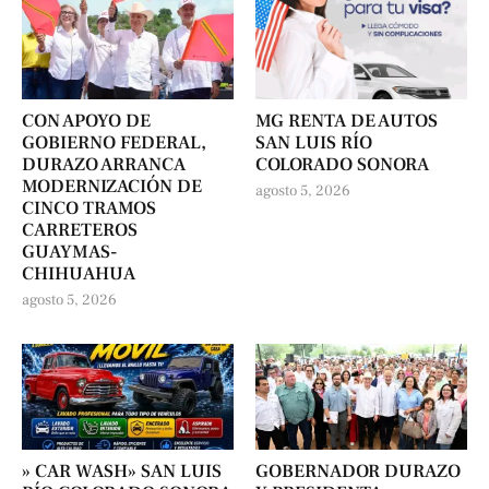
CON APOYO DE
MG RENTA DE AUTOS
GOBIERNO FEDERAL,
SAN LUIS RÍO
DURAZO ARRANCA
COLORADO SONORA
MODERNIZACIÓN DE
agosto 5, 2026
CINCO TRAMOS
CARRETEROS
GUAYMAS-
CHIHUAHUA
agosto 5, 2026
» CAR WASH» SAN LUIS
GOBERNADOR DURAZO