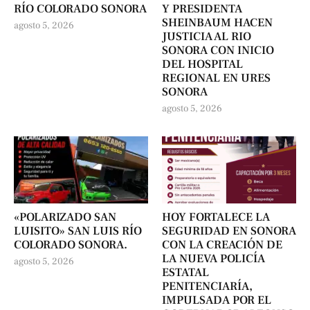
RÍO COLORADO SONORA
Y PRESIDENTA
SHEINBAUM HACEN
agosto 5, 2026
JUSTICIA AL RIO
SONORA CON INICIO
DEL HOSPITAL
REGIONAL EN URES
SONORA
agosto 5, 2026
«POLARIZADO SAN
HOY FORTALECE LA
LUISITO» SAN LUIS RÍO
SEGURIDAD EN SONORA
COLORADO SONORA.
CON LA CREACIÓN DE
LA NUEVA POLICÍA
agosto 5, 2026
ESTATAL
PENITENCIARÍA,
IMPULSADA POR EL