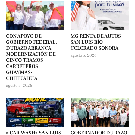
CON APOYO DE
MG RENTA DE AUTOS
GOBIERNO FEDERAL,
SAN LUIS RÍO
DURAZO ARRANCA
COLORADO SONORA
MODERNIZACIÓN DE
agosto 5, 2026
CINCO TRAMOS
CARRETEROS
GUAYMAS-
CHIHUAHUA
agosto 5, 2026
» CAR WASH» SAN LUIS
GOBERNADOR DURAZO