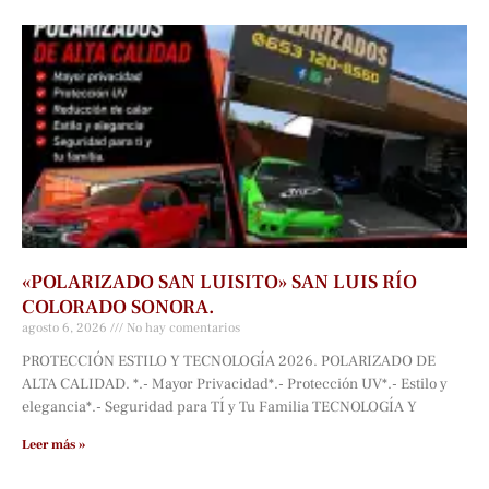
«POLARIZADO SAN LUISITO» SAN LUIS RÍO
COLORADO SONORA.
agosto 6, 2026
No hay comentarios
PROTECCIÓN ESTILO Y TECNOLOGÍA 2026. POLARIZADO DE
ALTA CALIDAD. *.- Mayor Privacidad*.- Protección UV*.- Estilo y
elegancia*.- Seguridad para TÍ y Tu Familia TECNOLOGÍA Y
Leer más »