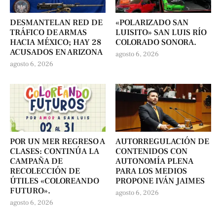
DESMANTELAN RED DE
«POLARIZADO SAN
TRÁFICO DE ARMAS
LUISITO» SAN LUIS RÍO
HACIA MÉXICO; HAY 28
COLORADO SONORA.
ACUSADOS EN ARIZONA
agosto 6, 2026
agosto 6, 2026
POR UN MER REGRESO A
AUTORREGULACIÓN DE
CLASES: CONTINÚA LA
CONTENIDOS CON
CAMPAÑA DE
AUTONOMÍA PLENA
RECOLECCIÓN DE
PARA LOS MEDIOS
ÚTILES «COLOREANDO
PROPONE IVÁN JAIMES
FUTURO».
agosto 6, 2026
agosto 6, 2026