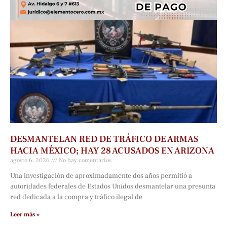
DESMANTELAN RED DE TRÁFICO DE ARMAS
HACIA MÉXICO; HAY 28 ACUSADOS EN ARIZONA
agosto 6, 2026
No hay comentarios
Una investigación de aproximadamente dos años permitió a
autoridades federales de Estados Unidos desmantelar una presunta
red dedicada a la compra y tráfico ilegal de
Leer más »