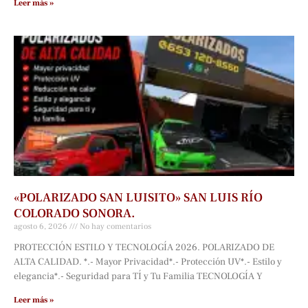
Leer más »
«POLARIZADO SAN LUISITO» SAN LUIS RÍO
COLORADO SONORA.
agosto 6, 2026
No hay comentarios
PROTECCIÓN ESTILO Y TECNOLOGÍA 2026. POLARIZADO DE
ALTA CALIDAD. *.- Mayor Privacidad*.- Protección UV*.- Estilo y
elegancia*.- Seguridad para TÍ y Tu Familia TECNOLOGÍA Y
Leer más »