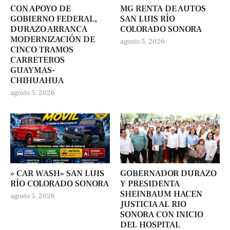
CON APOYO DE
MG RENTA DE AUTOS
GOBIERNO FEDERAL,
SAN LUIS RÍO
DURAZO ARRANCA
COLORADO SONORA
MODERNIZACIÓN DE
agosto 5, 2026
CINCO TRAMOS
CARRETEROS
GUAYMAS-
CHIHUAHUA
agosto 5, 2026
» CAR WASH» SAN LUIS
GOBERNADOR DURAZO
RÍO COLORADO SONORA
Y PRESIDENTA
SHEINBAUM HACEN
agosto 5, 2026
JUSTICIA AL RIO
SONORA CON INICIO
DEL HOSPITAL