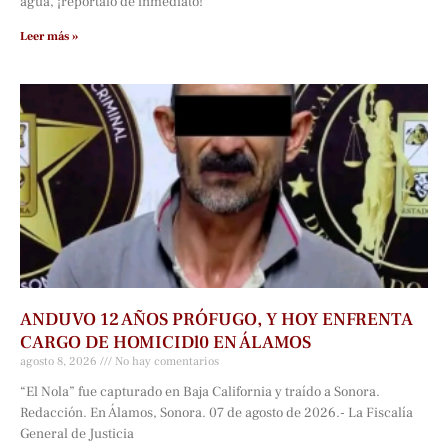
agua, ¡repórtalo de inmediato!
Leer más »
ANDUVO 12 AÑOS PRÓFUGO, Y HOY ENFRENTA
CARGO DE HOMICIDl0 EN ÁLAMOS
agosto 8, 2026
No hay comentarios
“El Nola” fue capturado en Baja California y traído a Sonora.
Redacción. En Álamos, Sonora. 07 de agosto de 2026.- La Fiscalía
General de Justicia