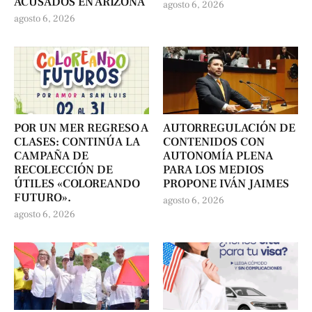
ACUSADOS EN ARIZONA
agosto 6, 2026
agosto 6, 2026
POR UN MER REGRESO A
AUTORREGULACIÓN DE
CLASES: CONTINÚA LA
CONTENIDOS CON
CAMPAÑA DE
AUTONOMÍA PLENA
RECOLECCIÓN DE
PARA LOS MEDIOS
ÚTILES «COLOREANDO
PROPONE IVÁN JAIMES
FUTURO».
agosto 6, 2026
agosto 6, 2026