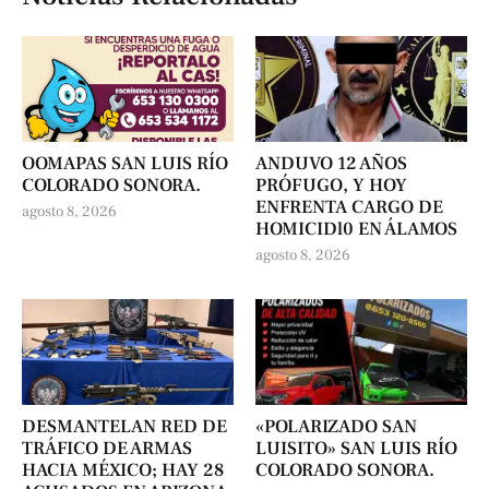
OOMAPAS SAN LUIS RÍO
ANDUVO 12 AÑOS
COLORADO SONORA.
PRÓFUGO, Y HOY
ENFRENTA CARGO DE
agosto 8, 2026
HOMICIDl0 EN ÁLAMOS
agosto 8, 2026
DESMANTELAN RED DE
«POLARIZADO SAN
TRÁFICO DE ARMAS
LUISITO» SAN LUIS RÍO
HACIA MÉXICO; HAY 28
COLORADO SONORA.