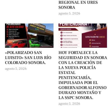
REGIONAL EN URES
SONORA
agosto 5, 2026
«POLARIZADO SAN
HOY FORTALECE LA
LUISITO» SAN LUIS RÍO
SEGURIDAD EN SONORA
COLORADO SONORA.
CON LA CREACIÓN DE
LA NUEVA POLICÍA
agosto 5, 2026
ESTATAL
PENITENCIARÍA,
IMPULSADA POR EL
GOBERNADOR ALFONSO
DURAZO MONTAÑO Y
LA SSPC SONORA.
agosto 5, 2026