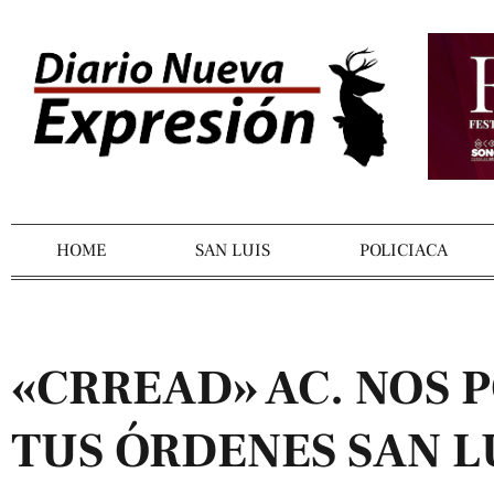
HOME
SAN LUIS
POLICIACA
«CRREAD» AC. NOS 
TUS ÓRDENES SAN L