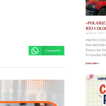
«POLARIZ
RÍO COLO
agosto 6, 2026
PROTECCIÓN 
POLARIZADO D
Protección UV*
Compartir
Tu Familia T
Leer más »