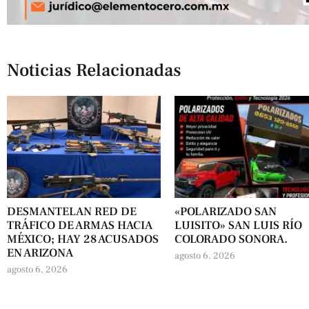
Noticias Relacionadas
DESMANTELAN RED DE
«POLARIZADO SAN
TRÁFICO DE ARMAS HACIA
LUISITO» SAN LUIS RÍO
MÉXICO; HAY 28 ACUSADOS
COLORADO SONORA.
EN ARIZONA
agosto 6, 2026
agosto 6, 2026