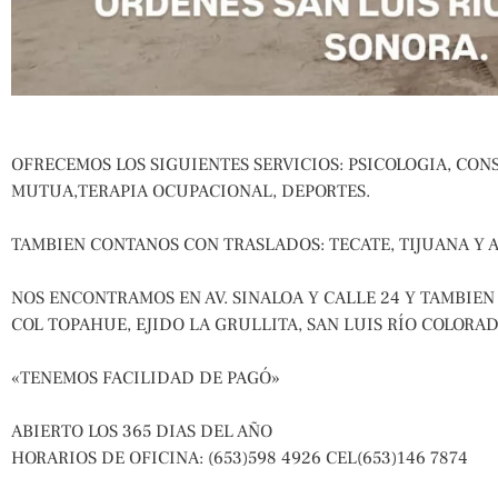
OFRECEMOS LOS SIGUIENTES SERVICIOS: PSICOLOGIA, CON
MUTUA,TERAPIA OCUPACIONAL, DEPORTES.
TAMBIEN CONTANOS CON TRASLADOS: TECATE, TIJUANA Y A
NOS ENCONTRAMOS EN AV. SINALOA Y CALLE 24 Y TAMBIEN EN
COL TOPAHUE, EJIDO LA GRULLITA, SAN LUIS RÍO COLORAD
«TENEMOS FACILIDAD DE PAGÓ»
ABIERTO LOS 365 DIAS DEL AÑO
HORARIOS DE OFICINA: (653)598 4926 CEL(653)146 7874