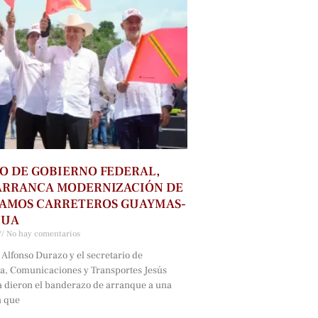
O DE GOBIERNO FEDERAL,
ARRANCA MODERNIZACIÓN DE
RAMOS CARRETEROS GUAYMAS-
HUA
No hay comentarios
Alfonso Durazo y el secretario de
ra, Comunicaciones y Transportes Jesús
a dieron el banderazo de arranque a una
a que