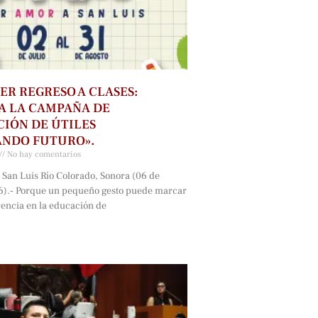
ER REGRESO A CLASES:
A LA CAMPAÑA DE
IÓN DE ÚTILES
ANDO FUTURO».
No hay comentarios
 San Luis Río Colorado, Sonora (06 de
6).- Porque un pequeño gesto puede marcar
rencia en la educación de