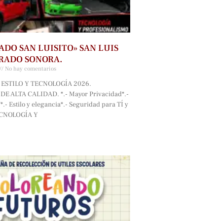
ADO SAN LUISITO» SAN LUIS
RADO SONORA.
No hay comentarios
ESTILO Y TECNOLOGÍA 2026.
E ALTA CALIDAD. *.- Mayor Privacidad*.-
.- Estilo y elegancia*.- Seguridad para TÍ y
ECNOLOGÍA Y