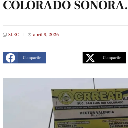
COLORADO SONORA.
SLRC
abril 8, 2026
Compartir
Compartir