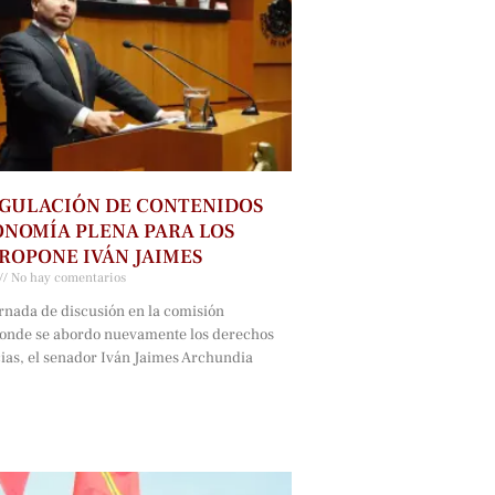
GULACIÓN DE CONTENIDOS
NOMÍA PLENA PARA LOS
ROPONE IVÁN JAIMES
No hay comentarios
rnada de discusión en la comisión
onde se abordo nuevamente los derechos
cias, el senador Iván Jaimes Archundia