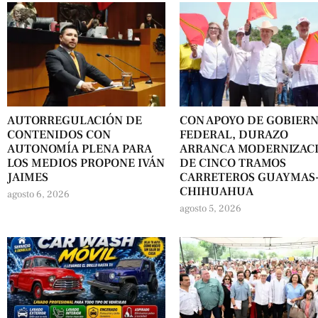
AUTORREGULACIÓN DE
CON APOYO DE GOBIER
CONTENIDOS CON
FEDERAL, DURAZO
AUTONOMÍA PLENA PARA
ARRANCA MODERNIZAC
LOS MEDIOS PROPONE IVÁN
DE CINCO TRAMOS
JAIMES
CARRETEROS GUAYMAS
CHIHUAHUA
agosto 6, 2026
agosto 5, 2026