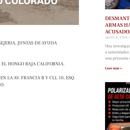
DESMANTE
ARMAS HA
ACUSADOS
agosto 6, 2026
SEJERIA, JUNTAS DE AYUDA
Una investiga
a autoridades
una presunta r
 EL HONGO BAJA CALIFORNIA.
Leer más »
 LA AV. FRANCIA B Y CLL 10, ESQ.
O.