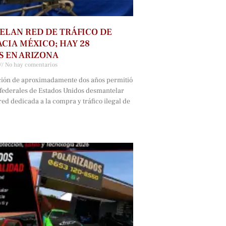
LAN RED DE TRÁFICO DE
CIA MÉXICO; HAY 28
 EN ARIZONA
No hay comentarios
ción de aproximadamente dos años permitió
 federales de Estados Unidos desmantelar
ed dedicada a la compra y tráfico ilegal de