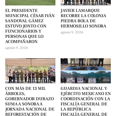
EL PRESIDENTE
JAVIER LAMARQUE
MUNICIPAL CÉSAR IVÁN
RECORRE LA COLONIA
SANDOVAL GÁMEZ
PIEDRA BOLA DE
ESTUVO JONTO CON
HERMOSILLO SONORA
FUNCIONARIOS Y
agosto 9, 2026
PERSONAS QUE LO
ACOMPAÑARON
agosto 9, 2026
CON MÁS DE 13 MIL
GUARDIA NACIONAL Y
ÁRBOLES,
EJÉRCITO MEXICANO EN
GOBERNADOR DURAZO
COORDINACIÓN CON LA
SUMA A SONORA A
FISCALÍA GENERAL DE
JORNADA NACIONAL DE
LA REPÚBLICA
REFORESTACIÓN DE
FISCALÍA GENERAL DE