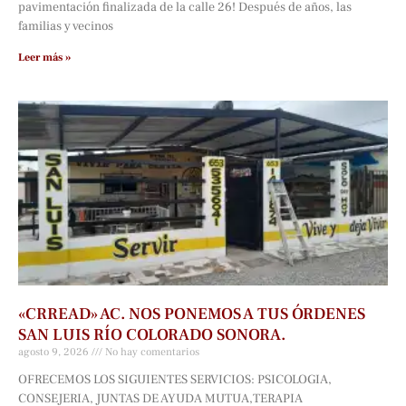
pavimentación finalizada de la calle 26! Después de años, las
familias y vecinos
Leer más »
«CRREAD» AC. NOS PONEMOS A TUS ÓRDENES
SAN LUIS RÍO COLORADO SONORA.
agosto 9, 2026
No hay comentarios
OFRECEMOS LOS SIGUIENTES SERVICIOS: PSICOLOGIA,
CONSEJERIA, JUNTAS DE AYUDA MUTUA,TERAPIA