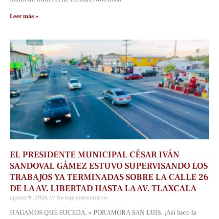
Leer más »
EL PRESIDENTE MUNICIPAL CÉSAR IVÁN
SANDOVAL GÁMEZ ESTUVO SUPERVISANDO LOS
TRABAJOS YA TERMINADAS SOBRE LA CALLE 26
DE LA AV. LIBERTAD HASTA LA AV. TLAXCALA
agosto 9, 2026
No hay comentarios
HAGAMOS QUÉ SUCEDA, » POR AMOR A SAN LUIS. ¡Así luce la