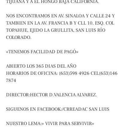
TIJUANA Y A EL HONGO BAJA CALIFORNIA.
NOS ENCONTRAMOS EN AV. SINALOA Y CALLE 24 Y
TAMBIEN EN LA AV. FRANCIA B Y CLL 10, ESQ. COL
TOPAHUE, EJIDO LA GRULLITA, SAN LUIS RÍO
COLORADO.
«TENEMOS FACILIDAD DE PAGÓ»
ABIERTO LOS 365 DIAS DEL AÑO
HORARIOS DE OFICINA: (653)598 4926 CEL(653)146
7874
DIRECTOR:HECTOR D.VALENCIA ALVAREZ.
SIGUENOS EN FACEBOOK:/CRREADAC SAN LUIS
NUESTRO LEMA:» VIVIR PARA SERVIVIR»