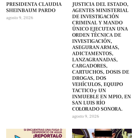
PRESIDENTA CLAUDIA
JUSTICIA DEL ESTADO,
SHEINBAUM PARDO
AGENTES MINISTERIAL
DE INVESTIGACIÓN
agosto 9, 2026
CRIMINAL Y MANDO
ÚNICO EJECUTAN UNA
ORDEN TÉCNICA DE
INVESTIGACIÓN,
ASEGURAN ARMAS,
ADICTAMENTOS,
LANZAGRANADAS,
CARGADORES,
CARTUCHOS, DOSIS DE
DROGAS, DOS
VEHÍCULOS, EQUIPO
TACTICO y UN
INMUEBLE EN MPIO, EN
SAN LUIS RÍO
COLORADO SONORA.
agosto 9, 2026