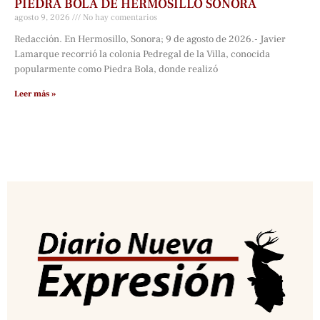
PIEDRA BOLA DE HERMOSILLO SONORA
agosto 9, 2026
No hay comentarios
Redacción. En Hermosillo, Sonora; 9 de agosto de 2026.- Javier
Lamarque recorrió la colonia Pedregal de la Villa, conocida
popularmente como Piedra Bola, donde realizó
Leer más »