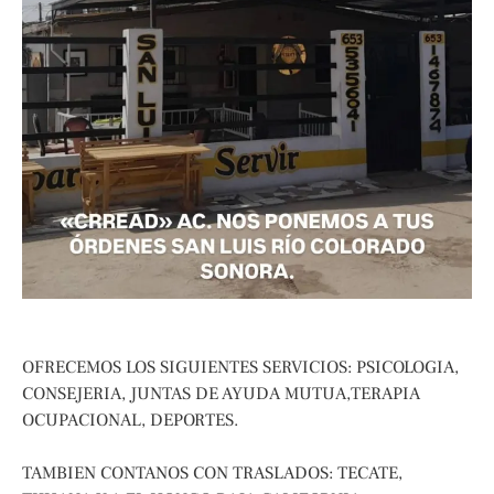
OFRECEMOS LOS SIGUIENTES SERVICIOS: PSICOLOGIA,
CONSEJERIA, JUNTAS DE AYUDA MUTUA,TERAPIA
OCUPACIONAL, DEPORTES.
TAMBIEN CONTANOS CON TRASLADOS: TECATE,