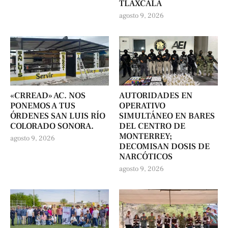
TLAXCALA
agosto 9, 2026
«CRREAD» AC. NOS
AUTORIDADES EN
PONEMOS A TUS
OPERATIVO
ÓRDENES SAN LUIS RÍO
SIMULTÁNEO EN BARES
COLORADO SONORA.
DEL CENTRO DE
MONTERREY;
agosto 9, 2026
DECOMISAN DOSIS DE
NARCÓTICOS
agosto 9, 2026