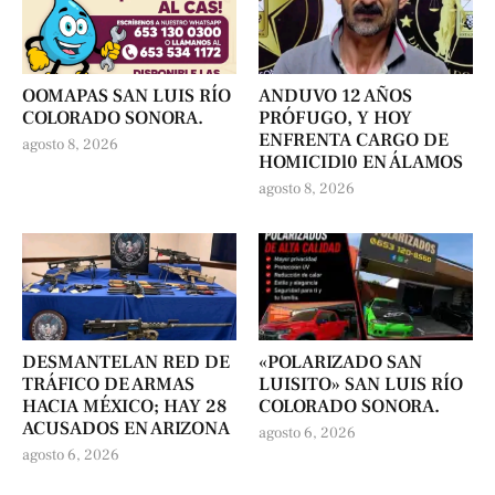
OOMAPAS SAN LUIS RÍO
ANDUVO 12 AÑOS
COLORADO SONORA.
PRÓFUGO, Y HOY
ENFRENTA CARGO DE
agosto 8, 2026
HOMICIDl0 EN ÁLAMOS
agosto 8, 2026
DESMANTELAN RED DE
«POLARIZADO SAN
TRÁFICO DE ARMAS
LUISITO» SAN LUIS RÍO
HACIA MÉXICO; HAY 28
COLORADO SONORA.
ACUSADOS EN ARIZONA
agosto 6, 2026
agosto 6, 2026