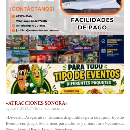
«ATRACCIONES SONORA»
agosto 9, 2026
No hay comentarios
«Diversión Asegurada». Estamos disponibles para cualquier tipo de
Eventos con juegos Mecánicos para adultos y niños, Toro Mecánicos,
Stand de mini Feria. Lo más Novedoso