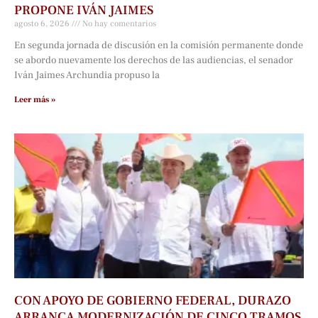
PROPONE IVÁN JAIMES
agosto 6, 2026
No hay comentarios
En segunda jornada de discusión en la comisión permanente donde
se abordo nuevamente los derechos de las audiencias, el senador
Iván Jaimes Archundia propuso la
Leer más »
CON APOYO DE GOBIERNO FEDERAL, DURAZO
ARRANCA MODERNIZACIÓN DE CINCO TRAMOS