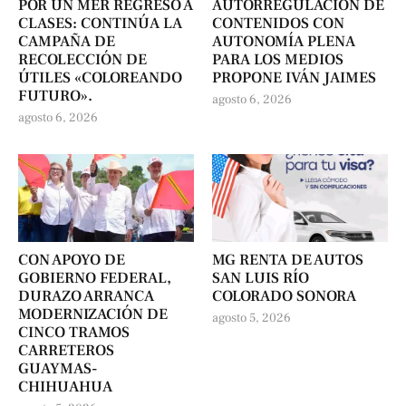
POR UN MER REGRESO A
AUTORREGULACIÓN DE
CLASES: CONTINÚA LA
CONTENIDOS CON
CAMPAÑA DE
AUTONOMÍA PLENA
RECOLECCIÓN DE
PARA LOS MEDIOS
ÚTILES «COLOREANDO
PROPONE IVÁN JAIMES
FUTURO».
agosto 6, 2026
agosto 6, 2026
CON APOYO DE
MG RENTA DE AUTOS
GOBIERNO FEDERAL,
SAN LUIS RÍO
DURAZO ARRANCA
COLORADO SONORA
MODERNIZACIÓN DE
agosto 5, 2026
CINCO TRAMOS
CARRETEROS
GUAYMAS-
CHIHUAHUA