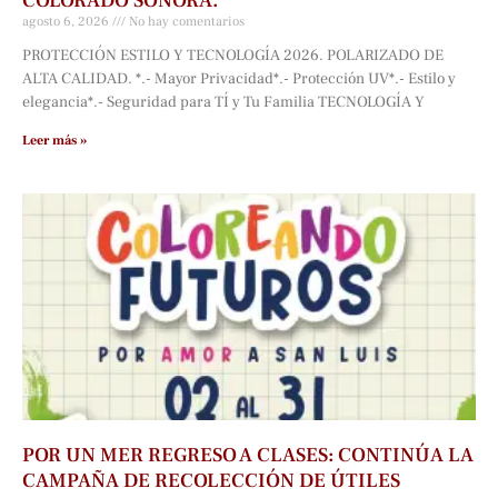
COLORADO SONORA.
agosto 6, 2026
No hay comentarios
PROTECCIÓN ESTILO Y TECNOLOGÍA 2026. POLARIZADO DE
ALTA CALIDAD. *.- Mayor Privacidad*.- Protección UV*.- Estilo y
elegancia*.- Seguridad para TÍ y Tu Familia TECNOLOGÍA Y
Leer más »
POR UN MER REGRESO A CLASES: CONTINÚA LA
CAMPAÑA DE RECOLECCIÓN DE ÚTILES