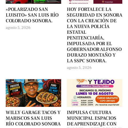
«POLARIZADO SAN
HOY FORTALECE LA
LUISITO» SAN LUIS RÍO
SEGURIDAD EN SONORA
COLORADO SONORA.
CON LA CREACIÓN DE
LA NUEVA POLICÍA
agosto 5, 2026
ESTATAL
PENITENCIARÍA,
IMPULSADA POR EL
GOBERNADOR ALFONSO
DURAZO MONTAÑO Y
LA SSPC SONORA.
agosto 5, 2026
WILLY GARAGE TACOS Y
IMPULSA CULTURA
MARISCOS SAN LUIS
MUNICIPAL ESPACIOS
RÍO COLORADO SONORA
DE APRENDIZAJE CON