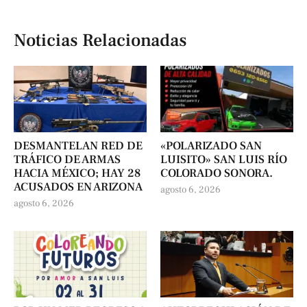
Noticias Relacionadas
DESMANTELAN RED DE
«POLARIZADO SAN
TRÁFICO DE ARMAS
LUISITO» SAN LUIS RÍO
HACIA MÉXICO; HAY 28
COLORADO SONORA.
ACUSADOS EN ARIZONA
agosto 6, 2026
agosto 6, 2026