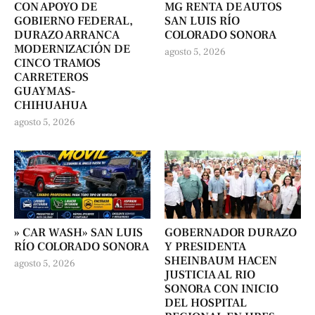
CON APOYO DE
MG RENTA DE AUTOS
GOBIERNO FEDERAL,
SAN LUIS RÍO
DURAZO ARRANCA
COLORADO SONORA
MODERNIZACIÓN DE
agosto 5, 2026
CINCO TRAMOS
CARRETEROS
GUAYMAS-
CHIHUAHUA
agosto 5, 2026
» CAR WASH» SAN LUIS
GOBERNADOR DURAZO
RÍO COLORADO SONORA
Y PRESIDENTA
SHEINBAUM HACEN
agosto 5, 2026
JUSTICIA AL RIO
SONORA CON INICIO
DEL HOSPITAL