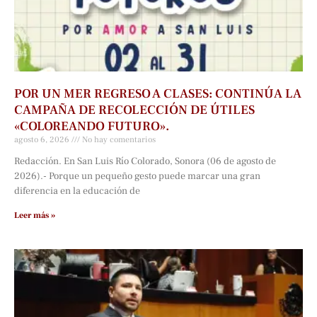
POR UN MER REGRESO A CLASES: CONTINÚA LA
CAMPAÑA DE RECOLECCIÓN DE ÚTILES
«COLOREANDO FUTURO».
agosto 6, 2026
No hay comentarios
Redacción. En San Luis Río Colorado, Sonora (06 de agosto de
2026).- Porque un pequeño gesto puede marcar una gran
diferencia en la educación de
Leer más »