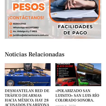
Noticias Relacionadas
DESMANTELAN RED DE
«POLARIZADO SAN
TRÁFICO DE ARMAS
LUISITO» SAN LUIS RÍO
HACIA MÉXICO; HAY 28
COLORADO SONORA.
ACUSADOS EN ARIZONA
agosto 6, 2026