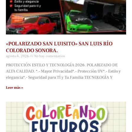
«POLARIZADO SAN LUISITO» SAN LUIS RÍO
COLORADO SONORA.
agosto 6, 2026
No hay comentarios
PROTECCIÓN ESTILO Y TECNOLOGÍA 2026. POLARIZADO DE
ALTA CALIDAD. *.- Mayor Privacidad*.- Protección UV*.- Estilo y
elegancia*.- Seguridad para TÍ y Tu Familia TECNOLOGÍA Y
Leer más »