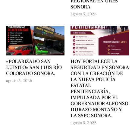
REGIONAL EN URES
SONORA
agosto 5, 2026
«POLARIZADO SAN
HOY FORTALECE LA
LUISITO» SAN LUIS RÍO
SEGURIDAD EN SONORA
COLORADO SONORA.
CON LA CREACIÓN DE
LA NUEVA POLICÍA
agosto 5, 2026
ESTATAL
PENITENCIARÍA,
IMPULSADA POR EL
GOBERNADOR ALFONSO
DURAZO MONTAÑO Y
LA SSPC SONORA.
agosto 5, 2026