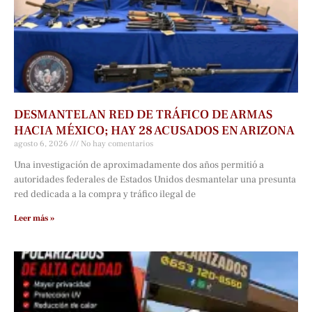
DESMANTELAN RED DE TRÁFICO DE ARMAS
HACIA MÉXICO; HAY 28 ACUSADOS EN ARIZONA
agosto 6, 2026
No hay comentarios
Una investigación de aproximadamente dos años permitió a
autoridades federales de Estados Unidos desmantelar una presunta
red dedicada a la compra y tráfico ilegal de
Leer más »