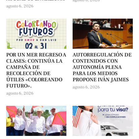
agosto 6, 2026
POR UN MER REGRESO A
AUTORREGULACIÓN DE
CLASES: CONTINÚA LA
CONTENIDOS CON
CAMPAÑA DE
AUTONOMÍA PLENA
RECOLECCIÓN DE
PARA LOS MEDIOS
ÚTILES «COLOREANDO
PROPONE IVÁN JAIMES
FUTURO».
agosto 6, 2026
agosto 6, 2026