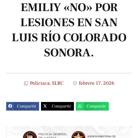
EMILIY «NO» POR
LESIONES EN SAN
LUIS RÍO COLORADO
SONORA.
Policiaca
,
SLRC
febrero 17, 2026
Compartir
Compartir
Compartir