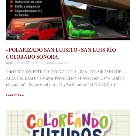
«POLARIZADO SAN LUISITO» SAN LUIS RÍO
COLORADO SONORA.
agosto 6, 2026
No hay comentarios
PROTECCIÓN ESTILO Y TECNOLOGÍA 2026. POLARIZADO DE
ALTA CALIDAD. *.- Mayor Privacidad*.- Protección UV*.- Estilo y
elegancia*.- Seguridad para TÍ y Tu Familia TECNOLOGÍA Y
Leer más »