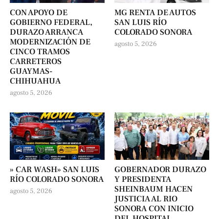
CON APOYO DE
MG RENTA DE AUTOS
GOBIERNO FEDERAL,
SAN LUIS RÍO
DURAZO ARRANCA
COLORADO SONORA
MODERNIZACIÓN DE
agosto 5, 2026
CINCO TRAMOS
CARRETEROS
GUAYMAS-
CHIHUAHUA
agosto 5, 2026
» CAR WASH» SAN LUIS
GOBERNADOR DURAZO
RÍO COLORADO SONORA
Y PRESIDENTA
SHEINBAUM HACEN
agosto 5, 2026
JUSTICIA AL RIO
SONORA CON INICIO
DEL HOSPITAL