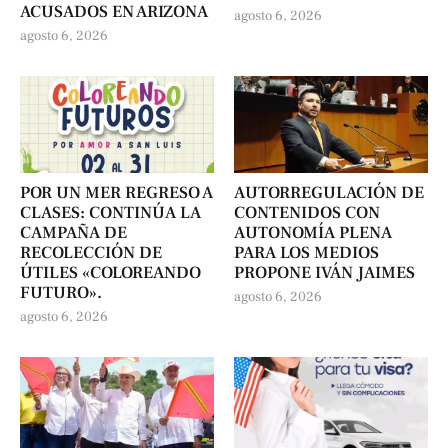
ACUSADOS EN ARIZONA
agosto 6, 2026
agosto 6, 2026
POR UN MER REGRESO A
AUTORREGULACIÓN DE
CLASES: CONTINÚA LA
CONTENIDOS CON
CAMPAÑA DE
AUTONOMÍA PLENA
RECOLECCIÓN DE
PARA LOS MEDIOS
ÚTILES «COLOREANDO
PROPONE IVÁN JAIMES
FUTURO».
agosto 6, 2026
agosto 6, 2026