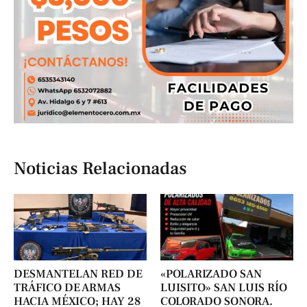
Noticias Relacionadas
DESMANTELAN RED DE
«POLARIZADO SAN
TRÁFICO DE ARMAS
LUISITO» SAN LUIS RÍO
HACIA MÉXICO; HAY 28
COLORADO SONORA.