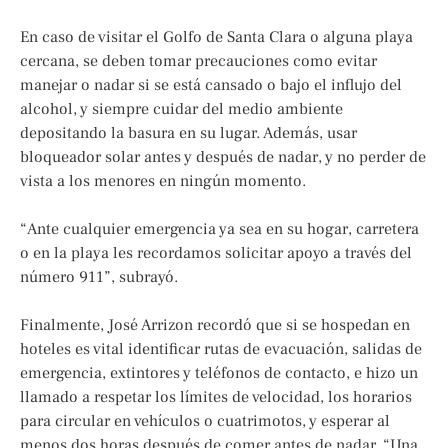
En caso de visitar el Golfo de Santa Clara o alguna playa
cercana, se deben tomar precauciones como evitar
manejar o nadar si se está cansado o bajo el influjo del
alcohol, y siempre cuidar del medio ambiente
depositando la basura en su lugar. Además, usar
bloqueador solar antes y después de nadar, y no perder de
vista a los menores en ningún momento.
“Ante cualquier emergencia ya sea en su hogar, carretera
o en la playa les recordamos solicitar apoyo a través del
número 911”, subrayó.
Finalmente, José Arrizon recordó que si se hospedan en
hoteles es vital identificar rutas de evacuación, salidas de
emergencia, extintores y teléfonos de contacto, e hizo un
llamado a respetar los límites de velocidad, los horarios
para circular en vehículos o cuatrimotos, y esperar al
menos dos horas después de comer antes de nadar. “Una