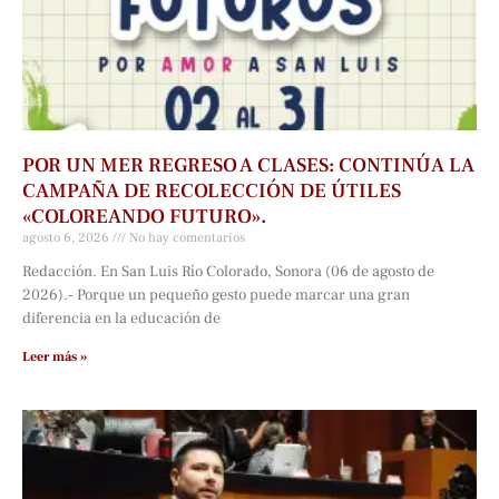
POR UN MER REGRESO A CLASES: CONTINÚA LA
CAMPAÑA DE RECOLECCIÓN DE ÚTILES
«COLOREANDO FUTURO».
agosto 6, 2026
No hay comentarios
Redacción. En San Luis Río Colorado, Sonora (06 de agosto de
2026).- Porque un pequeño gesto puede marcar una gran
diferencia en la educación de
Leer más »