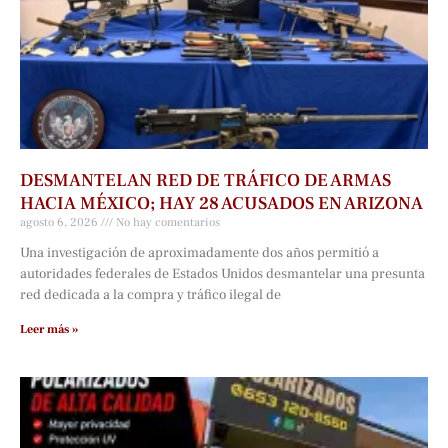
DESMANTELAN RED DE TRÁFICO DE ARMAS
HACIA MÉXICO; HAY 28 ACUSADOS EN ARIZONA
agosto 6, 2026
No hay comentarios
Una investigación de aproximadamente dos años permitió a
autoridades federales de Estados Unidos desmantelar una presunta
red dedicada a la compra y tráfico ilegal de
Leer más »