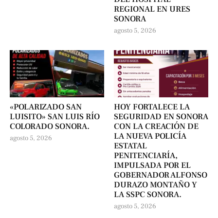
REGIONAL EN URES
SONORA
agosto 5, 2026
«POLARIZADO SAN
HOY FORTALECE LA
LUISITO» SAN LUIS RÍO
SEGURIDAD EN SONORA
COLORADO SONORA.
CON LA CREACIÓN DE
LA NUEVA POLICÍA
agosto 5, 2026
ESTATAL
PENITENCIARÍA,
IMPULSADA POR EL
GOBERNADOR ALFONSO
DURAZO MONTAÑO Y
LA SSPC SONORA.
agosto 5, 2026