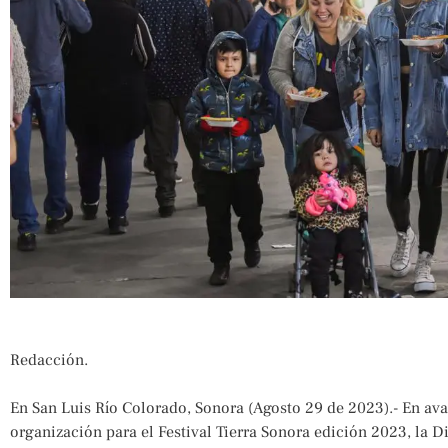
Redacción.
En San Luis Río Colorado, Sonora (Agosto 29 de 2023).- En ava
organización para el Festival Tierra Sonora edición 2023, la 