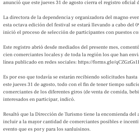
anunció que este jueves 31 de agosto cierra el registro oficial
La directora de la dependencia y organizadora del magno event
esta octava edición del festival se estará llevando a cabo del 
inició el proceso de selección de participantes con puestos c
Este registro abrió desde mediados del presente mes, coment
cien comerciantes locales y de toda la región los que han envi
línea publicado en redes sociales: https://forms.gle/qCZGzG
Es por eso que todavía se estarán recibiendo solicitudes hasta c
este jueves 31 de agosto, todo con el fin de tener tiempo sufic
comerciantes de los diferentes giros (de venta de comida, bebid
interesados en participar, indicó.
Resaltó que la Dirección de Turismo tiene la encomienda del 
incluir a la mayor cantidad de comerciantes posibles e incenti
evento que es por y para los sanluisinos.