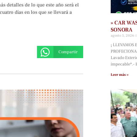
ás detalles de lo que este año será el
cuatro días en los que se llevará a
» CAR WA
SONORA
agosto 5, 2026
¡ LLEVAMOS E
PROFECIONAL
Compartir
Lavado Exterio
impecable*.-
Leer más »