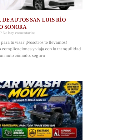
 DE AUTOS SAN LUIS RÍO
O SONORA
No hay comentarios
a para tu visa? ¡Nosotros te llevamos!
s complicaciones y viaja con la tranquilidad
 un auto cómodo, seguro