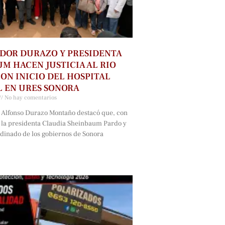
DOR DURAZO Y PRESIDENTA
M HACEN JUSTICIA AL RIO
ON INICIO DEL HOSPITAL
 EN URES SONORA
No hay comentarios
 Alfonso Durazo Montaño destacó que, con
e la presidenta Claudia Sheinbaum Pardo y
rdinado de los gobiernos de Sonora