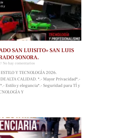
ADO SAN LUISITO» SAN LUIS
RADO SONORA.
No hay comentarios
ESTILO Y TECNOLOGÍA 2026.
E ALTA CALIDAD. *.- Mayor Privacidad*.-
.- Estilo y elegancia*.- Seguridad para TÍ y
ECNOLOGÍA Y