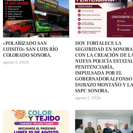
«POLARIZADO SAN
HOY FORTALECE LA
LUISITO» SAN LUIS RÍO
SEGURIDAD EN SONORA
COLORADO SONORA.
CON LA CREACIÓN DE L
NUEVA POLICÍA ESTATA
agosto 5, 2026
PENITENCIARÍA,
IMPULSADA POR EL
GOBERNADOR ALFONSO
DURAZO MONTAÑO Y L
SSPC SONORA.
agosto 5, 2026