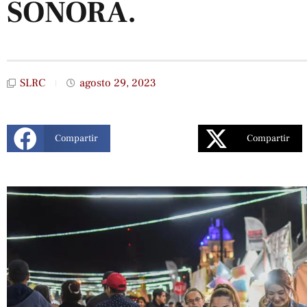
SONORA.
SLRC
agosto 29, 2023
Compartir
Compartir