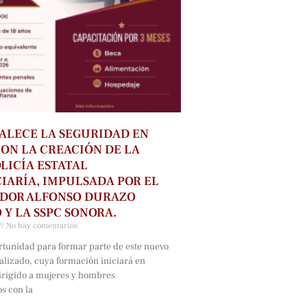
ALECE LA SEGURIDAD EN
ON LA CREACIÓN DE LA
LICÍA ESTATAL
IARÍA, IMPULSADA POR EL
DOR ALFONSO DURAZO
Y LA SSPC SONORA.
No hay comentarios
ortunidad para formar parte de este nuevo
alizado, cuya formación iniciará en
irigido a mujeres y hombres
s con la