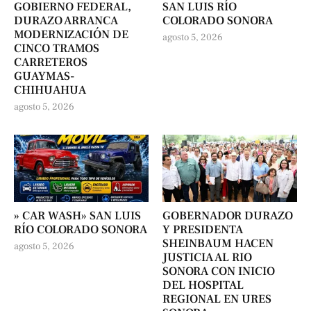
GOBIERNO FEDERAL,
SAN LUIS RÍO
DURAZO ARRANCA
COLORADO SONORA
MODERNIZACIÓN DE
agosto 5, 2026
CINCO TRAMOS
CARRETEROS
GUAYMAS-
CHIHUAHUA
agosto 5, 2026
» CAR WASH» SAN LUIS
GOBERNADOR DURAZO
RÍO COLORADO SONORA
Y PRESIDENTA
SHEINBAUM HACEN
agosto 5, 2026
JUSTICIA AL RIO
SONORA CON INICIO
DEL HOSPITAL
REGIONAL EN URES