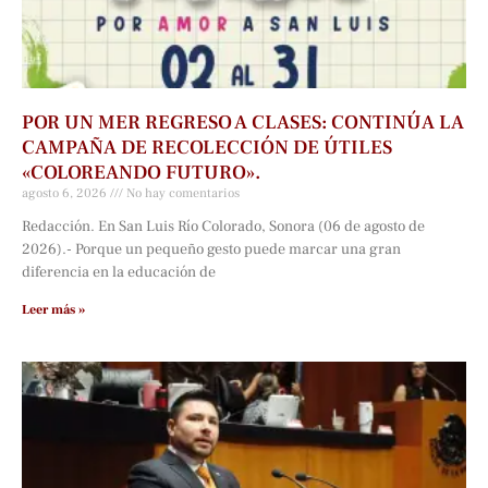
POR UN MER REGRESO A CLASES: CONTINÚA LA
CAMPAÑA DE RECOLECCIÓN DE ÚTILES
«COLOREANDO FUTURO».
agosto 6, 2026
No hay comentarios
Redacción. En San Luis Río Colorado, Sonora (06 de agosto de
2026).- Porque un pequeño gesto puede marcar una gran
diferencia en la educación de
Leer más »