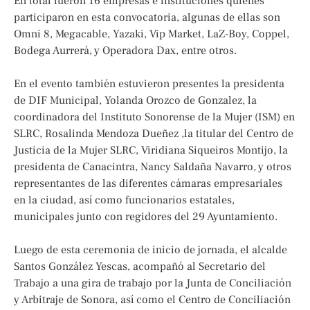
En total fueron 16 empresas e instituciones quienes
participaron en esta convocatoria, algunas de ellas son
Omni 8, Megacable, Yazaki, Vip Market, LaZ-Boy, Coppel,
Bodega Aurrerá, y Operadora Dax, entre otros.
En el evento también estuvieron presentes la presidenta
de DIF Municipal, Yolanda Orozco de Gonzalez, la
coordinadora del Instituto Sonorense de la Mujer (ISM) en
SLRC, Rosalinda Mendoza Dueñez ,la titular del Centro de
Justicia de la Mujer SLRC, Viridiana Siqueiros Montijo, la
presidenta de Canacintra, Nancy Saldaña Navarro, y otros
representantes de las diferentes cámaras empresariales
en la ciudad, así como funcionarios estatales,
municipales junto con regidores del 29 Ayuntamiento.
Luego de esta ceremonia de inicio de jornada, el alcalde
Santos González Yescas, acompañó al Secretario del
Trabajo a una gira de trabajo por la Junta de Conciliación
y Arbitraje de Sonora, así como el Centro de Conciliación