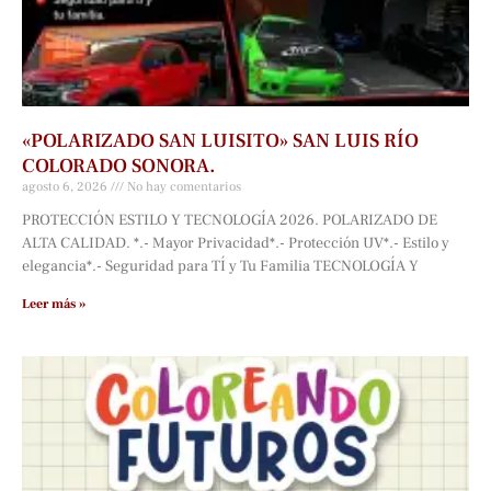
«POLARIZADO SAN LUISITO» SAN LUIS RÍO
COLORADO SONORA.
agosto 6, 2026
No hay comentarios
PROTECCIÓN ESTILO Y TECNOLOGÍA 2026. POLARIZADO DE
ALTA CALIDAD. *.- Mayor Privacidad*.- Protección UV*.- Estilo y
elegancia*.- Seguridad para TÍ y Tu Familia TECNOLOGÍA Y
Leer más »