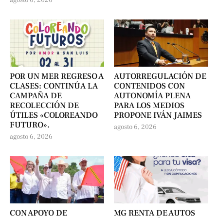
POR UN MER REGRESO A
AUTORREGULACIÓN DE
CLASES: CONTINÚA LA
CONTENIDOS CON
CAMPAÑA DE
AUTONOMÍA PLENA
RECOLECCIÓN DE
PARA LOS MEDIOS
ÚTILES «COLOREANDO
PROPONE IVÁN JAIMES
FUTURO».
agosto 6, 2026
agosto 6, 2026
CON APOYO DE
MG RENTA DE AUTOS