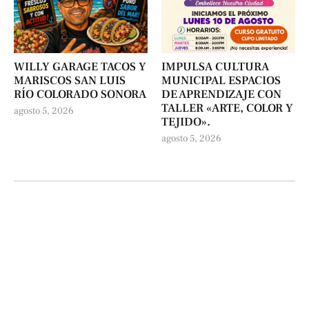
WILLY GARAGE TACOS Y
IMPULSA CULTURA
MARISCOS SAN LUIS
MUNICIPAL ESPACIOS
RÍO COLORADO SONORA
DE APRENDIZAJE CON
TALLER «ARTE, COLOR Y
agosto 5, 2026
TEJIDO».
agosto 5, 2026