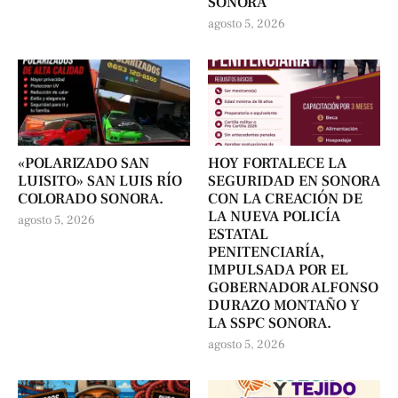
SONORA
agosto 5, 2026
«POLARIZADO SAN
HOY FORTALECE LA
LUISITO» SAN LUIS RÍO
SEGURIDAD EN SONORA
COLORADO SONORA.
CON LA CREACIÓN DE
LA NUEVA POLICÍA
agosto 5, 2026
ESTATAL
PENITENCIARÍA,
IMPULSADA POR EL
GOBERNADOR ALFONSO
DURAZO MONTAÑO Y
LA SSPC SONORA.
agosto 5, 2026