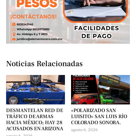
Noticias Relacionadas
DESMANTELAN RED DE
«POLARIZADO SAN
TRÁFICO DE ARMAS
LUISITO» SAN LUIS RÍO
HACIA MÉXICO; HAY 28
COLORADO SONORA.
ACUSADOS EN ARIZONA
agosto 6, 2026
agosto 6, 2026