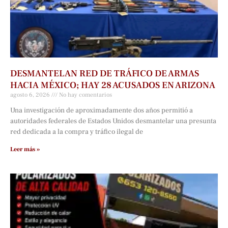
DESMANTELAN RED DE TRÁFICO DE ARMAS
HACIA MÉXICO; HAY 28 ACUSADOS EN ARIZONA
agosto 6, 2026
No hay comentarios
Una investigación de aproximadamente dos años permitió a
autoridades federales de Estados Unidos desmantelar una presunta
red dedicada a la compra y tráfico ilegal de
Leer más »