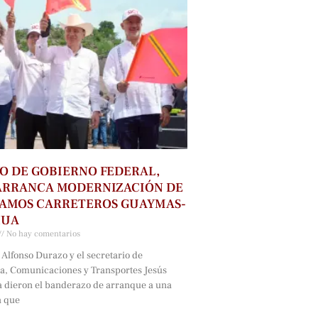
O DE GOBIERNO FEDERAL,
ARRANCA MODERNIZACIÓN DE
RAMOS CARRETEROS GUAYMAS-
HUA
No hay comentarios
Alfonso Durazo y el secretario de
ra, Comunicaciones y Transportes Jesús
a dieron el banderazo de arranque a una
a que