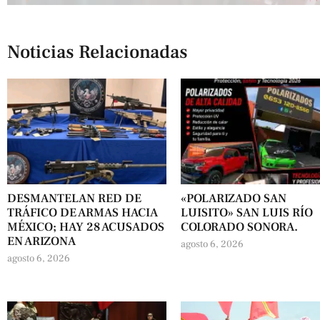
Noticias Relacionadas
DESMANTELAN RED DE
«POLARIZADO SAN
TRÁFICO DE ARMAS HACIA
LUISITO» SAN LUIS RÍO
MÉXICO; HAY 28 ACUSADOS
COLORADO SONORA.
EN ARIZONA
agosto 6, 2026
agosto 6, 2026