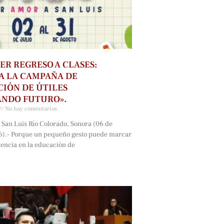
ER REGRESO A CLASES:
A LA CAMPAÑA DE
IÓN DE ÚTILES
ANDO FUTURO».
No hay comentarios
 San Luis Río Colorado, Sonora (06 de
6).- Porque un pequeño gesto puede marcar
rencia en la educación de