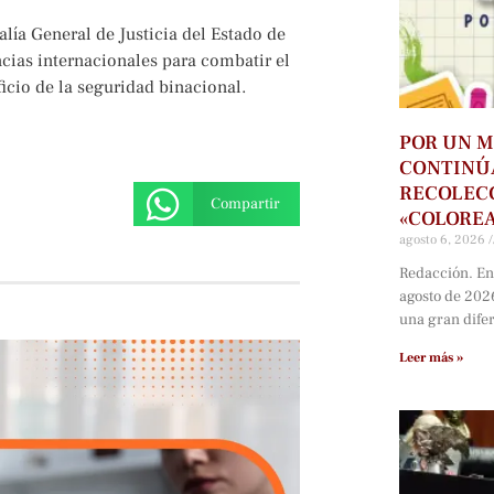
lía General de Justicia del Estado de
cias internacionales para combatir el
icio de la seguridad binacional.
POR UN M
CONTINÚ
RECOLECC
Compartir
«COLORE
agosto 6, 2026
Redacción. En
agosto de 202
una gran dife
Leer más »