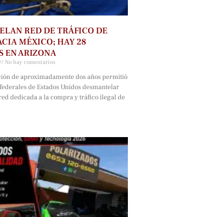
LAN RED DE TRÁFICO DE
CIA MÉXICO; HAY 28
 EN ARIZONA
No hay comentarios
ción de aproximadamente dos años permitió
 federales de Estados Unidos desmantelar
ed dedicada a la compra y tráfico ilegal de