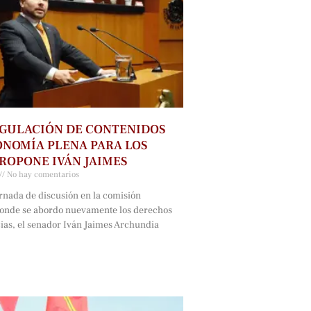
GULACIÓN DE CONTENIDOS
NOMÍA PLENA PARA LOS
ROPONE IVÁN JAIMES
No hay comentarios
rnada de discusión en la comisión
onde se abordo nuevamente los derechos
cias, el senador Iván Jaimes Archundia