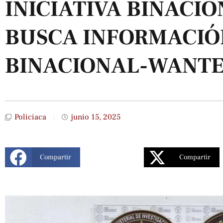
INICIATIVA BINACIO
BUSCA INFORMACIÓ
BINACIONAL-WANTE
Policiaca
junio 15, 2025
Compartir
Compartir