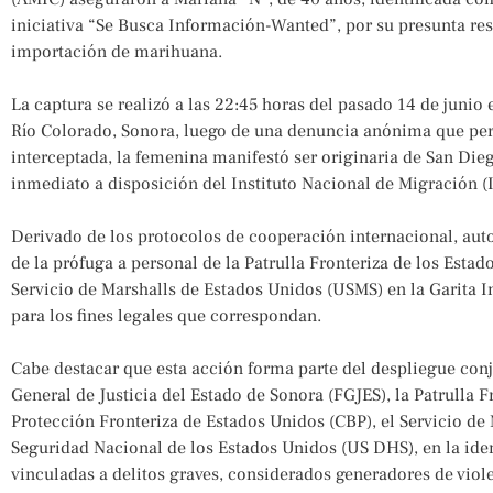
iniciativa “Se Busca Información-Wanted”, por su presunta res
importación de marihuana.
La captura se realizó a las 22:45 horas del pasado 14 de junio
Río Colorado, Sonora, luego de una denuncia anónima que permi
interceptada, la femenina manifestó ser originaria de San Diego
inmediato a disposición del Instituto Nacional de Migración (
Derivado de los protocolos de cooperación internacional, auto
de la prófuga a personal de la Patrulla Fronteriza de los Estado
Servicio de Marshalls de Estados Unidos (USMS) en la Garita I
para los fines legales que correspondan.
Cabe destacar que esta acción forma parte del despliegue conj
General de Justicia del Estado de Sonora (FGJES), la Patrulla F
Protección Fronteriza de Estados Unidos (CBP), el Servicio de
Seguridad Nacional de los Estados Unidos (US DHS), en la iden
vinculadas a delitos graves, considerados generadores de viole