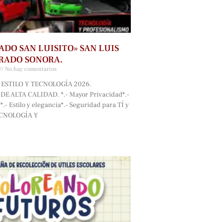
ADO SAN LUISITO» SAN LUIS
RADO SONORA.
No hay comentarios
ESTILO Y TECNOLOGÍA 2026.
E ALTA CALIDAD. *.- Mayor Privacidad*.-
.- Estilo y elegancia*.- Seguridad para TÍ y
ECNOLOGÍA Y