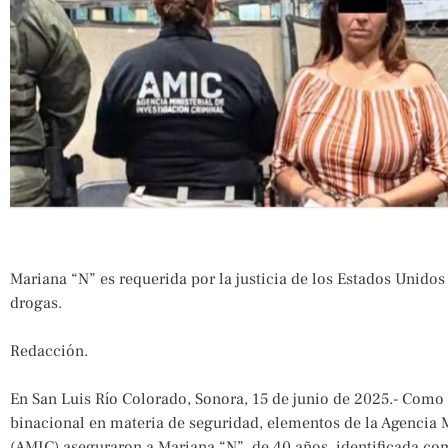
Mariana “N” es requerida por la justicia de los Estados Unidos
drogas.
Redacción.
En San Luis Río Colorado, Sonora, 15 de junio de 2025.- Como 
binacional en materia de seguridad, elementos de la Agencia M
(AMIC) aseguraron a Mariana “N”, de 40 años, identificada com