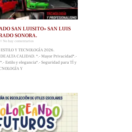
ADO SAN LUISITO» SAN LUIS
RADO SONORA.
No hay comentarios
ESTILO Y TECNOLOGÍA 2026.
E ALTA CALIDAD. *.- Mayor Privacidad*.-
.- Estilo y elegancia*.- Seguridad para TÍ y
ECNOLOGÍA Y