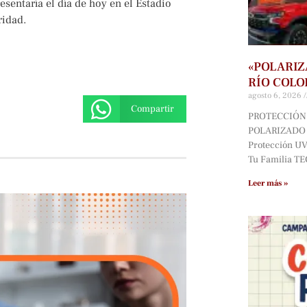
sentaría el día de hoy en el Estadio
ridad.
«POLARIZ
RÍO COLO
agosto 6, 2026
Compartir
PROTECCIÓN 
POLARIZADO D
Protección UV*
Tu Familia T
Leer más »