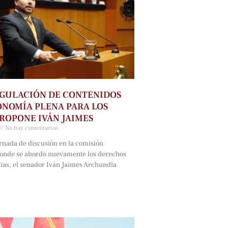
GULACIÓN DE CONTENIDOS
NOMÍA PLENA PARA LOS
ROPONE IVÁN JAIMES
No hay comentarios
rnada de discusión en la comisión
onde se abordo nuevamente los derechos
cias, el senador Iván Jaimes Archundia