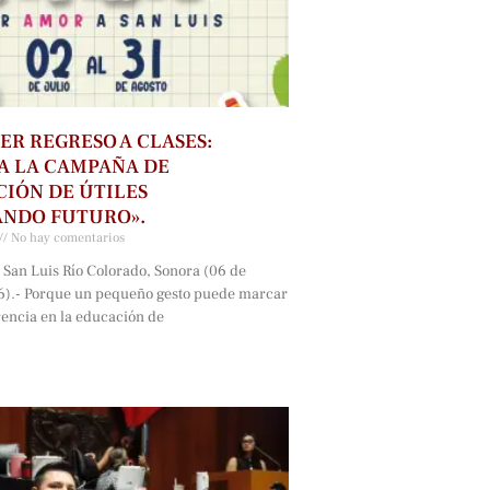
ER REGRESO A CLASES:
A LA CAMPAÑA DE
IÓN DE ÚTILES
ANDO FUTURO».
No hay comentarios
 San Luis Río Colorado, Sonora (06 de
6).- Porque un pequeño gesto puede marcar
rencia en la educación de