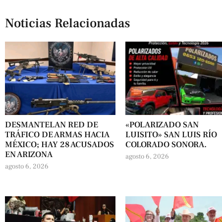
Noticias Relacionadas
DESMANTELAN RED DE
«POLARIZADO SAN
TRÁFICO DE ARMAS HACIA
LUISITO» SAN LUIS RÍO
MÉXICO; HAY 28 ACUSADOS
COLORADO SONORA.
EN ARIZONA
agosto 6, 2026
agosto 6, 2026