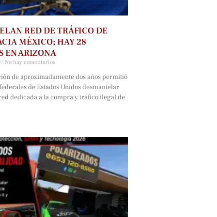
LAN RED DE TRÁFICO DE
CIA MÉXICO; HAY 28
 EN ARIZONA
No hay comentarios
ción de aproximadamente dos años permitió
 federales de Estados Unidos desmantelar
ed dedicada a la compra y tráfico ilegal de