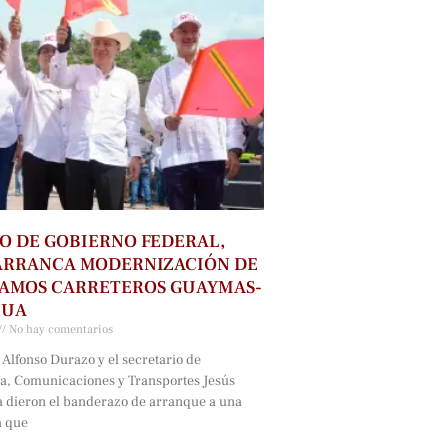
O DE GOBIERNO FEDERAL,
ARRANCA MODERNIZACIÓN DE
RAMOS CARRETEROS GUAYMAS-
HUA
No hay comentarios
Alfonso Durazo y el secretario de
ra, Comunicaciones y Transportes Jesús
a dieron el banderazo de arranque a una
a que