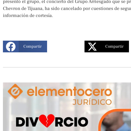
presentó el grupo, el concierto del Grupo Arriesgado que se pre
Chevron de Tijuana, ha sido cancelado por cuestiones de segu
información de cortesía.
Compartir
Compartir