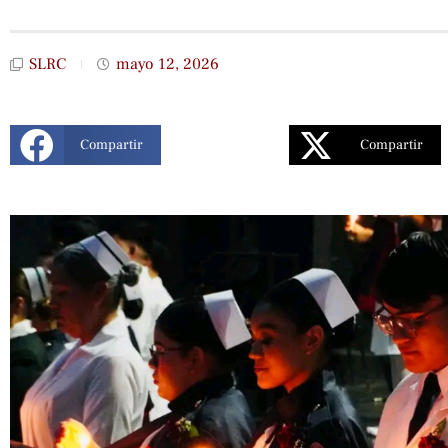
SLRC
mayo 12, 2026
Compartir
Compartir