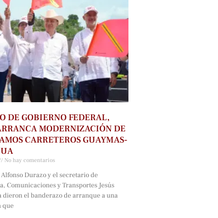
O DE GOBIERNO FEDERAL,
ARRANCA MODERNIZACIÓN DE
RAMOS CARRETEROS GUAYMAS-
HUA
No hay comentarios
Alfonso Durazo y el secretario de
ra, Comunicaciones y Transportes Jesús
a dieron el banderazo de arranque a una
a que