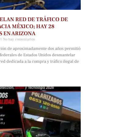
LAN RED DE TRÁFICO DE
CIA MÉXICO; HAY 28
 EN ARIZONA
No hay comentarios
ción de aproximadamente dos años permitió
 federales de Estados Unidos desmantelar
ed dedicada a la compra y tráfico ilegal de