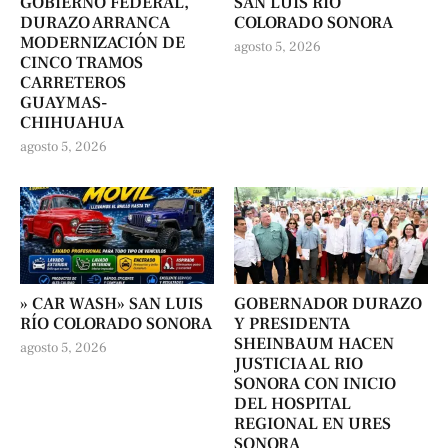
GOBIERNO FEDERAL,
SAN LUIS RÍO
DURAZO ARRANCA
COLORADO SONORA
MODERNIZACIÓN DE
agosto 5, 2026
CINCO TRAMOS
CARRETEROS
GUAYMAS-
CHIHUAHUA
agosto 5, 2026
» CAR WASH» SAN LUIS
GOBERNADOR DURAZO
RÍO COLORADO SONORA
Y PRESIDENTA
SHEINBAUM HACEN
agosto 5, 2026
JUSTICIA AL RIO
SONORA CON INICIO
DEL HOSPITAL
REGIONAL EN URES
SONORA