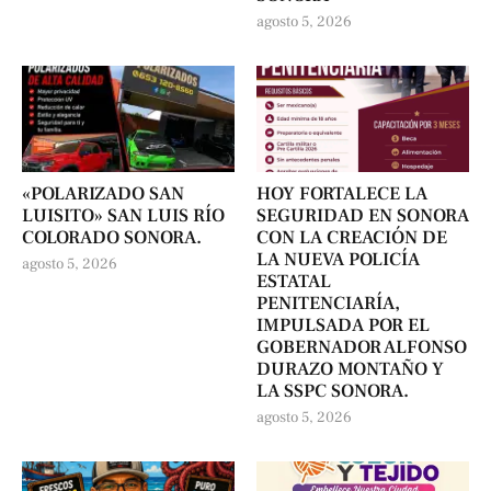
agosto 5, 2026
«POLARIZADO SAN
HOY FORTALECE LA
LUISITO» SAN LUIS RÍO
SEGURIDAD EN SONORA
COLORADO SONORA.
CON LA CREACIÓN DE
LA NUEVA POLICÍA
agosto 5, 2026
ESTATAL
PENITENCIARÍA,
IMPULSADA POR EL
GOBERNADOR ALFONSO
DURAZO MONTAÑO Y
LA SSPC SONORA.
agosto 5, 2026