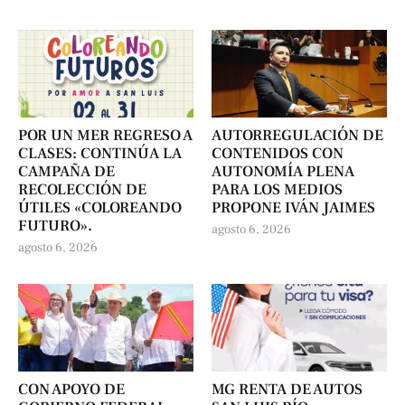
POR UN MER REGRESO A
AUTORREGULACIÓN DE
CLASES: CONTINÚA LA
CONTENIDOS CON
CAMPAÑA DE
AUTONOMÍA PLENA
RECOLECCIÓN DE
PARA LOS MEDIOS
ÚTILES «COLOREANDO
PROPONE IVÁN JAIMES
FUTURO».
agosto 6, 2026
agosto 6, 2026
CON APOYO DE
MG RENTA DE AUTOS