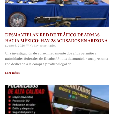
DESMANTELAN RED DE TRÁFICO DE ARMAS
HACIA MÉXICO; HAY 28 ACUSADOS EN ARIZONA
agosto 6, 2026
No hay comentarios
Una investigación de aproximadamente dos años permitió a
autoridades federales de Estados Unidos desmantelar una presunta
red dedicada a la compra y tráfico ilegal de
Leer más »