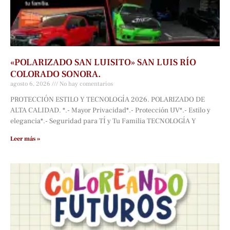
«POLARIZADO SAN LUISITO» SAN LUIS RÍO
COLORADO SONORA.
agosto 6, 2026
No hay comentarios
PROTECCIÓN ESTILO Y TECNOLOGÍA 2026. POLARIZADO DE
ALTA CALIDAD. *.- Mayor Privacidad*.- Protección UV*.- Estilo y
elegancia*.- Seguridad para TÍ y Tu Familia TECNOLOGÍA Y
Leer más »