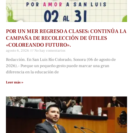
POR UN MER REGRESO A CLASES: CONTINÚA LA
CAMPAÑA DE RECOLECCIÓN DE ÚTILES
«COLOREANDO FUTURO».
agosto 6, 2026
No hay comentarios
Redacción. En San Luis Río Colorado, Sonora (06 de agosto de
2026).- Porque un pequeño gesto puede marcar una gran
diferencia en la educación de
Leer más »