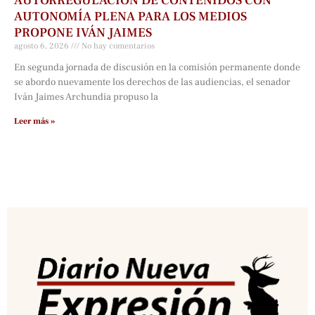
AUTORREGULACIÓN DE CONTENIDOS CON
AUTONOMÍA PLENA PARA LOS MEDIOS
PROPONE IVÁN JAIMES
agosto 6, 2026
No hay comentarios
En segunda jornada de discusión en la comisión permanente donde
se abordo nuevamente los derechos de las audiencias, el senador
Iván Jaimes Archundia propuso la
Leer más »