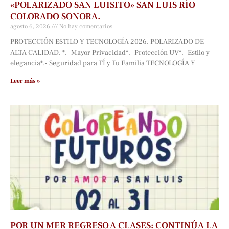
«POLARIZADO SAN LUISITO» SAN LUIS RÍO
COLORADO SONORA.
agosto 6, 2026
No hay comentarios
PROTECCIÓN ESTILO Y TECNOLOGÍA 2026. POLARIZADO DE
ALTA CALIDAD. *.- Mayor Privacidad*.- Protección UV*.- Estilo y
elegancia*.- Seguridad para TÍ y Tu Familia TECNOLOGÍA Y
Leer más »
POR UN MER REGRESO A CLASES: CONTINÚA LA