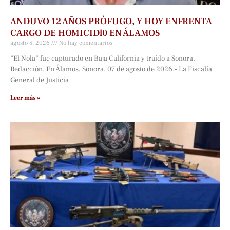
ANDUVO 12 AÑOS PRÓFUGO, Y HOY ENFRENTA
CARGO DE HOMICIDl0 EN ÁLAMOS
agosto 8, 2026
No hay comentarios
“El Nola” fue capturado en Baja California y traído a Sonora.
Redacción. En Álamos, Sonora. 07 de agosto de 2026.- La Fiscalía
General de Justicia
Leer más »