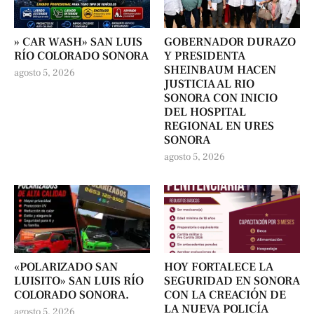
» CAR WASH» SAN LUIS
GOBERNADOR DURAZO
RÍO COLORADO SONORA
Y PRESIDENTA
SHEINBAUM HACEN
agosto 5, 2026
JUSTICIA AL RIO
SONORA CON INICIO
DEL HOSPITAL
REGIONAL EN URES
SONORA
agosto 5, 2026
«POLARIZADO SAN
HOY FORTALECE LA
LUISITO» SAN LUIS RÍO
SEGURIDAD EN SONORA
COLORADO SONORA.
CON LA CREACIÓN DE
LA NUEVA POLICÍA
agosto 5, 2026