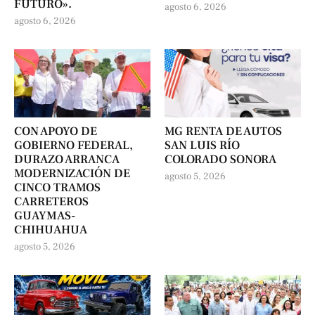
FUTURO».
agosto 6, 2026
agosto 6, 2026
CON APOYO DE
MG RENTA DE AUTOS
GOBIERNO FEDERAL,
SAN LUIS RÍO
DURAZO ARRANCA
COLORADO SONORA
MODERNIZACIÓN DE
agosto 5, 2026
CINCO TRAMOS
CARRETEROS
GUAYMAS-
CHIHUAHUA
agosto 5, 2026