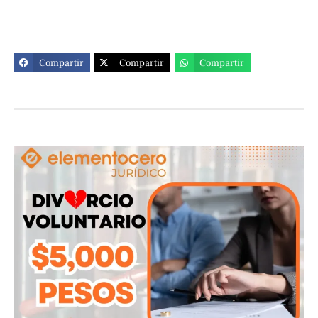
Compartir
Compartir
Compartir