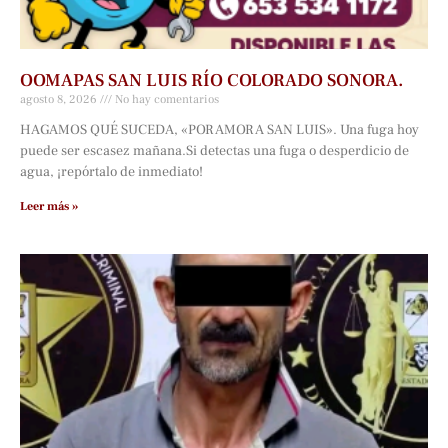
OOMAPAS SAN LUIS RÍO COLORADO SONORA.
agosto 8, 2026
No hay comentarios
HAGAMOS QUÉ SUCEDA, «POR AMOR A SAN LUIS». Una fuga hoy
puede ser escasez mañana.Si detectas una fuga o desperdicio de
agua, ¡repórtalo de inmediato!
Leer más »