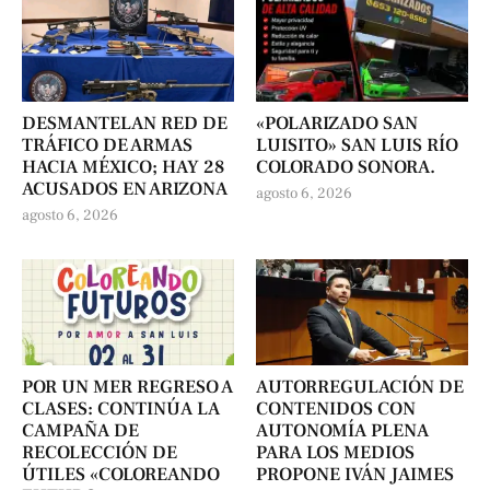
DESMANTELAN RED DE
«POLARIZADO SAN
TRÁFICO DE ARMAS
LUISITO» SAN LUIS RÍO
HACIA MÉXICO; HAY 28
COLORADO SONORA.
ACUSADOS EN ARIZONA
agosto 6, 2026
agosto 6, 2026
POR UN MER REGRESO A
AUTORREGULACIÓN DE
CLASES: CONTINÚA LA
CONTENIDOS CON
CAMPAÑA DE
AUTONOMÍA PLENA
RECOLECCIÓN DE
PARA LOS MEDIOS
ÚTILES «COLOREANDO
PROPONE IVÁN JAIMES